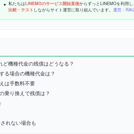
私たちは
LINEMOのサービス開始直後
からずっとLINEMOを利用し
比較・テスト
しながらサイト運営に取り組んでいます。
運営：RA
いけれど機種代金の残債はどうなる？
えする場合の機種代金は？
換えは手数料不要
への乗り換えで残債は？
合
用されない場合も