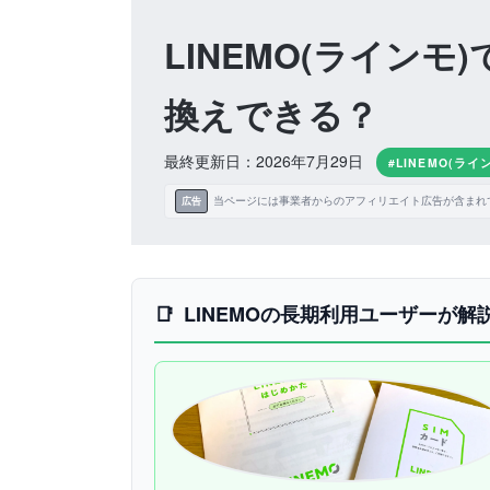
LINEMO(ライン
換えできる？
最終更新日：2026年7月29日
#LINEMO(ライ
当ページには事業者からのアフィリエイト広告が含まれ
広告
LINEMOの長期利用ユーザーが解