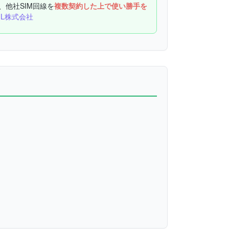
、他社SIM回線を
複数契約した上で使い勝手を
UL株式会社