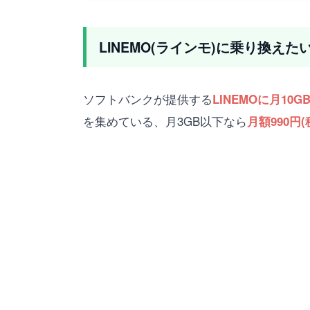
LINEMO(ラインモ)に乗り換
ソフトバンクが提供する
LINEMOに月10G
を集めている、月3GB以下なら
月額990円(