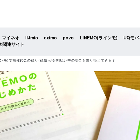
マイネオ
IIJmio
eximo
povo
LINEMO(ラインモ)
UQモバ
め関連サイト
ラインモ)で機種代金の残り(残債)が分割払い中の場合も乗り換えできる？