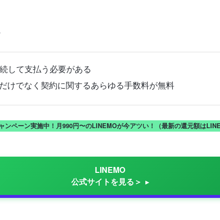
。
続して支払う必要がある
数料だけでなく契約に関するあらゆる手数料が無料
キャンペーン実施中！月990円〜のLINEMOが今アツい！（最新の還元額はLI
LINEMO
公式サイトを見る＞