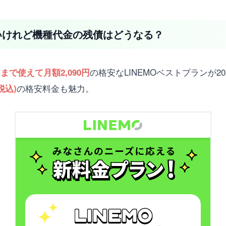
えたいけれど機種代金の残債はどうなる？
の格安なLINEMOベストプランが2
Bまで使えて月額2,090円
の格安料金も魅力。
税込)