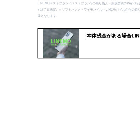
LINEMOベストプラン／ベストプランVの乗り換え・新規契約のPayP
※ 終了日未定。※ ソフトバンク・ワイモバイル・LINEモバイルからの乗
外となります。
本体残金がある場合LI