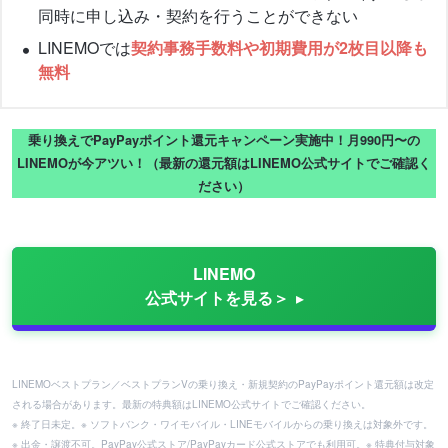
同時に申し込み・契約を行うことができない
LINEMOでは
契約事務手数料や初期費用が2枚目以降も
無料
乗り換えでPayPayポイント還元キャンペーン実施中！月990円〜の
LINEMOが今アツい！（最新の還元額はLINEMO公式サイトでご確認く
ださい）
LINEMO
公式サイトを見る＞
LINEMOベストプラン／ベストプランVの乗り換え・新規契約のPayPayポイント還元額は改定
される場合があります。最新の特典額はLINEMO公式サイトでご確認ください。
※ 終了日未定。※ ソフトバンク・ワイモバイル・LINEモバイルからの乗り換えは対象外です。
※ 出金・譲渡不可。PayPay公式ストア/PayPayカード公式ストアでも利用可。※ 特典付与対象