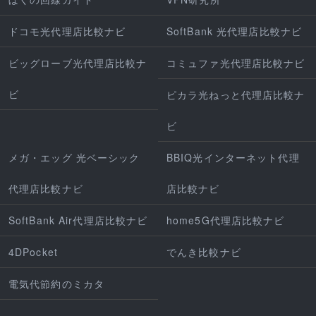
ドコモ光代理店比較ナビ
SoftBank 光代理店比較ナビ
ビッグローブ光代理店比較ナ
コミュファ光代理店比較ナビ
ビ
ピカラ光ねっと代理店比較ナ
ビ
メガ・エッグ 光ベーシック
BBIQ光インターネット代理
代理店比較ナビ
店比較ナビ
SoftBank Air代理店比較ナビ
home5G代理店比較ナビ
4DPocket
でんき比較ナビ
電気代節約のミカタ