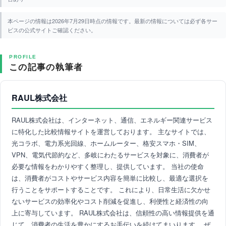
本ページの情報は2026年7月29日時点の情報です。最新の情報については必ず各サー
ビスの公式サイトご確認ください。
PROFILE
この記事の執筆者
RAUL株式会社
RAUL株式会社は、インターネット、通信、エネルギー関連サービス
に特化した比較情報サイトを運営しております。 主なサイトでは、
光コラボ、電力系光回線、ホームルーター、格安スマホ・SIM、
VPN、電気代節約など、多岐にわたるサービスを対象に、消費者が
必要な情報をわかりやすく整理し、提供しています。 当社の使命
は、消費者がコストやサービス内容を簡単に比較し、最適な選択を
行うことをサポートすることです。 これにより、日常生活に欠かせ
ないサービスの効率化やコスト削減を促進し、利便性と経済性の向
上に寄与しています。 RAUL株式会社は、信頼性の高い情報提供を通
じて、消費者の生活を豊かにするお手伝いを続けてまいります。 ぜ