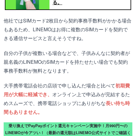
る。
他社ではSIMカード2枚目から契約事務手数料がかかる場合
もあるため、LINEMOはお得に複数のSIMカードを契約で
きる通信サービスと言えそうですね。
自分の子供が複数いる場合などで、子供みんなに契約者が
親名義のLINEMOのSIMカードを持たせたい場合でも契約
事務手数料が無料となります。
大手携帯電話会社の店頭で申し込んだ場合と比べて
初期費
用が大幅に軽減でき、
オンライン上で申込みが完結するた
めスムーズで、携帯電話ショップにありがちな
長い待ち時
間もありません。
乗り換えでPayPayポイント還元キャンペーン実施中！月990円〜の
LINEMOが今アツい！（最新の還元額はLINEMO公式サイトでご確認く