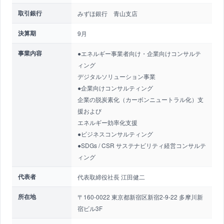
取引銀行
みずほ銀行 青山支店
決算期
9月
事業内容
●エネルギー事業者向け・企業向けコンサルテ
ィング
デジタルソリューション事業
●企業向けコンサルティング
企業の脱炭素化（カーボンニュートラル化）支
援および
エネルギー効率化支援
●ビジネスコンサルティング
●SDGs / CSR サステナビリティ経営コンサルテ
ィング
代表者
代表取締役社長 江田健二
所在地
〒160-0022 東京都新宿区新宿2-9-22 多摩川新
宿ビル3F