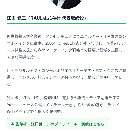
江田 健二（RAUL株式会社 代表取締役）
慶應義塾大学卒業後、アクセンチュアにてエネルギー・IT分野のコン
サルティングに従事。2005年にRAUL株式会社を設立し、企業のシス
テム開発支援からWebマーケティング戦略まで幅広い領域を支援し
てきた実績を持つ。
IT・デジタルテクノロジーおよびエネルギー業界・電力ビジネスに精
通し、デジタルと社会インフラの接点を捉えた情報発信を行ってい
る。
光回線、VPN、PC、格安SIM、電力系の専門メディアを複数運営。
Yahoo!ニュース公式コメンテーターとしての活動のほか、テレビ・
Webメディアでも幅広く発信中。
監修者（江田健二）のプロフィール・実績はこちら