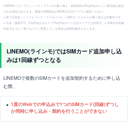
LINEMOベストプラン／ベストプランVの乗り換え・新規契約のPayPayポイント還元額は改定
される場合があります。最新の特典額はLINEMO公式サイトでご確認ください。
※ 終了日未定。※ ソフトバンク・ワイモバイル・LINEモバイルからの乗り換えは対象外です。
※ 出金・譲渡不可。PayPay公式ストア/PayPayカード公式ストアでも利用可。※ 特典付与対象
判定月までに一度でもプラン変更している場合は特典対象外となります。
LINEMO(ラインモ)ではSIMカード追加申し込
みは1回線ずつとなる
LINEMOで複数のSIMカードを追加契約するために申し込
む際、
1度のWebでの申込みで1つのSIMカード(回線)ずつし
か同時に申し込み・契約を行うことができない