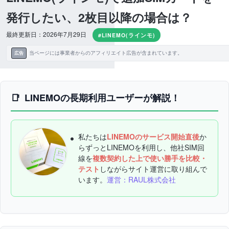
発行したい、2枚目以降の場合は？
最終更新日：2026年7月29日
#LINEMO(ラインモ)
当ページには事業者からのアフィリエイト広告が含まれています。
広告
LINEMOの長期利用ユーザーが解説！
私たちは
LINEMOのサービス開始直後
か
らずっとLINEMOを利用し、他社SIM回
線を
複数契約した上で使い勝手を比較・
テスト
しながらサイト運営に取り組んで
います。
運営：RAUL株式会社