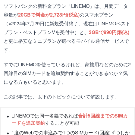
ソフトバンクの新料金プラン「LINEMO」は、月間データ
容量が
20GBで料金が2,728円(税込)
のスマホプラン
（※2024年7月29日に新規受付終了。現在はLINEMOベスト
プラン・ベストプランVを受付中）と、
3GBで990円(税込)
と更に格安なミニプランが選べるモバイル通信サービスで
す。
すでにLINEMOを使っているけれど、家族用などのために2
回線目のSIMカードを追加契約することができるのか？気
になる方もいると思います。
この記事では、以下のトピックについて解説します。
LINEMOでは同一名義であれば
合計5回線までのSIMカ
ードを追加契約
することが可能
1度のWebでの申込みで1つのSIMカード(回線)ずつしか