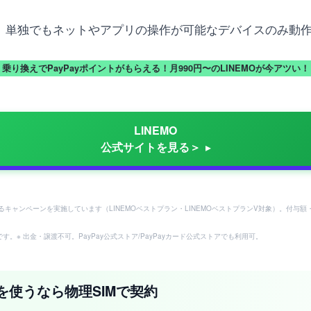
ど、単独でもネットやアプリの操作が可能なデバイスのみ動
乗り換えでPayPayポイントがもらえる！月990円〜のLINEMOが今アツい！
LINEMO
公式サイトを見る＞
らえるキャンペーンを実施しています（LINEMOベストプラン・LINEMOベストプランV対象）。
。※ 出金・譲渡不可。PayPay公式ストア/PayPayカード公式ストアでも利用可。
ーを使うなら物理SIMで契約