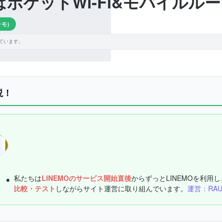
)はポケットWi-Fi&モバイル
ンモ)
ています。
説！
私たちは
LINEMOのサービス開始直後
からずっとLINEMOを利用し
比較・テスト
しながらサイト運営に取り組んでいます。
運営：RA