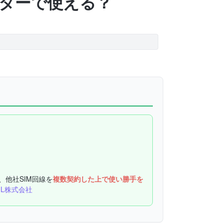
ルーターで使える？
、他社SIM回線を
複数契約した上で使い勝手を
UL株式会社