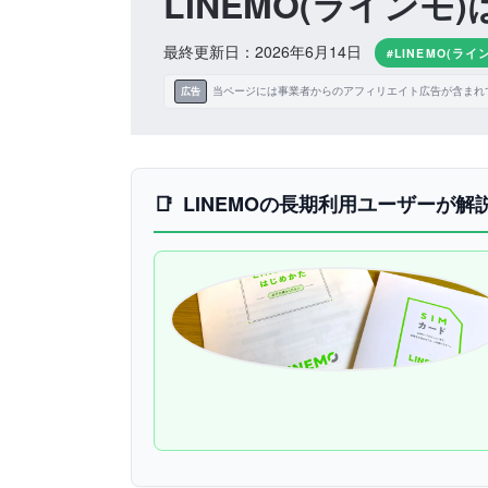
LINEMO(ラインモ
最終更新日：2026年6月14日
#LINEMO(ライ
当ページには事業者からのアフィリエイト広告が含まれ
広告
LINEMOの長期利用ユーザーが解