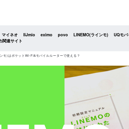
マイネオ
IIJmio
eximo
povo
LINEMO(ラインモ)
UQモバ
め関連サイト
ラインモ)はポケットWi-Fi&モバイルルーターで使える？