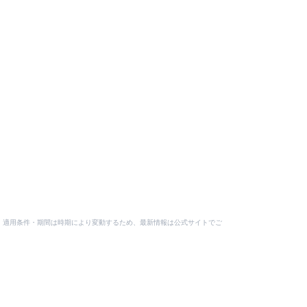
付与額・適用条件・期間は時期により変動するため、最新情報は公式サイトでご