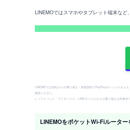
LINEMOではスマホやタブレット端末な
LINEMOでは他社からの乗り換え・新規契約でPayPayポイントがも
確認ください。
※ ソフトバンク・ワイモバイル・LINEモバイルからの乗り換えは対象外です
LINEMOをポケットWi-Fiルータ