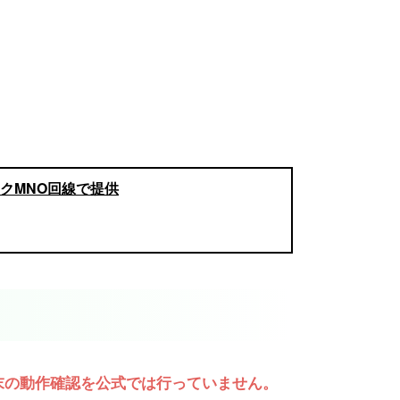
ンクMNO回線で提供
用端末の動作確認を公式では行っていません。