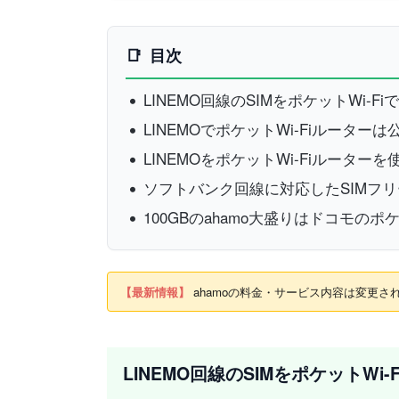
目次
LINEMO回線のSIMをポケットWi-F
LINEMOでポケットWi-Fiルータ
LINEMOをポケットWi-Fiルーター
ソフトバンク回線に対応したSIMフリー
100GBのahamo大盛りはドコモのポケ
【最新情報】
ahamoの料金・サービス内容は変更さ
LINEMO回線のSIMをポケットWi