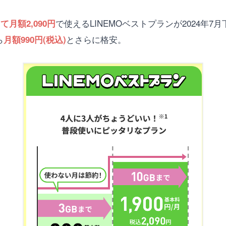
で使えるLINEMOベストプランが2024年
て月額2,090円
ら
とさらに格安。
月額990円(税込)