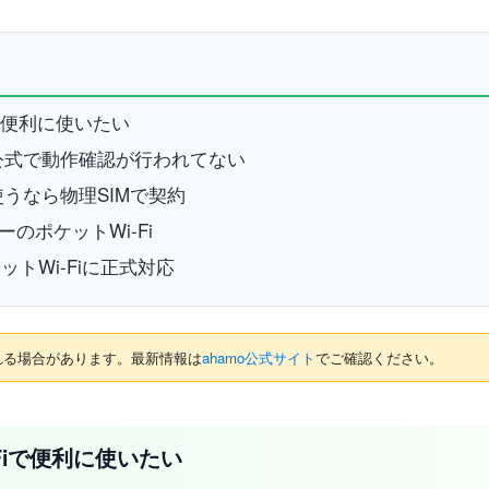
iで便利に使いたい
ーは公式で動作確認が行われてない
を使うなら物理SIMで契約
のポケットWi-Fi
ットWi-Fiに正式対応
れる場合があります。最新情報は
ahamo公式サイト
でご確認ください。
-Fiで便利に使いたい