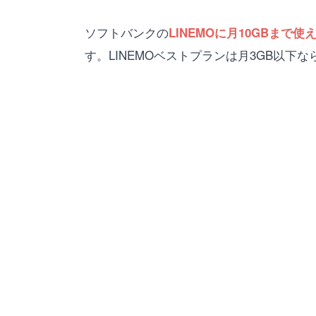
ソフトバンクの
LINEMOに月10GBまで使え
す。LINEMOベストプランは月3GB以下な