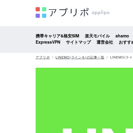
携帯キャリア&格安SIM
楽天モバイル
ahamo
ExpressVPN
サイトマップ
運営会社
おすす
アプリポ
LINEMO(ラインモ)の記事一覧
LINEMO(