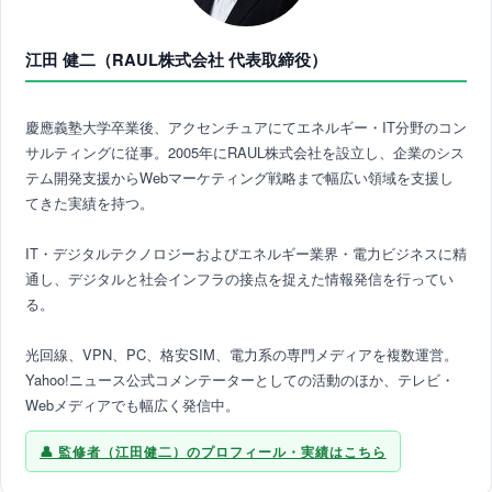
江田 健二（RAUL株式会社 代表取締役）
慶應義塾大学卒業後、アクセンチュアにてエネルギー・IT分野のコン
サルティングに従事。2005年にRAUL株式会社を設立し、企業のシス
テム開発支援からWebマーケティング戦略まで幅広い領域を支援し
てきた実績を持つ。
IT・デジタルテクノロジーおよびエネルギー業界・電力ビジネスに精
通し、デジタルと社会インフラの接点を捉えた情報発信を行ってい
る。
光回線、VPN、PC、格安SIM、電力系の専門メディアを複数運営。
Yahoo!ニュース公式コメンテーターとしての活動のほか、テレビ・
Webメディアでも幅広く発信中。
監修者（江田健二）のプロフィール・実績はこちら