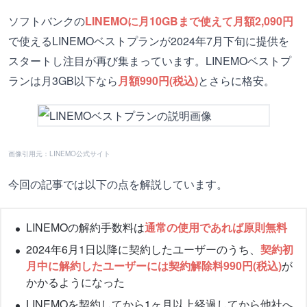
ソフトバンクの
LINEMOに月10GBまで使えて月額2,090円
で使えるLINEMOベストプランが2024年7月下旬に提供を
スタートし注目が再び集まっています。LINEMOベストプ
ランは月3GB以下なら
月額990円(税込)
とさらに格安。
画像引用元：LINEMO公式サイト
今回の記事では以下の点を解説しています。
LINEMOの解約手数料は
通常の使用であれば原則無料
2024年6月1日以降に契約したユーザーのうち、
契約初
月中に解約したユーザーには契約解除料990円(税込)
が
かかるようになった
LINEMOを契約してから1ヶ月以上経過してから他社へ