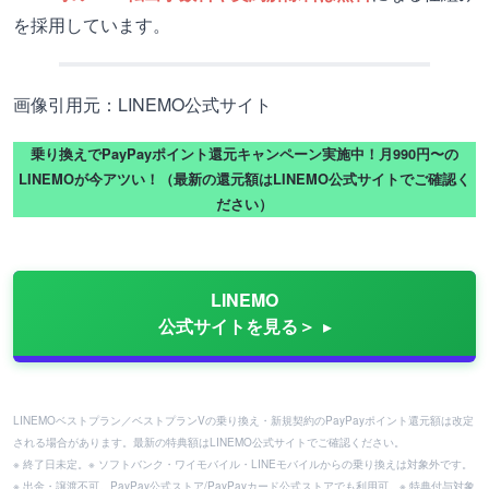
を採用しています。
画像引用元：LINEMO公式サイト
乗り換えでPayPayポイント還元キャンペーン実施中！月990円〜の
LINEMOが今アツい！（最新の還元額はLINEMO公式サイトでご確認く
ださい）
LINEMO
公式サイトを見る＞
LINEMOベストプラン／ベストプランVの乗り換え・新規契約のPayPayポイント還元額は改定
される場合があります。最新の特典額はLINEMO公式サイトでご確認ください。
※ 終了日未定。※ ソフトバンク・ワイモバイル・LINEモバイルからの乗り換えは対象外です。
※ 出金・譲渡不可。PayPay公式ストア/PayPayカード公式ストアでも利用可。※ 特典付与対象