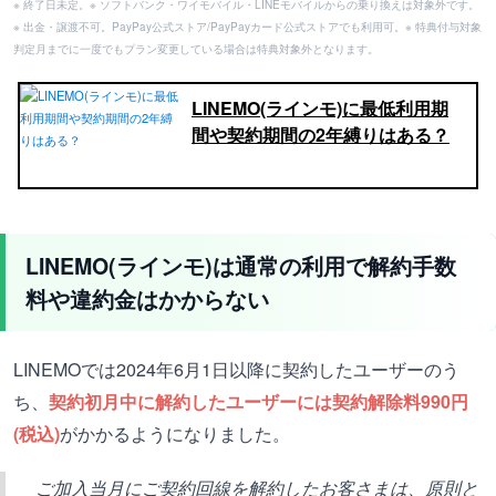
※ 終了日未定。※ ソフトバンク・ワイモバイル・LINEモバイルからの乗り換えは対象外です。
※ 出金・譲渡不可。PayPay公式ストア/PayPayカード公式ストアでも利用可。※ 特典付与対象
判定月までに一度でもプラン変更している場合は特典対象外となります。
LINEMO(ラインモ)に最低利用期
間や契約期間の2年縛りはある？
LINEMO(ラインモ)は通常の利用で解約手数
料や違約金はかからない
LINEMOでは2024年6月1日以降に契約したユーザーのう
ち、
契約初月中に解約したユーザーには契約解除料990円
(税込)
がかかるようになりました。
ご加入当月にご契約回線を解約したお客さまは、原則と