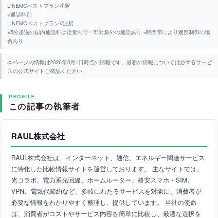
LINEMOベストプラン注釈
※通話料別
LINEMOベストプランV注釈
※5分超過の国内通話料は従量制で一部対象外の通話あり ※時間帯により速度制御の場
合あり
本ページの情報は2026年8月1日時点の情報です。最新の情報については必ず各サービ
スの公式サイトご確認ください。
PROFILE
この記事の執筆者
RAUL株式会社
RAUL株式会社は、インターネット、通信、エネルギー関連サービス
に特化した比較情報サイトを運営しております。 主なサイトでは、
光コラボ、電力系光回線、ホームルーター、格安スマホ・SIM、
VPN、電気代節約など、多岐にわたるサービスを対象に、消費者が
必要な情報をわかりやすく整理し、提供しています。 当社の使命
は、消費者がコストやサービス内容を簡単に比較し、最適な選択を