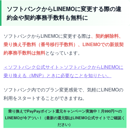
ソフトバンクからLINEMOに変更する際の違
約金や契約事務手数料も無料に
ソフトバンクからLINEMOに変更する際は
、契約解除料、
乗り換え手数料（番号移行手数料）、LINEMOでの新規契
約事務手数料は無料
となっています。
＜ソフトバンク公式サイト＞ソフトバンクからLINEMOに
乗り換える（MNP）ときに必要なことを知りたい。
ソフトバンク内でのプラン変更感覚で、気軽にLINEMOの
利用をスタートすることができますね。
乗り換えでPayPayポイント還元キャンペーン実施中！月990円〜の
LINEMOが今アツい！（最新の還元額はLINEMO公式サイトでご確認く
ださい）