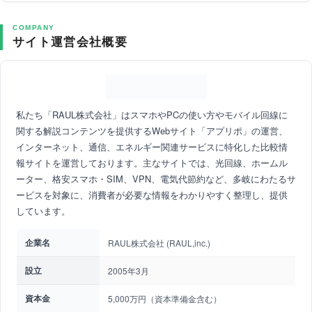
COMPANY
サイト運営会社概要
私たち「RAUL株式会社」はスマホやPCの使い方やモバイル回線に
関する解説コンテンツを提供するWebサイト「アプリポ」の運営、
インターネット、通信、エネルギー関連サービスに特化した比較情
報サイトを運営しております。主なサイトでは、光回線、ホームル
ーター、格安スマホ・SIM、VPN、電気代節約など、多岐にわたるサ
ービスを対象に、消費者が必要な情報をわかりやすく整理し、提供
しています。
企業名
RAUL株式会社 (RAUL,inc.)
設立
2005年3月
資本金
5,000万円（資本準備金含む）