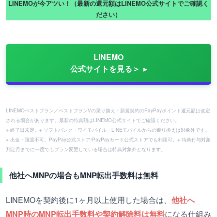
LINEMOが今アツい！（最新の還元額はLINEMO公式サイトでご確認く
ださい）
LINEMO
公式サイトを見る＞
LINEMOベストプラン／ベストプランVの乗り換え・新規契約のPayPayポイント還元額は改定
される場合があります。最新の特典額はLINEMO公式サイトでご確認ください。
※ 終了日未定。※ ソフトバンク・ワイモバイル・LINEモバイルからの乗り換えは対象外です。
※ 出金・譲渡不可。PayPay公式ストア/PayPayカード公式ストアでも利用可。※ 特典付与対象
判定月までに一度でもプラン変更している場合は特典対象外となります。
他社へMNPの場合もMNP転出手数料は無料
LINEMOを契約後に1ヶ月以上使用した場合は、
他社へ
MNP時のMNP転出手数料や契約解除料は無料
になる仕組み