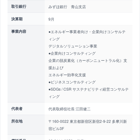
取引銀行
みずほ銀行 青山支店
決算期
9月
事業内容
●エネルギー事業者向け・企業向けコンサルテ
ィング
デジタルソリューション事業
●企業向けコンサルティング
企業の脱炭素化（カーボンニュートラル化）支
援および
エネルギー効率化支援
●ビジネスコンサルティング
●SDGs / CSR サステナビリティ経営コンサルテ
ィング
代表者
代表取締役社長 江田健二
所在地
〒160-0022 東京都新宿区新宿2-9-22 多摩川新
宿ビル3F