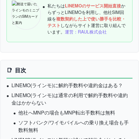
私たちは
LINEMOのサービス開始直後
か
らずっとLINEMOを利用し、他社SIM回
線を
複数契約した上で使い勝手を比較・
テスト
しながらサイト運営に取り組んで
います。
運営：RAUL株式会社
目次
LINEMO(ラインモ)に解約手数料や違約金はある？
LINEMO(ラインモ)は通常の利用で解約手数料や違約
金はかからない
他社へMNPの場合もMNP転出手数料は無料
ソフトバンク/ワイモバイルへの乗り換え場合も手
数料無料