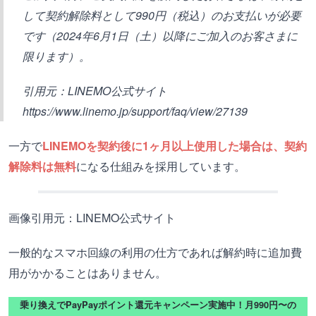
して契約解除料として990円（税込）のお支払いが必要
です（2024年6月1日（土）以降にご加入のお客さまに
限ります）。
引用元：LINEMO公式サイト
https://www.linemo.jp/support/faq/view/27139
一方で
LINEMOを契約後に1ヶ月以上使用した場合は、契約
解除料は無料
になる仕組みを採用しています。
画像引用元：LINEMO公式サイト
一般的なスマホ回線の利用の仕方であれば解約時に追加費
用がかかることはありません。
乗り換えでPayPayポイント還元キャンペーン実施中！月990円〜の