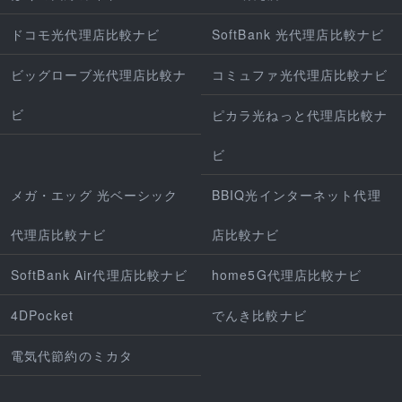
ドコモ光代理店比較ナビ
SoftBank 光代理店比較ナビ
ビッグローブ光代理店比較ナ
コミュファ光代理店比較ナビ
ビ
ピカラ光ねっと代理店比較ナ
ビ
メガ・エッグ 光ベーシック
BBIQ光インターネット代理
代理店比較ナビ
店比較ナビ
SoftBank Air代理店比較ナビ
home5G代理店比較ナビ
4DPocket
でんき比較ナビ
電気代節約のミカタ