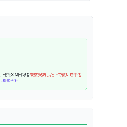
、他社SIM回線を
複数契約した上で使い勝手を
UL株式会社