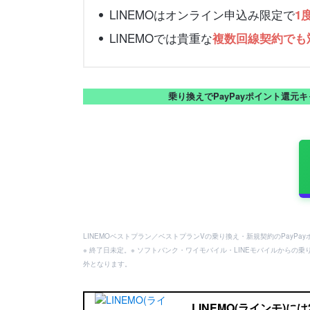
LINEMOはオンライン申込み限定で
1
LINEMOでは貴重な
複数回線契約でも
乗り換えでPayPayポイント還元
LINEMOベストプラン／ベストプランVの乗り換え・新規契約のPayP
※ 終了日未定。※ ソフトバンク・ワイモバイル・LINEモバイルからの乗
外となります。
LINEMO(ラインモ)