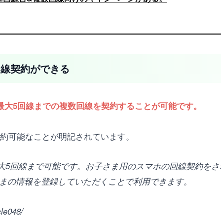
回線契約ができる
で最大5回線までの複数回線を契約することが可能です。
で契約可能なことが明記されています。
は最大5回線まで可能です。お子さま用のスマホの回線契約を
まの情報を登録していただくことで利用できます。
le048/