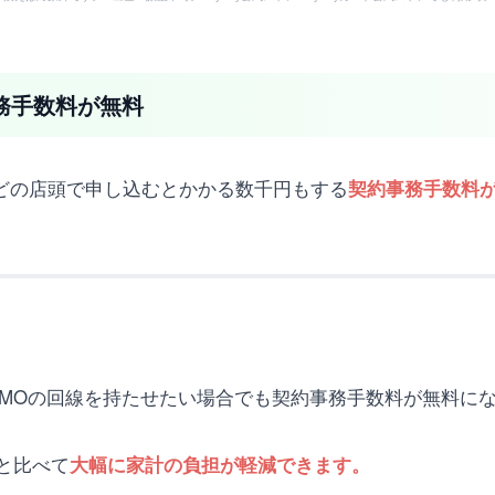
事務手数料が無料
uなどの店頭で申し込むとかかる数千円もする
契約事務手数料が
EMOの回線を持たせたい場合でも契約事務手数料が無料に
と比べて
大幅に家計の負担が軽減できます。