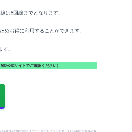
回線は5回線までとなります。
るためお得に利用することができます。
ます。
NEMO公式サイトでご確認ください）
。
用可。※ 特典付与対象判定月までに一度でもプラン変更している場合は特典対象