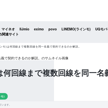
マイネオ
IIJmio
eximo
povo
LINEMO(ラインモ)
UQモバ
め関連サイト
ラインモ)は何回線まで複数回線を同一名義で契約できるのか解説。
モ)は何回線まで複数回線を同一
ンモ)
ています。