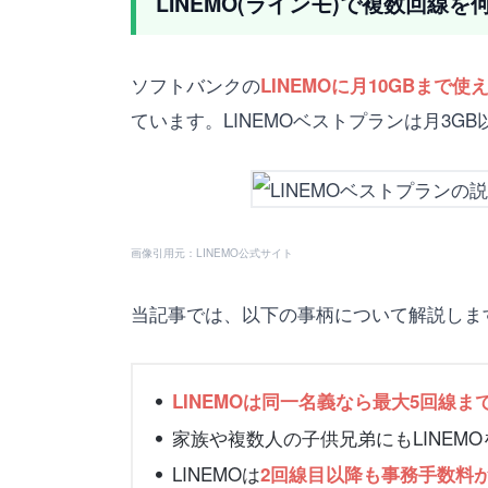
LINEMO(ラインモ)で複数回線
ソフトバンクの
LINEMOに月10GBまで使え
ています。LINEMOベストプランは月3GB
画像引用元：LINEMO公式サイト
当記事では、以下の事柄について解説しま
LINEMOは同一名義なら最大5回線ま
家族や複数人の子供兄弟にもLINEM
LINEMOは
2回線目以降も事務手数料