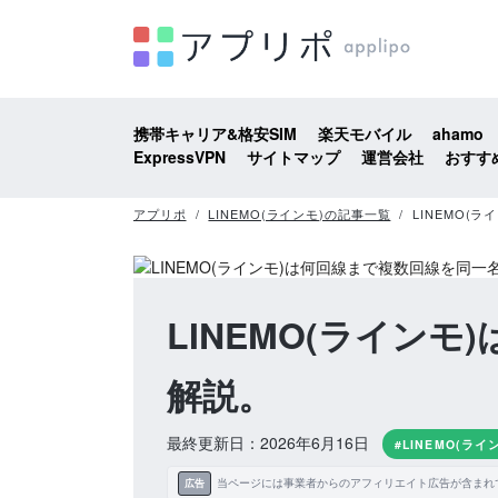
携帯キャリア&格安SIM
楽天モバイル
ahamo
ExpressVPN
サイトマップ
運営会社
おすす
アプリポ
LINEMO(ラインモ)の記事一覧
LINEMO(
LINEMO(ライン
解説。
最終更新日：2026年6月16日
#LINEMO(ライ
当ページには事業者からのアフィリエイト広告が含まれ
広告