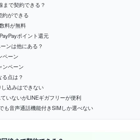
回線まで契約できる？
線契約ができる
手数料が無料
ayPayポイント還元
ペーンは他にある？
ンペーン
ャンペーン
なる点は？
に申し込みはできない
ていないがLINEギガフリーが便利
合でも音声通話機能付きSIMしか選べない