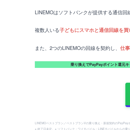
LINEMOはソフトバンクが提供する通信
複数人いる
子どもにスマホと通信回線を買
また、2つのLINEMOの回線を契約し、
仕事
乗り換えでPayPayポイント還元
LINEMOベストプラン／ベストプランVの乗り換え・新規契約のPayP
※ 終了日未定。※ ソフトバンク・ワイモバイル・LINEモバイルからの乗