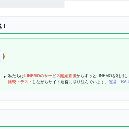
説！
私たちは
LINEMOのサービス開始直後
からずっとLINEMOを利用し
比較・テスト
しながらサイト運営に取り組んでいます。
運営：RA