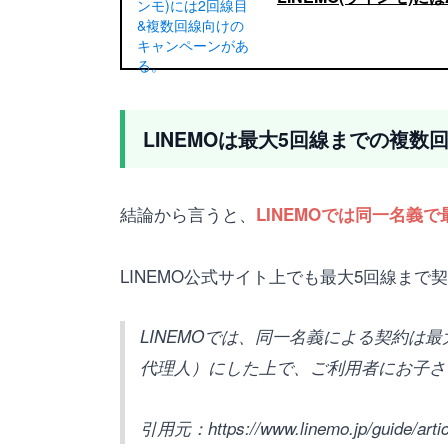
LINEMOは最大5回線までの複数
結論から言うと、
LINEMOでは同一名義
LINEMO公式サイト上でも最大5回線ま
LINEMOでは、同一名義による契約
代理人）にした上で、ご利用者にお子さ
引用元：https://www.linemo.jp/guide/artic