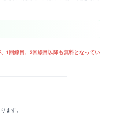
、1回線目、2回線目以降も無料となってい
なります。