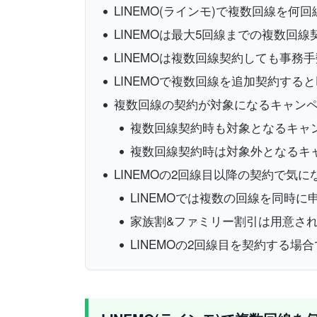
LINEMO(ラインモ)で複数回線を何
LINEMOは最大5回線までの複数回
LINEMOは複数回線契約しても事務
LINEMOで複数回線を追加契約するとP
複数回線の契約が対象になるキャン
複数回線契約時も対象となるキャ
複数回線契約時は対象外となるキ
LINEMOの2回線目以降の契約で気に
LINEMOでは複数の回線を同時
家族割&ファミリー割引は用意され
LINEMOの2回線目を契約する場