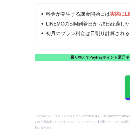
料金が発生する課金開始日は
実際にL
LINEMOのSIM到着日から6日経過
初月のプラン料金は日割り計算される
乗り換えでPayPayポイント還元
LINEMOベストプラン／ベストプランVの乗り換え・新規契約のPayP
※ 終了日未定。※ ソフトバンク・ワイモバイル・LINEモバイルからの乗
外となります。