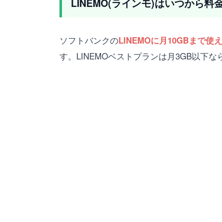
LINEMO(ラインモ)はいつから
ソフトバンクの
LINEMOに月10GBまで使え
す。LINEMOベストプランは月3GB以下な