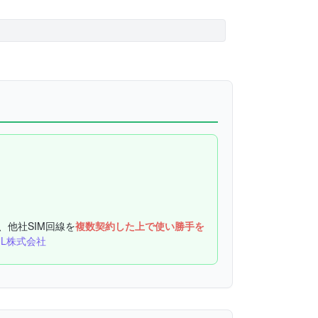
、他社SIM回線を
複数契約した上で使い勝手を
UL株式会社