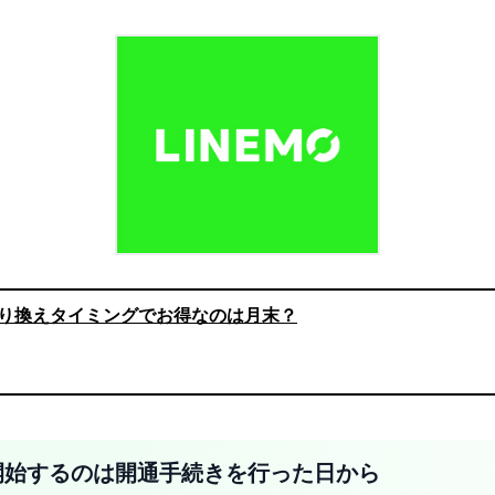
の乗り換えタイミングでお得なのは月末？
発生開始するのは開通手続きを行った日から