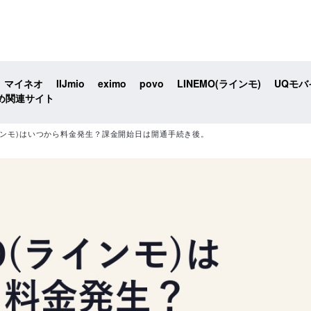
マイネオ
IIJmio
eximo
povo
LINEMO(ラインモ)
UQモバ
め関連サイト
ラインモ)はいつから料金発生？課金開始日は開通手続き後。