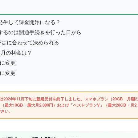
が発生して課金開始になる？
開始するのは開通手続きを行った日から
予定に合わせて決められる
初月の料金は？
)に変更
)に変更
）は2024年11月下旬に新規受付を終了しました。スマホプラン（20GB・月額2
（最大10GB・最大月2,090円）および「ベストプランV」（最大20GB・月
ださい。