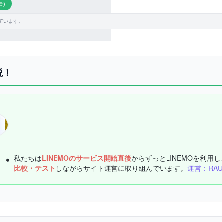
モ)
ています。
説！
私たちは
LINEMOのサービス開始直後
からずっとLINEMOを利用し
比較・テスト
しながらサイト運営に取り組んでいます。
運営：RA