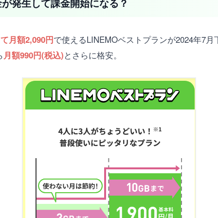
料金が発生して課金開始になる？
で使えるLINEMOベストプランが2024年
て月額2,090円
ら
とさらに格安。
月額990円(税込)