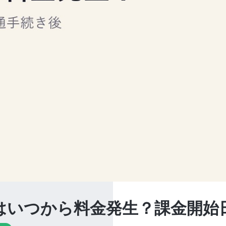
モ)はいつから料金発生？課金開