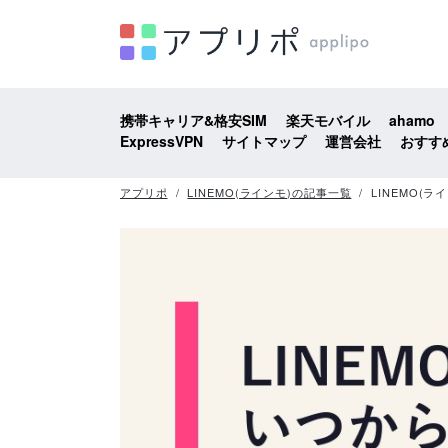
携帯キャリア&格安SIM
楽天モバイル
ahamo
ExpressVPN
サイトマップ
運営会社
おすす
アプリポ
LINEMO(ラインモ)の記事一覧
LINEMO(