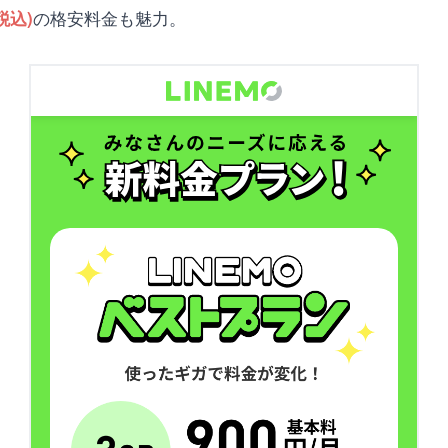
の格安料金も魅力。
税込)