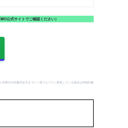
NEMO公式サイトでご確認ください）
。
用可。※ 特典付与対象判定月までに一度でもプラン変更している場合は特典対象