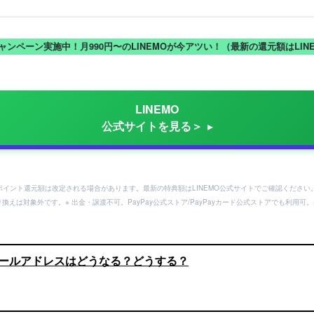
キャンペーン実施中！月990円〜のLINEMOが今アツい！（最新の還元額はLI
LINEMO
公式サイトを見る＞
ayポイント還元額は改定される場合があります。最新の特典額はLINEMO公式サイトでご確認ください
り換えは対象外です。※ 出金・譲渡不可。PayPay公式ストア/PayPayカード公式ストアでも利
でメールアドレスはどうなる？どうする？