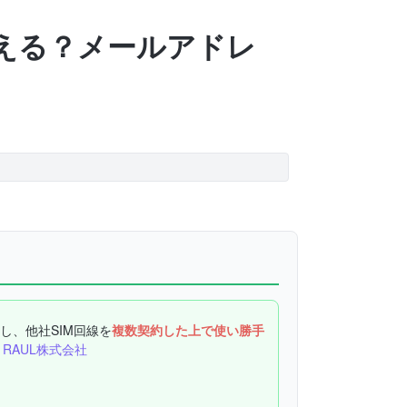
い？使える？メールアドレ
用し、他社SIM回線を
複数契約した上で使い勝手
RAUL株式会社