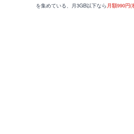
を集めている、月3GB以下なら
月額990円(