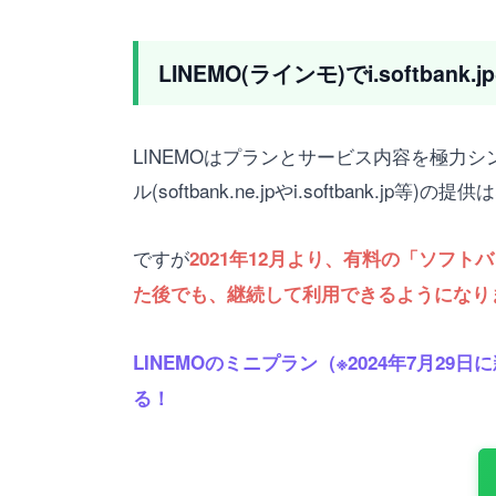
LINEMO(ラインモ)でi.softba
LINEMOはプランとサービス内容を極
ル(softbank.ne.jpやi.softbank
ですが
2021年12月より、有料の「ソフトバ
た後でも、継続して利用できるようになり
LINEMOのミニプラン（※2024年7月2
る！