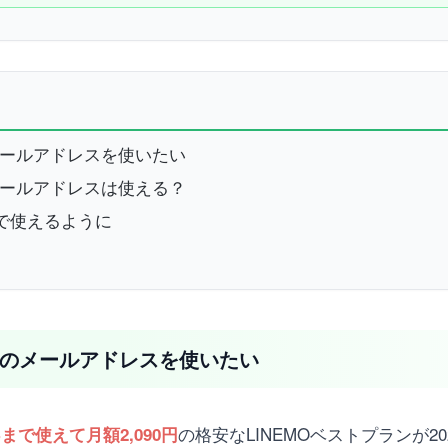
.jpのメールアドレスを使いたい
.jpのメールアドレスは使える？
ち込んで使えるように
nk.jpのメールアドレスを使いたい
の格安なLINEMOベストプランが2
Bまで使えて月額2,090円