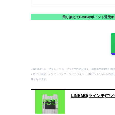
乗り換えでPayPayポイント還元
LINEMOベストプラン／ベストプランVの乗り換え・新規契約のPayP
※ 終了日未定。※ ソフトバンク・ワイモバイル・LINEモバイルからの乗
外となります。
LINEMO(ラインモ)