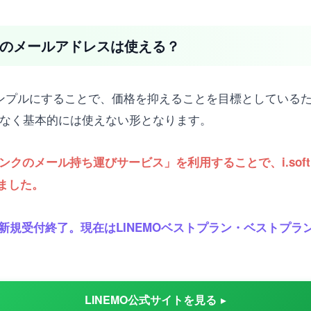
nk.jpのメールアドレスは使える？
力シンプルにすることで、価格を抑えることを目標としている
.jp等)の提供はなく基本的には使えない形となります。
ンクのメール持ち運びサービス」を利用することで、i.softba
ました。
9日に新規受付終了。現在はLINEMOベストプラン・ベストプラン
LINEMO公式サイトを見る