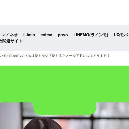
マイネオ
IIJmio
eximo
povo
LINEMO(ラインモ)
UQモバ
め関連サイト
インモ)でi.softbank.jpは使えない？使える？メールアドレスはどうする？