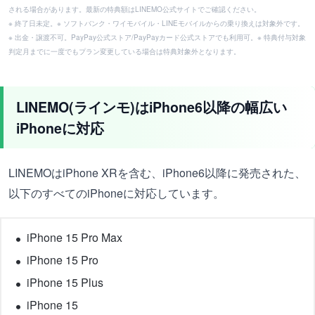
される場合があります。最新の特典額はLINEMO公式サイトでご確認ください。
※ 終了日未定。※ ソフトバンク・ワイモバイル・LINEモバイルからの乗り換えは対象外です。
※ 出金・譲渡不可。PayPay公式ストア/PayPayカード公式ストアでも利用可。※ 特典付与対象
判定月までに一度でもプラン変更している場合は特典対象外となります。
LINEMO(ラインモ)はiPhone6以降の幅広い
iPhoneに対応
LINEMOはiPhone XRを含む、iPhone6以降に発売された、
以下のすべてのiPhoneに対応しています。
iPhone 15 Pro Max
iPhone 15 Pro
iPhone 15 Plus
iPhone 15