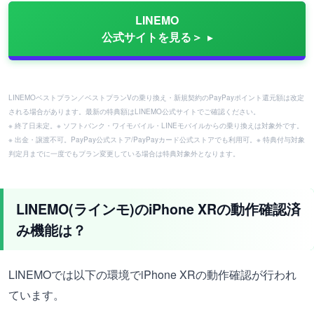
LINEMO
公式サイトを見る＞
LINEMOベストプラン／ベストプランVの乗り換え・新規契約のPayPayポイント還元額は改定
される場合があります。最新の特典額はLINEMO公式サイトでご確認ください。
※ 終了日未定。※ ソフトバンク・ワイモバイル・LINEモバイルからの乗り換えは対象外です。
※ 出金・譲渡不可。PayPay公式ストア/PayPayカード公式ストアでも利用可。※ 特典付与対象
判定月までに一度でもプラン変更している場合は特典対象外となります。
LINEMO(ラインモ)のiPhone XRの動作確認済
み機能は？
LINEMOでは以下の環境でiPhone XRの動作確認が行われ
ています。