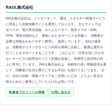
RAUL株式会社
RAUL株式会社は、インターネット、通信、エネルギー関連サービス
に特化した比較情報サイトを運営しております。 主なサイトでは、
光コラボ、電力系光回線、ホームルーター、格安スマホ・SIM、
VPN、電気代節約など、多岐にわたるサービスを対象に、消費者が
必要な情報をわかりやすく整理し、提供しています。 当社の使命
は、消費者がコストやサービス内容を簡単に比較し、最適な選択を
行うことをサポートすることです。 これにより、日常生活に欠かせ
ないサービスの効率化やコスト削減を促進し、利便性と経済性の向
上に寄与しています。 RAUL株式会社は、信頼性の高い情報提供を通
じて、消費者の生活を豊かにするお手伝いを続けてまいります。 ぜ
ひ、当社の比較・情報メディアをご活用いただき、よりよい生活を
得るためのご参考にしていただければ幸いです。
執筆者プロフィール情報
お問い合わせ