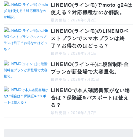
LINEMO(ラインモ)でmoto g24は
使える？対応機種なのか解説。
最終更新：2026年6月2日
LINEMO(ラインモ)のLINEMOベ
ストプランでスマホプランは終
了？お得なのはどっち？
最終更新：2026年8月1日
LINEMO(ラインモ)に段階制料金
プランが新登場で大容量化。
最終更新：2026年7月31日
LINEMOで本人確認書類がない場
合は？保険証&パスポートは使え
る？
最終更新：2026年8月7日