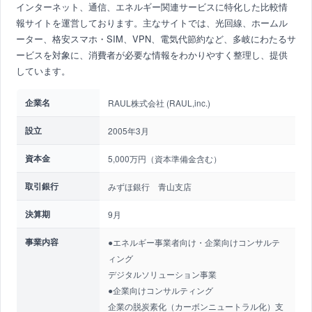
インターネット、通信、エネルギー関連サービスに特化した比較情
報サイトを運営しております。主なサイトでは、光回線、ホームル
ーター、格安スマホ・SIM、VPN、電気代節約など、多岐にわたるサ
ービスを対象に、消費者が必要な情報をわかりやすく整理し、提供
しています。
企業名
RAUL株式会社 (RAUL,inc.)
設立
2005年3月
資本金
5,000万円（資本準備金含む）
取引銀行
みずほ銀行 青山支店
決算期
9月
事業内容
●エネルギー事業者向け・企業向けコンサルテ
ィング
デジタルソリューション事業
●企業向けコンサルティング
企業の脱炭素化（カーボンニュートラル化）支