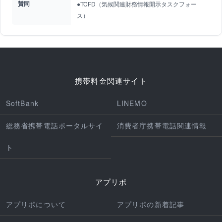
賛同
●TCFD（気候関連財務情報開示タスクフォー
ス）
携帯料金関連サイト
SoftBank
LINEMO
総務省携帯電話ポータルサイ
消費者庁携帯電話関連情報
ト
アプリポ
アプリポについて
アプリポの新着記事