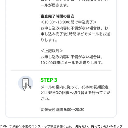
7.MNP予約番号不要のワンストップ制度を使うため、
知らない、持っていない
をタップ