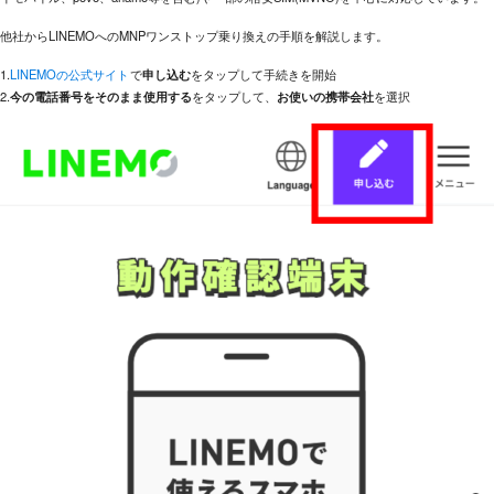
他社からLINEMOへのMNPワンストップ乗り換えの手順を解説します。
1.
LINEMOの公式サイト
で
申し込む
をタップして手続きを開始
2.
今の電話番号をそのまま使用する
をタップして、
お使いの携帯会社
を選択