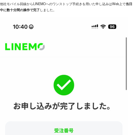
他社モバイル回線からLINEMOへのワンストップ手続きを用いた申し込みはWeb上で
当日
中に数十分間の操作で完了
しました。