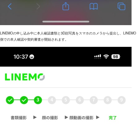
LINEMOの申し込み中に本人確認書類と3D顔写真をスマホのカメラから提出し、LINEMO
側での本人確認や契約審査が開始されます。