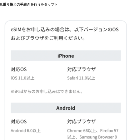
8.
乗り換えの手続きを行う
をタップト