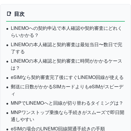
目次
LINEMOへの契約申込で本人確認や契約審査にどれく
らいかかる？
LINEMOの本人確認と契約審査は最短当日〜数日で完
了する
LINEMOの本人確認と契約審査に時間がかかるケース
は？
eSIMなら契約審査完了後にすぐLINEMO回線が使える
郵送に日数がかかるSIMカードよりもeSIMがスピーデ
ィ
MNPでLINEMOへと回線が切り替わるタイミングは？
MNPワンストップ乗換なら手続きがスムーズで即日開
通しやすい
eSIMの場合のLINEMO回線開通手続きの手順