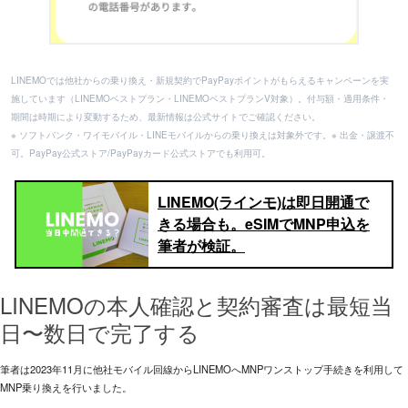
LINEMOでは他社からの乗り換え・新規契約でPayPayポイントがもらえるキャンペーンを実
施しています（LINEMOベストプラン・LINEMOベストプランV対象）。付与額・適用条件・
期間は時期により変動するため、最新情報は公式サイトでご確認ください。
※ ソフトバンク・ワイモバイル・LINEモバイルからの乗り換えは対象外です。※ 出金・譲渡不
可。PayPay公式ストア/PayPayカード公式ストアでも利用可。
LINEMO(ラインモ)は即日開通で
きる場合も。eSIMでMNP申込を
筆者が検証。
LINEMOの本人確認と契約審査は最短当
日〜数日で完了する
筆者は2023年11月に他社モバイル回線からLINEMOへMNPワンストップ手続きを利用して
MNP乗り換えを行いました。