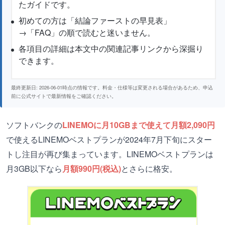
たガイドです。
初めての方は「結論ファーストの早見表」
→「FAQ」の順で読むと迷いません。
各項目の詳細は本文中の関連記事リンクから深掘り
できます。
最終更新日: 2026-06-01時点の情報です。料金・仕様等は変更される場合があるため、申込
前に公式サイトで最新情報をご確認ください。
ソフトバンクの
LINEMOに月10GBまで使えて月額2,090円
で使えるLINEMOベストプランが2024年7月下旬にスター
トし注目が再び集まっています。LINEMOベストプランは
月3GB以下なら
月額990円(税込)
とさらに格安。