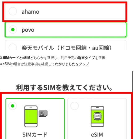
3.
SIMカードとeSIM
どちらかを選択し、利用予定の
端末タイプ
を選択
4.eSIMの場合は注意事項を確認して
わかりました
をタップ