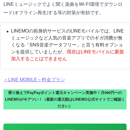
LINEミュージックでよく聞く楽曲をWi-Fi環境でダウンロ
ード(オフライン再生)する等の対策が有効です。
LINEMOの前身的サービスのLINEモバイルでは、LINE
ミュージックなど人気の音楽アプリでのギガ消費が無
くなる「SNS音楽データフリー」と言う有料オプショ
ンを提供していましたが、
現在はLINEモバイルに新規
加入することはできません
＜LINE MOBILE＞料金プラン
乗り換えでPayPayポイント還元キャンペーン実施中！月990円〜の
LINEMOが今アツい！（最新の還元額はLINEMO公式サイトでご確認く
ださい）