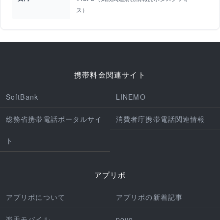
ス）
携帯料金関連サイト
SoftBank
LINEMO
総務省携帯電話ポータルサイ
消費者庁携帯電話関連情報
ト
アプリポ
アプリポについて
アプリポの新着記事
楽天モバイル
povo