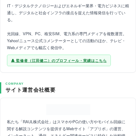
IT・デジタルテクノロジーおよびエネルギー業界・電力ビジネスに精
通し、デジタルと社会インフラの接点を捉えた情報発信を行ってい
る。
光回線、VPN、PC、格安SIM、電力系の専門メディアを複数運営。
Yahoo!ニュース公式コメンテーターとしての活動のほか、テレビ・
Webメディアでも幅広く発信中。
監修者（江田健二）のプロフィール・実績はこちら
COMPANY
サイト運営会社概要
私たち「RAUL株式会社」はスマホやPCの使い方やモバイル回線に
関する解説コンテンツを提供するWebサイト「アプリポ」の運営、
インターネット、通信、エネルギー関連サービスに特化した比較情