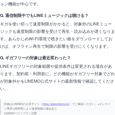
ョン機能が中心です。
Q. 通信制限中でもLINEミュージックは聴ける？
ギガを使い切って速度制限がかかると、対象外のLINEミュー
ジックも速度制限の影響を受けて再生・読み込みが遅くなりま
す。あらかじめWi-Fi環境で聴きたい曲をダウンロードしてお
けば、オフライン再生で制限の影響を受けにくくなります。
Q. ギガフリーの対象は最近変わった？
LINEギガフリーの対象範囲や提供条件は変更される場合があ
ります。契約前・利用前に、どの機能がギガフリー対象でどれ
が対象外かをLINEMO公式サイトの最新情報で確認してくださ
い。
詳細はLINEMOの公式サイト（
https://www.linemo.jp/
）でご確認ください。※オンライ
ン専用 ※時間帯により速度制御の場合あり
LINEMOベストプラン注釈