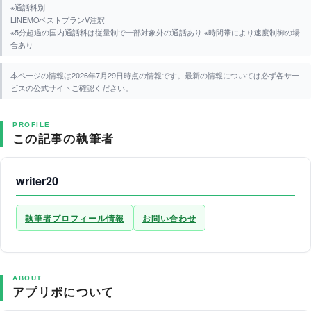
※通話料別
LINEMOベストプランV注釈
※5分超過の国内通話料は従量制で一部対象外の通話あり ※時間帯により速度制御の場
合あり
本ページの情報は2026年7月29日時点の情報です。最新の情報については必ず各サー
ビスの公式サイトご確認ください。
PROFILE
この記事の執筆者
writer20
執筆者プロフィール情報
お問い合わせ
ABOUT
アプリポについて