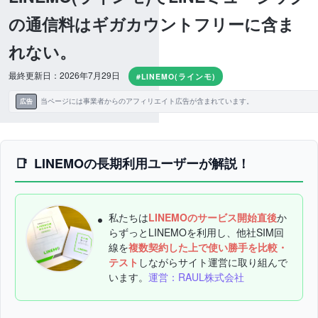
の通信料はギガカウントフリーに含ま
れない。
最終更新日：2026年7月29日
#LINEMO(ラインモ)
当ページには事業者からのアフィリエイト広告が含まれています。
広告
LINEMOの長期利用ユーザーが解説！
私たちは
LINEMOのサービス開始直後
か
らずっとLINEMOを利用し、他社SIM回
線を
複数契約した上で使い勝手を比較・
テスト
しながらサイト運営に取り組んで
います。
運営：RAUL株式会社