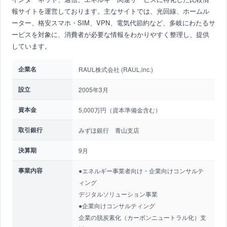
報サイトを運営しております。主なサイトでは、光回線、ホームル
ーター、格安スマホ・SIM、VPN、電気代節約など、多岐にわたるサ
ービスを対象に、消費者が必要な情報をわかりやすく整理し、提供
しています。
企業名
RAUL株式会社 (RAUL,inc.)
設立
2005年3月
資本金
5,000万円（資本準備金含む）
取引銀行
みずほ銀行 青山支店
決算期
9月
事業内容
●エネルギー事業者向け・企業向けコンサルテ
ィング
デジタルソリューション事業
●企業向けコンサルティング
企業の脱炭素化（カーボンニュートラル化）支