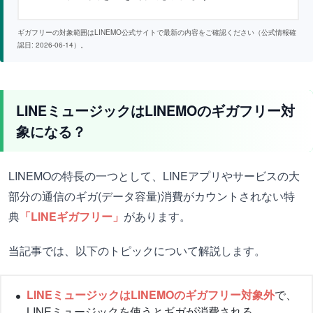
ギガフリーの対象範囲はLINEMO公式サイトで最新の内容をご確認ください（公式情報確
認日: 2026-06-14）。
LINEミュージックは
LINEMOのギガフリー対
象になる？
LINEMOの特長の一つとして、LINEアプリやサービスの大
部分の通信のギガ(データ容量)消費がカウントされない特
典
「LINEギガフリー」
があります。
当記事では、以下のトピックについて解説します。
LINEミュージックはLINEMOのギガフリー対象外
で、
LINEミュージックを使うとギガが消費される