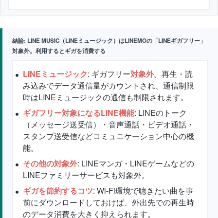
結論: LINE MUSIC（LINEミュージック）はLINEMOの「LINEギガフリー」
対象外。利用するとギガを消費する
LINEミュージック
: ギガフリー
対象外
。再生・読
み込みでデータ通信量がカウントされ、通信制限
時はLINEミュージックの通信も制限されます。
ギガフリー対象になるLINE機能
: LINEのトーク
（メッセージ送受信）・音声通話・ビデオ通話・
スタンプ送受信などコミュニケーション中心の機
能。
その他の対象外
: LINEマンガ・LINEゲームなどの
LINEファミリーサービスも対象外。
ギガを節約するコツ
: Wi-Fi環境で聴きたい曲を事
前にダウンロードしておけば、外出先での再生時
のデータ消費を大きく抑えられます。