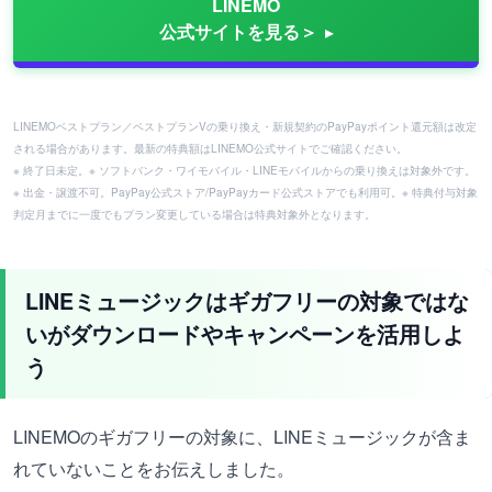
LINEMO
公式サイトを見る＞
LINEMOベストプラン／ベストプランVの乗り換え・新規契約のPayPayポイント還元額は改定
される場合があります。最新の特典額はLINEMO公式サイトでご確認ください。
※ 終了日未定。※ ソフトバンク・ワイモバイル・LINEモバイルからの乗り換えは対象外です。
※ 出金・譲渡不可。PayPay公式ストア/PayPayカード公式ストアでも利用可。※ 特典付与対象
判定月までに一度でもプラン変更している場合は特典対象外となります。
LINEミュージックはギガフリーの対象ではな
いがダウンロードやキャンペーンを活用しよ
う
LINEMOのギガフリーの対象に、LINEミュージックが含ま
れていないことをお伝えしました。