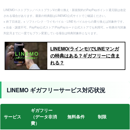
LINEMOベストプラン／ベストプランVの乗り換え・新規契約のPayPayポイント還元額は改定
される場合があります。最新の特典額はLINEMO公式サイトでご確認ください。
※ 終了日未定。※ ソフトバンク・ワイモバイル・LINEモバイルからの乗り換えは対象外です。
※ 出金・譲渡不可。PayPay公式ストア/PayPayカード公式ストアでも利用可。※ 特典付与対象
判定月までに一度でもプラン変更している場合は特典対象外となります。
LINEMO(ラインモ)でLINEマンガ
の特典はある？ギガフリーに含ま
れる？
LINEMO ギガフリーサービス対応状況
ギガフリー
サービス
（データ非消
無料条件
制限
費）