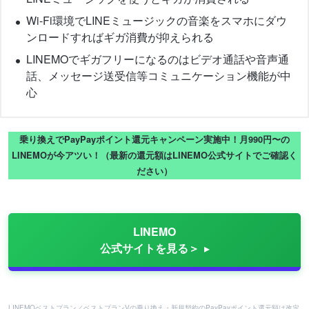
Wi-Fi環境でLINEミュージックの音楽をスマホにダウ
ンロードすればギガ消費が抑えられる
LINEMOでギガフリーになるのはビデオ通話や音声通
話、メッセージ送受信等コミュニケーション機能が中
心
乗り換えでPayPayポイント還元キャンペーン実施中！月990円〜の
LINEMOが今アツい！（最新の還元額はLINEMO公式サイトでご確認く
ださい）
LINEMO
公式サイトを見る＞
LINEMOベストプラン／ベストプランVの乗り換え・新規契約のPayPayポイント還元額は改定