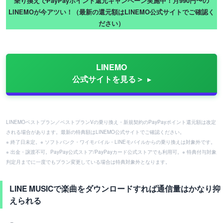
乗り換えでPayPayポイント還元キャンペーン実施中！月990円〜の
LINEMOが今アツい！（最新の還元額はLINEMO公式サイトでご確認く
ださい）
LINEMO
公式サイトを見る＞
LINEMOベストプラン／ベストプランVの乗り換え・新規契約のPayPayポイント還元額は改定
される場合があります。最新の特典額はLINEMO公式サイトでご確認ください。
※ 終了日未定。※ ソフトバンク・ワイモバイル・LINEモバイルからの乗り換えは対象外です。
※ 出金・譲渡不可。PayPay公式ストア/PayPayカード公式ストアでも利用可。※ 特典付与対象
判定月までに一度でもプラン変更している場合は特典対象外となります。
LINE MUSICで楽曲をダウンロードすれば通信量はかなり抑
えられる