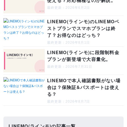
使える？対応機種なのか解説。
最終更新：2026年6月2日
LINEMO(ラインモ)のLINEMOベ
ストプランでスマホプランは終
了？お得なのはどっち？
最終更新：2026年8月1日
LINEMO(ラインモ)に段階制料金
プランが新登場で大容量化。
最終更新：2026年7月31日
LINEMOで本人確認書類がない場
合は？保険証&パスポートは使え
る？
最終更新：2026年8月7日
LINEMO(ラインモ)の記事一覧