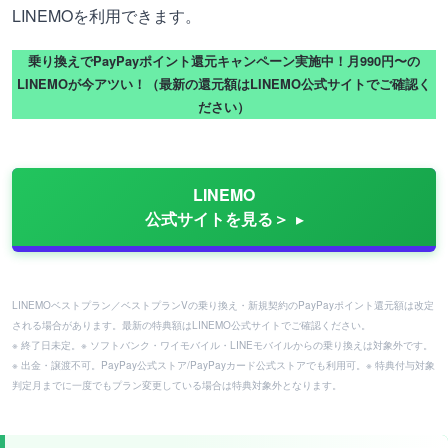
LINEMOを利用できます。
乗り換えでPayPayポイント還元キャンペーン実施中！月990円〜の
LINEMOが今アツい！（最新の還元額はLINEMO公式サイトでご確認く
ださい）
LINEMO
公式サイトを見る＞
LINEMOベストプラン／ベストプランVの乗り換え・新規契約のPayPayポイント還元額は改定
される場合があります。最新の特典額はLINEMO公式サイトでご確認ください。
※ 終了日未定。※ ソフトバンク・ワイモバイル・LINEモバイルからの乗り換えは対象外です。
※ 出金・譲渡不可。PayPay公式ストア/PayPayカード公式ストアでも利用可。※ 特典付与対象
判定月までに一度でもプラン変更している場合は特典対象外となります。