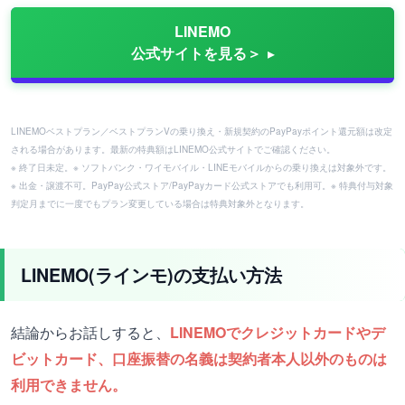
LINEMO
公式サイトを見る＞
LINEMOベストプラン／ベストプランVの乗り換え・新規契約のPayPayポイント還元額は改定
される場合があります。最新の特典額はLINEMO公式サイトでご確認ください。
※ 終了日未定。※ ソフトバンク・ワイモバイル・LINEモバイルからの乗り換えは対象外です。
※ 出金・譲渡不可。PayPay公式ストア/PayPayカード公式ストアでも利用可。※ 特典付与対象
判定月までに一度でもプラン変更している場合は特典対象外となります。
LINEMO(ラインモ)の支払い方法
結論からお話しすると、
LINEMOでクレジットカードやデ
ビットカード、口座振替の名義は契約者本人以外のものは
利用できません。