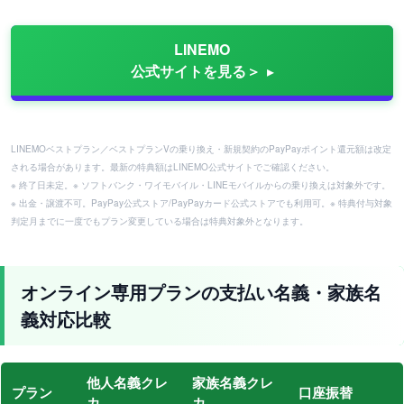
LINEMO
公式サイトを見る＞
LINEMOベストプラン／ベストプランVの乗り換え・新規契約のPayPayポイント還元額は改定
される場合があります。最新の特典額はLINEMO公式サイトでご確認ください。
※ 終了日未定。※ ソフトバンク・ワイモバイル・LINEモバイルからの乗り換えは対象外です。
※ 出金・譲渡不可。PayPay公式ストア/PayPayカード公式ストアでも利用可。※ 特典付与対象
判定月までに一度でもプラン変更している場合は特典対象外となります。
オンライン専用プランの支払い名義・家族名
義対応比較
他人名義クレ
家族名義クレ
プラン
口座振替
カ
カ