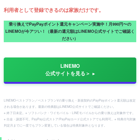
利用者として登録できるのは家族だけです。
乗り換えでPayPayポイント還元キャンペーン実施中！月990円〜の
LINEMOが今アツい！（最新の還元額はLINEMO公式サイトでご確認く
ださい）
LINEMO
公式サイトを見る＞
LINEMOベストプラン／ベストプランVの乗り換え・新規契約のPayPayポイント還元額は改定
される場合があります。最新の特典額はLINEMO公式サイトでご確認ください。
※ 終了日未定。※ ソフトバンク・ワイモバイル・LINEモバイルからの乗り換えは対象外です。
※ 出金・譲渡不可。PayPay公式ストア/PayPayカード公式ストアでも利用可。※ 特典付与対象
判定月までに一度でもプラン変更している場合は特典対象外となります。