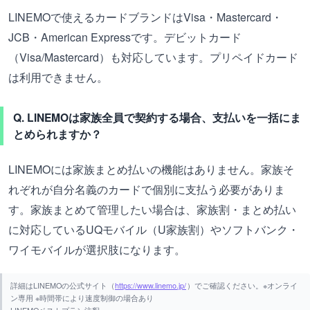
LINEMOで使えるカードブランドはVisa・Mastercard・
JCB・American Expressです。デビットカード
（Visa/Mastercard）も対応しています。プリペイドカード
は利用できません。
Q. LINEMOは家族全員で契約する場合、支払いを一括にま
とめられますか？
LINEMOには家族まとめ払いの機能はありません。家族そ
れぞれが自分名義のカードで個別に支払う必要がありま
す。家族まとめて管理したい場合は、家族割・まとめ払い
に対応しているUQモバイル（U家族割）やソフトバンク・
ワイモバイルが選択肢になります。
詳細はLINEMOの公式サイト（
https://www.linemo.jp/
）でご確認ください。※オンライ
ン専用 ※時間帯により速度制御の場合あり