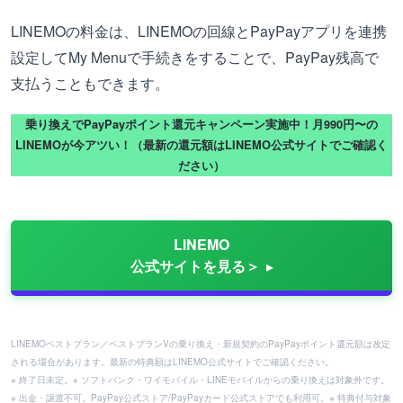
LINEMOの料金は、LINEMOの回線とPayPayアプリを連携
設定してMy Menuで手続きをすることで、PayPay残高で
支払うこともできます。
乗り換えでPayPayポイント還元キャンペーン実施中！月990円〜の
LINEMOが今アツい！（最新の還元額はLINEMO公式サイトでご確認く
ださい）
LINEMO
公式サイトを見る＞
LINEMOベストプラン／ベストプランVの乗り換え・新規契約のPayPayポイント還元額は改定
される場合があります。最新の特典額はLINEMO公式サイトでご確認ください。
※ 終了日未定。※ ソフトバンク・ワイモバイル・LINEモバイルからの乗り換えは対象外です。
※ 出金・譲渡不可。PayPay公式ストア/PayPayカード公式ストアでも利用可。※ 特典付与対象