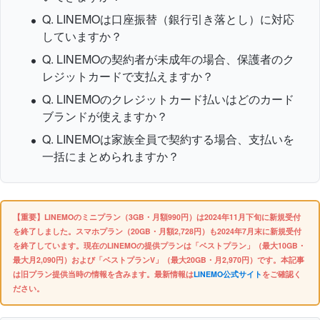
Q. LINEMOは口座振替（銀行引き落とし）に対応
していますか？
Q. LINEMOの契約者が未成年の場合、保護者のク
レジットカードで支払えますか？
Q. LINEMOのクレジットカード払いはどのカード
ブランドが使えますか？
Q. LINEMOは家族全員で契約する場合、支払いを
一括にまとめられますか？
【重要】LINEMOのミニプラン（3GB・月額990円）は2024年11月下旬に新規受付
を終了しました。スマホプラン（20GB・月額2,728円）も2024年7月末に新規受付
を終了しています。現在のLINEMOの提供プランは「ベストプラン」（最大10GB・
最大月2,090円）および「ベストプランV」（最大20GB・月2,970円）です。本記事
は旧プラン提供当時の情報を含みます。最新情報は
LINEMO公式サイト
をご確認く
ださい。