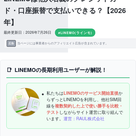
ド・口座振替で支払いできる？【2026
年】
最終更新日：2026年7月26日
#LINEMO(ラインモ)
当ページには事業者からのアフィリエイト広告が含まれています。
広告
LINEMOの長期利用ユーザーが解説！
私たちは
LINEMOのサービス開始直後
か
らずっとLINEMOを利用し、他社SIM回
線を
複数契約した上で使い勝手を比較・
テスト
しながらサイト運営に取り組んで
います。
運営：RAUL株式会社