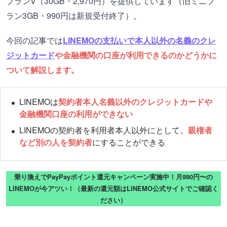
プランV（30GB・2,970円）を提供しています（旧ミニプ
ラン3GB・990円は新規受付終了）。
今回の記事では
LINEMOの支払いで本人以外の名義のクレ
ジットカード
や金融機関の口座が利用できるのかどうかに
ついて解説します。
LINEMOは
契約者本人名義以外のクレジットカードや
金融機関口座の利用ができない
LINEMOの契約者を利用者本人以外にとして
、親権者
など別の人を契約者
にすることができる
乗り換えでPayPayポイント還元キャンペーン実施中！月990円〜の
LINEMOが今アツい！（最新の還元額はLINEMO公式サイトでご確認く
ださい）