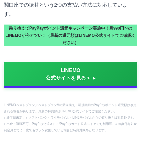
関口座での振替という2つの支払い方法に対応していま
す。
乗り換えでPayPayポイント還元キャンペーン実施中！月990円〜の
LINEMOが今アツい！（最新の還元額はLINEMO公式サイトでご確認く
ださい）
LINEMO
公式サイトを見る＞
LINEMOベストプラン／ベストプランVの乗り換え・新規契約のPayPayポイント還元額は改定
される場合があります。最新の特典額はLINEMO公式サイトでご確認ください。
※ 終了日未定。※ ソフトバンク・ワイモバイル・LINEモバイルからの乗り換えは対象外です。
※ 出金・譲渡不可。PayPay公式ストア/PayPayカード公式ストアでも利用可。※ 特典付与対象
判定月までに一度でもプラン変更している場合は特典対象外となります。