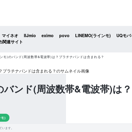
マイネオ
IIJmio
eximo
povo
LINEMO(ラインモ)
UQモバ
め関連サイト
ラインモ)のバンド(周波数帯&電波帯)は？プラチナバンドは含まれる？
モ)のバンド(周波数帯&電波帯)
ンモ)
ています。