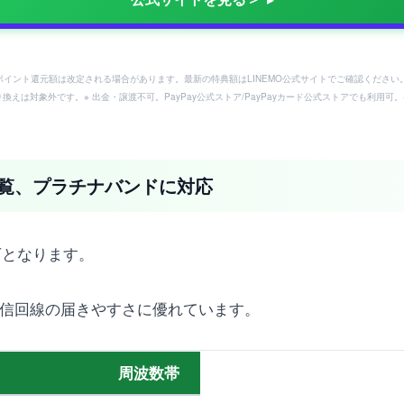
ayポイント還元額は改定される場合があります。最新の特典額はLINEMO公式サイトでご確認ください
り換えは対象外です。※ 出金・譲渡不可。PayPay公式ストア/PayPayカード公式ストアでも利
ド一覧、プラチナバンドに対応
以下となります。
信回線の届きやすさに優れています。
周波数帯