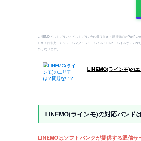
LINEMOベストプラン／ベストプランVの乗り換え・新規契約のPayP
※ 終了日未定。※ ソフトバンク・ワイモバイル・LINEモバイルからの乗
外となります。
LINEMO(ラインモ)
LINEMO(ラインモ)の対応バン
LINEMOはソフトバンクが提供する通信