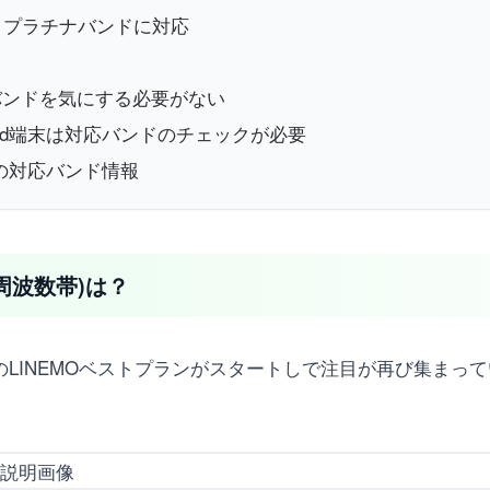
覧、プラチナバンドに対応
応バンドを気にする必要がない
oid端末は対応バンドのチェックが必要
の対応バンド情報
(周波数帯)は？
のLINEMOベストプランがスタートしで注目が再び集まって