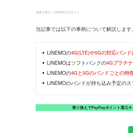
画像引用元：LINEMO公式サイト
当記事では以下の事柄について解説します
LINEMOの
4G(LTE)や5Gの対応バ
LINEMOはソフトバンクの
4Gプラチ
LINEMOの
4Gと5Gのバンドごとの特
LINEMOのバンドが持ち込み予定の
乗り換えでPayPayポイント還元