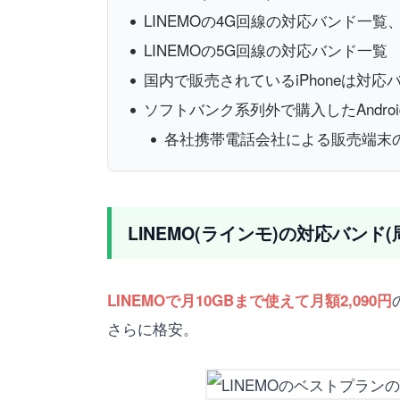
LINEMOの4G回線の対応バンド一
LINEMOの5G回線の対応バンド一覧
国内で販売されているiPhoneは対
ソフトバンク系列外で購入したAndr
各社携帯電話会社による販売端末
LINEMO(ラインモ)の対応バンド
LINEMOで月10GBまで使えて月額2,090円
さらに格安。