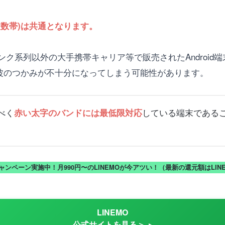
数帯)は共通となります。
系列以外の大手携帯キャリア等で販売されたAndroid端
電波のつかみが不十分になってしまう可能性があります。
べく
している端末であるこ
赤い太字のバンドには最低限対応
キャンペーン実施中！月990円〜のLINEMOが今アツい！（最新の還元額はLI
LINEMO
公式サイトを見る＞