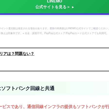
LINEMO
公式サイトを見る＞
ayポイント還元額は改定される場合があります。最新の特典額はLINEMO公式サイトでご確認ください
り換えは対象外です。※ 出金・譲渡不可。PayPay公式ストア/PayPayカード公式ストアでも利
のエリアは？問題ない？
ドはソフトバンク回線と共通
サービスであり、通信回線インフラの提供もソフトバンクが