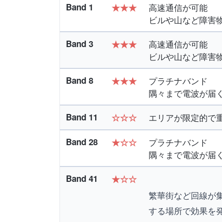
Band 1
高速通信が可能
★★★
ビルや山など障害
Band 3
高速通信が可能
★
★
★
ビルや山など障害
Band 8
プラチナバンド
★
★
★
隅々まで電波が届
Band 11
エリアが限定的で
☆☆☆
Band 28
プラチナバンド
★☆☆
隅々まで電波が届
Band 41
★☆☆
繁華街など回線が
する場所で効果を