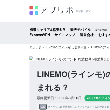
携帯キャリア&格安SIM
楽天モバイル
ahamo
ExpressVPN
サイトマップ
運営会社
おすす
アプリポ
LINEMO(ラインモ)の記事一覧
LINEMO(
LINEMO(ライン
まれる？
最終更新日：2026年6月16日
#LINEMO(ライ
当ページには事業者からのアフィリエイト広告が含まれ
広告