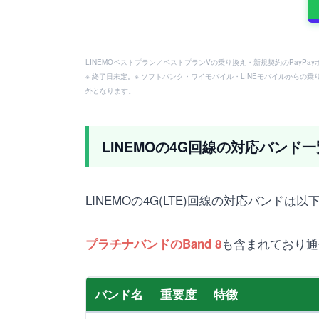
LINEMOベストプラン／ベストプランVの乗り換え・新規契約のPayP
※ 終了日未定。※ ソフトバンク・ワイモバイル・LINEモバイルからの乗
外となります。
LINEMOの4G回線の対応バン
LINEMOの4G(LTE)回線の対応バンドは
も含まれており通
プラチナバンドのBand 8
バンド名
重要度
特徴