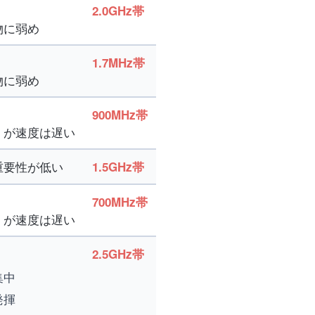
2.0GHz帯
物に弱め
1.7MHz帯
物に弱め
900MHz帯
くが速度は遅い
重要性が低い
1.5GHz帯
700MHz帯
くが速度は遅い
2.5GHz帯
集中
発揮