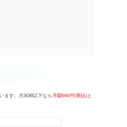
います。月3GB以下なら
と
月額990円(税込)