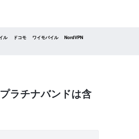
イル
ドコモ
ワイモバイル
NordVPN
は？プラチナバンドは含