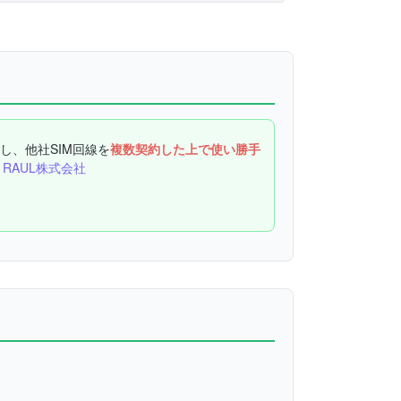
用し、他社SIM回線を
複数契約した上で使い勝手
RAUL株式会社