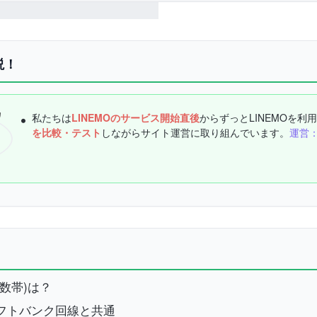
説！
私たちは
LINEMOのサービス開始直後
からずっとLINEMOを利
を比較・テスト
しながらサイト運営に取り組んでいます。
運営：
波数帯)は？
ソフトバンク回線と共通