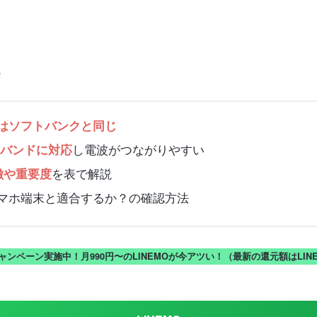
。
ンドはソフトバンクと同じ
し電波がつながりやすい
ナバンドに対応
を表で解説
徴や重要度
スマホ端末と適合するか？の確認方法
キャンペーン実施中！月990円〜のLINEMOが今アツい！（最新の還元額はLI