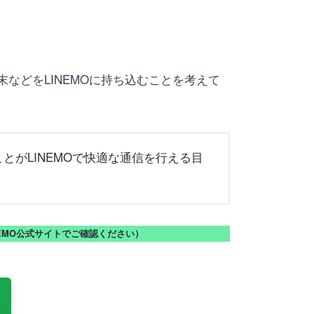
末などをLINEMOに持ち込むことを考えて
とがLINEMOで快適な通信を行える目
NEMO公式サイトでご確認ください）