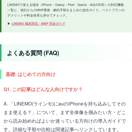
LINEMOで使える端末（iPhone・Galaxy・Pixel・Xperia・AQUOS等）の対応機種
一覧と、他社からのMNP乗換・解約手順をまとめた総合ガイド。ベストプランの
デメリットや料金体系も併せてチェック。
▶
LINEMO 端末対応・MNP 完全ガイド
よくある質問 (FAQ)
基礎: はじめての方向け
Q1. この記事はどんな人向けですか？
A. 「LINEMO(ラインモ)にauのiPhoneを持ち込みしてその
まま使える？」について、まず全体像を掴みたい方・どこ
から読み始めればよいか迷っている方向けの導入ガイドで
す。詳細な手順や比較は関連記事へリンクしています。