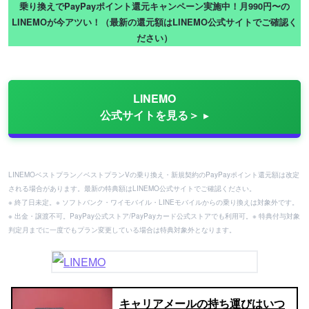
乗り換えでPayPayポイント還元キャンペーン実施中！月990円〜の
LINEMOが今アツい！（最新の還元額はLINEMO公式サイトでご確認く
ださい）
LINEMO
公式サイトを見る＞
LINEMOベストプラン／ベストプランVの乗り換え・新規契約のPayPayポイント還元額は改定
される場合があります。最新の特典額はLINEMO公式サイトでご確認ください。
※ 終了日未定。※ ソフトバンク・ワイモバイル・LINEモバイルからの乗り換えは対象外です。
※ 出金・譲渡不可。PayPay公式ストア/PayPayカード公式ストアでも利用可。※ 特典付与対象
判定月までに一度でもプラン変更している場合は特典対象外となります。
キャリアメールの持ち運びはいつ