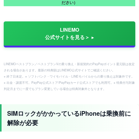
ださい）
LINEMO
公式サイトを見る＞
LINEMOベストプラン／ベストプランVの乗り換え・新規契約のPayPayポイント還元額は改定
される場合があります。最新の特典額はLINEMO公式サイトでご確認ください。
※ 終了日未定。※ ソフトバンク・ワイモバイル・LINEモバイルからの乗り換えは対象外です。
※ 出金・譲渡不可。PayPay公式ストア/PayPayカード公式ストアでも利用可。※ 特典付与対象
判定月までに一度でもプラン変更している場合は特典対象外となります。
SIMロックがかかっているiPhoneは乗換前に
解除が必要