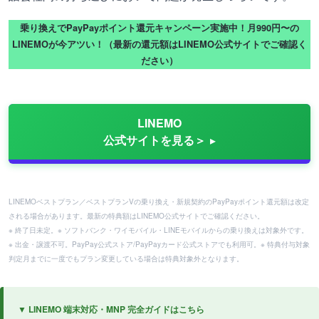
乗り換えでPayPayポイント還元キャンペーン実施中！月990円〜の
LINEMOが今アツい！（最新の還元額はLINEMO公式サイトでご確認く
ださい）
LINEMO
公式サイトを見る＞
LINEMOベストプラン／ベストプランVの乗り換え・新規契約のPayPayポイント還元額は改定
される場合があります。最新の特典額はLINEMO公式サイトでご確認ください。
※ 終了日未定。※ ソフトバンク・ワイモバイル・LINEモバイルからの乗り換えは対象外です。
※ 出金・譲渡不可。PayPay公式ストア/PayPayカード公式ストアでも利用可。※ 特典付与対象
判定月までに一度でもプラン変更している場合は特典対象外となります。
▼ LINEMO 端末対応・MNP 完全ガイドはこちら