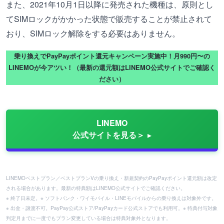
また、2021年10月1日以降に発売された機種は、原則とし
てSIMロックがかかった状態で販売することが禁止されて
おり、SIMロック解除をする必要はありません。
乗り換えでPayPayポイント還元キャンペーン実施中！月990円〜の
LINEMOが今アツい！（最新の還元額はLINEMO公式サイトでご確認く
ださい）
LINEMO
公式サイトを見る＞
LINEMOベストプラン／ベストプランVの乗り換え・新規契約のPayPayポイント還元額は改定
される場合があります。最新の特典額はLINEMO公式サイトでご確認ください。
※ 終了日未定。※ ソフトバンク・ワイモバイル・LINEモバイルからの乗り換えは対象外です。
※ 出金・譲渡不可。PayPay公式ストア/PayPayカード公式ストアでも利用可。※ 特典付与対象
判定月までに一度でもプラン変更している場合は特典対象外となります。