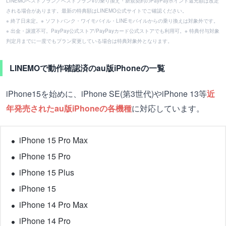
LINEMOベストプラン／ベストプランVの乗り換え・新規契約のPayPayポイント還元額は改定
される場合があります。最新の特典額はLINEMO公式サイトでご確認ください。
※ 終了日未定。※ ソフトバンク・ワイモバイル・LINEモバイルからの乗り換えは対象外です。
※ 出金・譲渡不可。PayPay公式ストア/PayPayカード公式ストアでも利用可。※ 特典付与対象
判定月までに一度でもプラン変更している場合は特典対象外となります。
LINEMOで動作確認済のau版iPhoneの一覧
iPhone15を始めに、iPhone SE(第3世代)やiPhone 13等
近
年発売されたau版iPhoneの各機種
に対応しています。
iPhone 15 Pro Max
iPhone 15 Pro
iPhone 15 Plus
iPhone 15
iPhone 14 Pro Max
iPhone 14 Pro