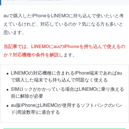
auで購入したiPhoneをLINEMOに持ち込んで使いたいと考
えているけれど、対応しているのか？気になる方も多いと
思います。
当記事では、LINEMOにauのiPhoneを持ち込んで使えるの
か？対応機種や条件を解説
します。
LINEMOの対応機種に含まれるiPhone端末であればau
で購入した端末でも持ち込んで問題なく使える
SIMロックがかかっている場合はLINEMOに乗り換える
前に解除が必要
au版iPhoneはLINEMOが使用するソフトバンクのバン
ド(周波数帯)に適合する