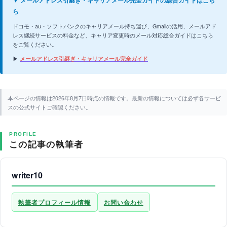
▼ メールアドレス引継ぎ・キャリアメール完全ガイドの総合ガイドはこち
ら
ドコモ・au・ソフトバンクのキャリアメール持ち運び、Gmailの活用、メールアド
レス継続サービスの料金など、キャリア変更時のメール対応総合ガイドはこちら
をご覧ください。
▶
メールアドレス引継ぎ・キャリアメール完全ガイド
本ページの情報は2026年8月7日時点の情報です。最新の情報については必ず各サービ
スの公式サイトご確認ください。
PROFILE
この記事の執筆者
writer10
執筆者プロフィール情報
お問い合わせ