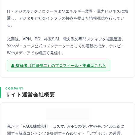
IT・デジタルテクノロジーおよびエネルギー業界・電力ビジネスに精
通し、デジタルと社会インフラの接点を捉えた情報発信を行ってい
る。
光回線、VPN、PC、格安SIM、電力系の専門メディアを複数運営。
Yahoo!ニュース公式コメンテーターとしての活動のほか、テレビ・
Webメディアでも幅広く発信中。
監修者（江田健二）のプロフィール・実績はこちら
COMPANY
サイト運営会社概要
私たち「RAUL株式会社」はスマホやPCの使い方やモバイル回線に
関する解説コンテンツを提供するWebサイト「アプリポ」の運営、