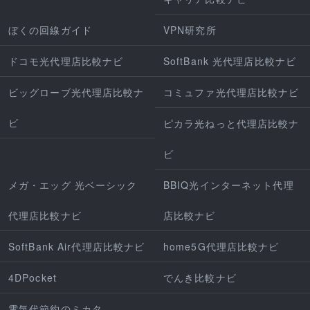
ぼくの回線ガイド
VPN研究所
ドコモ光代理店比較ナビ
SoftBank 光代理店比較ナビ
ビッグローブ光代理店比較ナ
コミュファ光代理店比較ナビ
ビ
ピカラ光ねっと代理店比較ナ
ビ
メガ・エッグ 光ベーシック
BBIQ光インターネット代理
代理店比較ナビ
店比較ナビ
SoftBank Air代理店比較ナビ
home5G代理店比較ナビ
4DPocket
でんき比較ナビ
電気代節約のミカタ