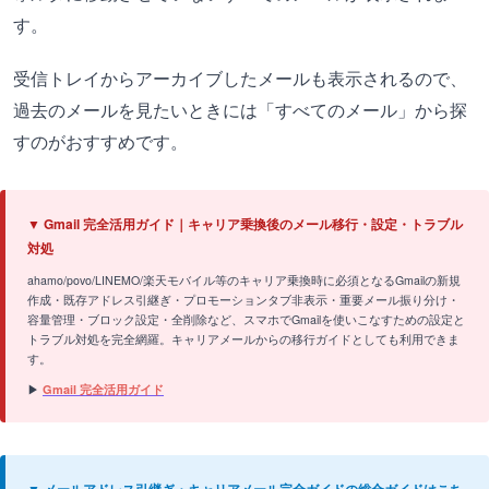
す。
受信トレイからアーカイブしたメールも表示されるので、
過去のメールを見たいときには「すべてのメール」から探
すのがおすすめです。
▼ Gmail 完全活用ガイド｜キャリア乗換後のメール移行・設定・トラブル
対処
ahamo/povo/LINEMO/楽天モバイル等のキャリア乗換時に必須となるGmailの新規
作成・既存アドレス引継ぎ・プロモーションタブ非表示・重要メール振り分け・
容量管理・ブロック設定・全削除など、スマホでGmailを使いこなすための設定と
トラブル対処を完全網羅。キャリアメールからの移行ガイドとしても利用できま
す。
▶
Gmail 完全活用ガイド