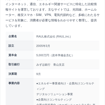
インターネット、通信、エネルギー関連サービスに特化した比較情
報サイトを運営しております。主なサイトでは、光回線、ホームル
ーター、格安スマホ・SIM、VPN、電気代節約など、多岐にわたるサ
ービスを対象に、消費者が必要な情報をわかりやすく整理し、提供
しています。
企業名
RAUL株式会社 (RAUL,inc.)
設立
2005年3月
資本金
5,000万円（資本準備金含む）
取引銀行
みずほ銀行 青山支店
決算期
9月
事業内容
●エネルギー事業者向け・企業向けコンサルテ
ィング
デジタルソリューション事業
●企業向けコンサルティング
企業の脱炭素化（カーボンニュートラル化）支