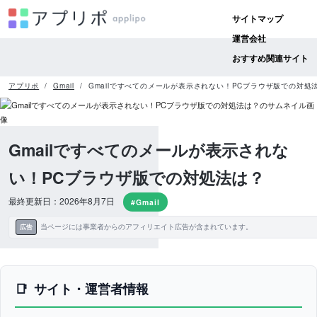
サイトマップ
運営会社
おすすめ関連サイト
アプリポ
Gmail
Gmailですべてのメールが表示されない！PCブラウザ版での対処
Gmailですべてのメールが表示されな
い！PCブラウザ版での対処法は？
最終更新日：2026年8月7日
#Gmail
当ページには事業者からのアフィリエイト広告が含まれています。
広告
サイト・運営者情報