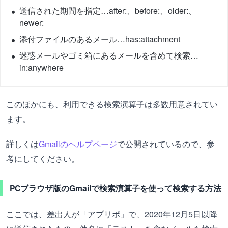
送信された期間を指定…after:、before:、older:、
newer:
添付ファイルのあるメール…has:attachment
迷惑メールやゴミ箱にあるメールを含めて検索…
in:anywhere
このほかにも、利用できる検索演算子は多数用意されてい
ます。
詳しくは
Gmailのヘルプページ
で公開されているので、参
考にしてください。
PCブラウザ版のGmailで検索演算子を使って検索する方法
ここでは、差出人が「アプリポ」で、2020年12月5日以降