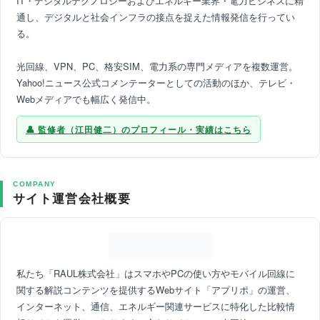
IT・デジタルテクノロジーおよびエネルギー業界・電力ビジネスに精
通し、デジタルと社会インフラの接点を捉えた情報発信を行ってい
る。
光回線、VPN、PC、格安SIM、電力系の専門メディアを複数運営。
Yahoo!ニュース公式コメンテーターとしての活動のほか、テレビ・
Webメディアでも幅広く発信中。
監修者（江田健二）のプロフィール・実績はこちら
COMPANY
サイト運営会社概要
私たち「RAUL株式会社」はスマホやPCの使い方やモバイル回線に
関する解説コンテンツを提供するWebサイト「アプリポ」の運営、
インターネット、通信、エネルギー関連サービスに特化した比較情