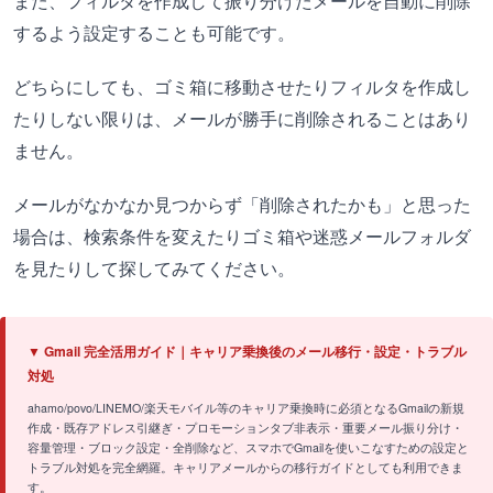
また、フィルタを作成して振り分けたメールを自動に削除
するよう設定することも可能です。
どちらにしても、ゴミ箱に移動させたりフィルタを作成し
たりしない限りは、メールが勝手に削除されることはあり
ません。
メールがなかなか見つからず「削除されたかも」と思った
場合は、検索条件を変えたりゴミ箱や迷惑メールフォルダ
を見たりして探してみてください。
▼ Gmail 完全活用ガイド｜キャリア乗換後のメール移行・設定・トラブル
対処
ahamo/povo/LINEMO/楽天モバイル等のキャリア乗換時に必須となるGmailの新規
作成・既存アドレス引継ぎ・プロモーションタブ非表示・重要メール振り分け・
容量管理・ブロック設定・全削除など、スマホでGmailを使いこなすための設定と
トラブル対処を完全網羅。キャリアメールからの移行ガイドとしても利用できま
す。