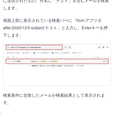
に送信されたもの、件名に「テスト」を含むメールを検索
します。
画面上部に表示されている検索バーに「from:アプリポ
after:2020/12/5 subject:テスト」と入力し、Enterキーを押
下します。
検索条件に合致したメールが検索結果として表示されま
す。