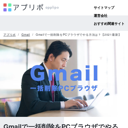
サイトマップ
運営会社
おすすめ関連サイト
アプリポ
Gmail
Gmailで一括削除をPCブラウザでやる方法は？【2021最新】
Gmailで一括削除をPCブラウザでやる