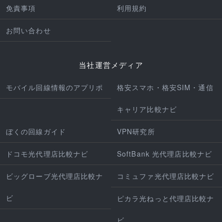
免責事項
利用規約
お問い合わせ
当社運営メディア
モバイル回線情報のアプリポ
格安スマホ・格安SIM・通信
キャリア比較ナビ
ぼくの回線ガイド
VPN研究所
ドコモ光代理店比較ナビ
SoftBank 光代理店比較ナビ
ビッグローブ光代理店比較ナ
コミュファ光代理店比較ナビ
ビ
ピカラ光ねっと代理店比較ナ
ビ