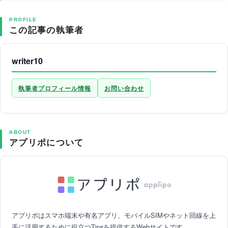
PROFILE
この記事の執筆者
writer10
執筆者プロフィール情報
お問い合わせ
ABOUT
アプリポについて
アプリポはスマホ端末や有名アプリ、モバイルSIMやネット回線を上
手に活用するために役立つTipsを提供するWebサイトです。