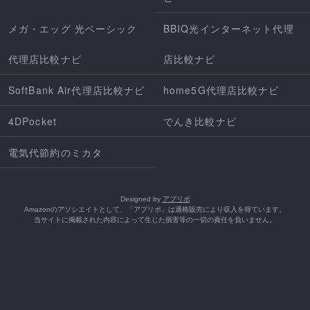
メガ・エッグ 光ベーシック
BBIQ光インターネット代理
代理店比較ナビ
店比較ナビ
SoftBank Air代理店比較ナビ
home5G代理店比較ナビ
4DPocket
でんき比較ナビ
電気代節約のミカタ
Designed by
アプリポ
Amazonのアソシエイトとして、「アプリポ」は適格販売により収入を得ています。
当サイトに掲載された内容によって生じた損害等の一切の責任を負いません。