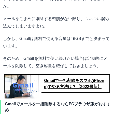
か。
メールをこまめに削除する習慣がない限り、ついつい溜め
込んでしまいますよね。
しかし、Gmailは無料で使える容量は15GBまでと決まって
います。
そのため、Gmailを無料で使い続けたい場合は定期的にメ
ールを削除して、空き容量を確保しておきましょう。
Gmailで一括削除をスマホ(iPhon
e)でやる方法は？【2022最新】
Gmailでメールを一括削除するならPCブラウザ版がおすす
め