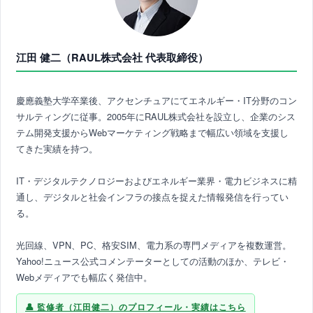
江田 健二（RAUL株式会社 代表取締役）
慶應義塾大学卒業後、アクセンチュアにてエネルギー・IT分野のコン
サルティングに従事。2005年にRAUL株式会社を設立し、企業のシス
テム開発支援からWebマーケティング戦略まで幅広い領域を支援し
てきた実績を持つ。
IT・デジタルテクノロジーおよびエネルギー業界・電力ビジネスに精
通し、デジタルと社会インフラの接点を捉えた情報発信を行ってい
る。
光回線、VPN、PC、格安SIM、電力系の専門メディアを複数運営。
Yahoo!ニュース公式コメンテーターとしての活動のほか、テレビ・
Webメディアでも幅広く発信中。
監修者（江田健二）のプロフィール・実績はこちら