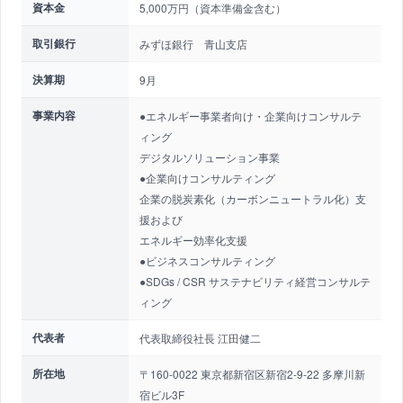
資本金
5,000万円（資本準備金含む）
取引銀行
みずほ銀行 青山支店
決算期
9月
事業内容
●エネルギー事業者向け・企業向けコンサルテ
ィング
デジタルソリューション事業
●企業向けコンサルティング
企業の脱炭素化（カーボンニュートラル化）支
援および
エネルギー効率化支援
●ビジネスコンサルティング
●SDGs / CSR サステナビリティ経営コンサルテ
ィング
代表者
代表取締役社長 江田健二
所在地
〒160-0022 東京都新宿区新宿2-9-22 多摩川新
宿ビル3F