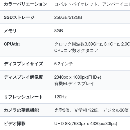
カラーバリエーション
コバルトバイオレット、アンバーイエ
SSDストレージ
256GB/512GB
メモリ
8GB
CPU/th>
クロック周波数3.39GHz, 3.1GHz, 2.9GH
CPUコア数オクタコア
ディスプレイサイズ
6.2インチ
ディスプレイ解像度
2340px x 1080px(FHD+)
有機ELディスプレイ
リフレッシュレート
120Hz
カメラの望遠機能
光学3倍、光学相当2倍、デジタル30倍
ビデオ撮影
UHD 8K(7680px x 4320px/30fps)