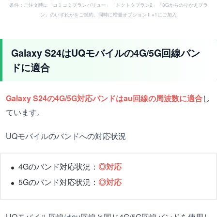
条件：ご注文時に「コミコミプランバリュー」「トクトクプラン2」「3Gからのりかえプラ
ン」のいずれかをご契約、同時に増量オプションⅡ※1にご加入
Galaxy S24はUQモバイルの4G/5G回線バン
ドに適合
Galaxy S24の4G/5G対応バンドはau回線の周波数に適合
し
ています。
UQモバイルのバンドへの対応状況
4Gのバンド対応状況：
◎対応
5Gのバンド対応状況：
◎対応
UQモバイル回線はau回線と同じ4G/5G回線バンドを使用し