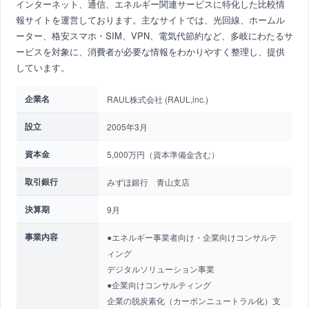
インターネット、通信、エネルギー関連サービスに特化した比較情
報サイトを運営しております。主なサイトでは、光回線、ホームル
ーター、格安スマホ・SIM、VPN、電気代節約など、多岐にわたるサ
ービスを対象に、消費者が必要な情報をわかりやすく整理し、提供
しています。
企業名
RAUL株式会社 (RAUL,inc.)
設立
2005年3月
資本金
5,000万円（資本準備金含む）
取引銀行
みずほ銀行 青山支店
決算期
9月
事業内容
●エネルギー事業者向け・企業向けコンサルテ
ィング
デジタルソリューション事業
●企業向けコンサルティング
企業の脱炭素化（カーボンニュートラル化）支