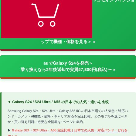
ップで機種・価格を見る＞
auでGalaxy S24を発売＞
乗り換えなら2年後返却で実質57,800円(税込)〜
▼ Galaxy S24 / S24 Ultra / A55 の日本での人気・違いを比較
Samsung Galaxy S24・S24 Ultra・Galaxy A55 5G の日本市場での人気色・対応バ
ンド・カメラ・AI機能・価格・キャリア対応を完全比較。どのモデルを選ぶべき
か・買い替え判断に必要な全情報を1ページに集約。
▶
Galaxy S24・S24 Ultra・A55 完全比較｜日本での人気・対応バンド・どれを