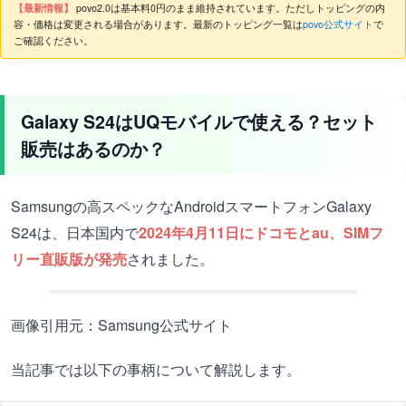
【最新情報】
povo2.0は基本料0円のまま維持されています。ただしトッピングの内
容・価格は変更される場合があります。最新のトッピング一覧は
povo公式サイト
で
ご確認ください。
Galaxy S24はUQモバイルで使える？セット
販売はあるのか？
Samsungの高スペックなAndroidスマートフォンGalaxy
S24は、日本国内で
2024年4月11日にドコモとau、SIMフ
リー直販版が発売
されました。
画像引用元：Samsung公式サイト
当記事では以下の事柄について解説します。