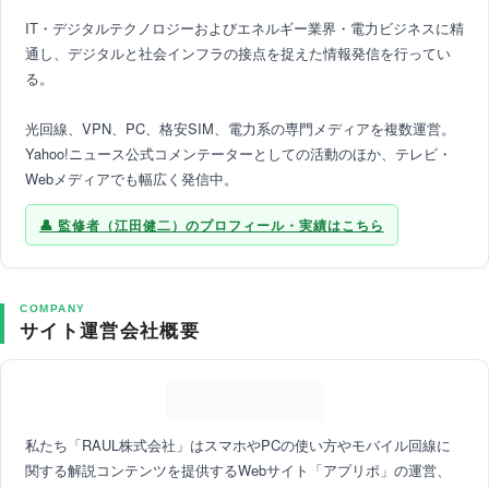
IT・デジタルテクノロジーおよびエネルギー業界・電力ビジネスに精
通し、デジタルと社会インフラの接点を捉えた情報発信を行ってい
る。
光回線、VPN、PC、格安SIM、電力系の専門メディアを複数運営。
Yahoo!ニュース公式コメンテーターとしての活動のほか、テレビ・
Webメディアでも幅広く発信中。
監修者（江田健二）のプロフィール・実績はこちら
COMPANY
サイト運営会社概要
私たち「RAUL株式会社」はスマホやPCの使い方やモバイル回線に
関する解説コンテンツを提供するWebサイト「アプリポ」の運営、