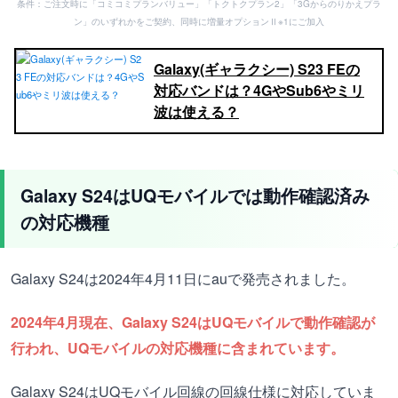
条件：ご注文時に「コミコミプランバリュー」「トクトクプラン2」「3Gからのりかえプラ
ン」のいずれかをご契約、同時に増量オプションⅡ※1にご加入
Galaxy(ギャラクシー) S23 FEの
対応バンドは？4GやSub6やミリ
波は使える？
Galaxy S24はUQモバイルでは動作確認済み
の対応機種
Galaxy S24は2024年4月11日にauで発売されました。
2024年4月現在、Galaxy S24はUQモバイルで動作確認が
行われ、UQモバイルの対応機種に含まれています。
Galaxy S24はUQモバイル回線の回線仕様に対応していま