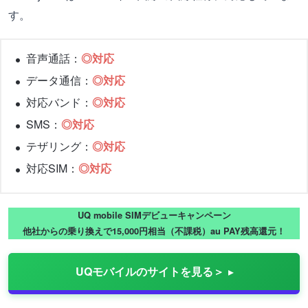
す。
音声通話：
◎対応
データ通信：
◎対応
対応バンド：
◎対応
SMS：
◎対応
テザリング：
◎対応
対応SIM：
◎対応
UQ mobile SIMデビューキャンペーン
他社からの乗り換えで15,000円相当（不課税）au PAY残高還元！
UQモバイルのサイトを見る＞