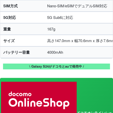
SIM方式
Nano-SIM/eSIMでデュアルSIM対応
5G対応
5G Sub6に対応
重量
167g
サイズ
高さ147.0mm x 幅70.6mm x 厚さ7.6m
バッテリー容量
4000mAh
\ Galaxy S24がドコモとauで発売中 /
ドコモオンラインショ