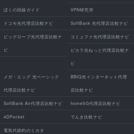
ぼくの回線ガイド
VPN研究所
ドコモ光代理店比較ナビ
SoftBank 光代理店比較ナビ
ビッグローブ光代理店比較ナ
コミュファ光代理店比較ナビ
ビ
ピカラ光ねっと代理店比較ナ
ビ
メガ・エッグ 光ベーシック
BBIQ光インターネット代理
代理店比較ナビ
店比較ナビ
SoftBank Air代理店比較ナビ
home5G代理店比較ナビ
4DPocket
でんき比較ナビ
電気代節約のミカタ