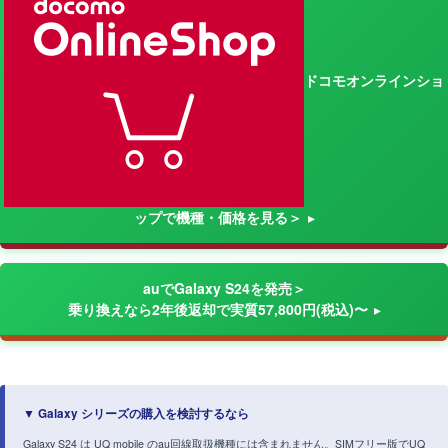
ドコモオンラインショ
ップで機種・価格を見る＞
auでGalaxy S24を発売＞
乗り換えなら2年後返却で実質57,800円(税込)〜
▼ Galaxy シリーズの購入を検討するなら
Galaxy S24 は UQ mobile のau回線取扱機種には含まれません。SIMフリー版でUQ