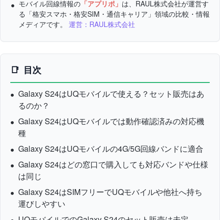
モバイル回線情報の
「アプリポ」
は、RAUL株式会社が運営す
る「格安スマホ・格安SIM・通信キャリア」領域の比較・情報
メディアです。
運営：RAUL株式会社
目次
Galaxy S24はUQモバイルで使える？セット販売はあ
るのか？
Galaxy S24はUQモバイルでは動作確認済みの対応機
種
Galaxy S24はUQモバイルの4G/5G回線バンドに適合
Galaxy S24はどの窓口で購入しても対応バンドや仕様
は同じ
Galaxy S24はSIMフリーでUQモバイルや他社へ持ち
運びしやすい
UQモバイルでのGalaxy S24のセット販売は未定