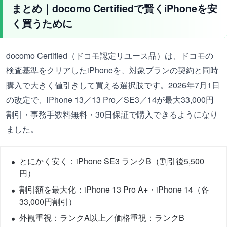
まとめ｜docomo Certifiedで賢くiPhoneを安
く買うために
docomo Certified（ドコモ認定リユース品）は、ドコモの
検査基準をクリアしたiPhoneを、対象プランの契約と同時
購入で大きく値引きして買える選択肢です。2026年7月1日
の改定で、iPhone 13／13 Pro／SE3／14が最大33,000円
割引・事務手数料無料・30日保証で購入できるようになり
ました。
とにかく安く：iPhone SE3 ランクB（割引後5,500
円）
割引額を最大化：iPhone 13 Pro A+・iPhone 14（各
33,000円割引）
外観重視：ランクA以上／価格重視：ランクB