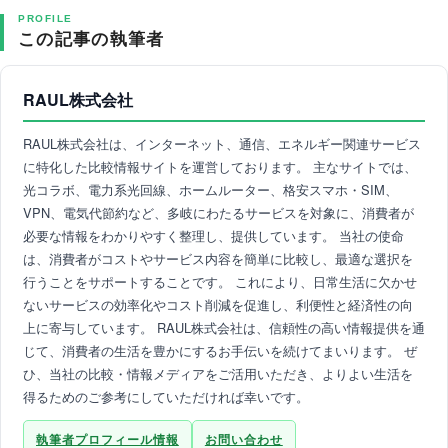
PROFILE
この記事の執筆者
RAUL株式会社
RAUL株式会社は、インターネット、通信、エネルギー関連サービス
に特化した比較情報サイトを運営しております。 主なサイトでは、
光コラボ、電力系光回線、ホームルーター、格安スマホ・SIM、
VPN、電気代節約など、多岐にわたるサービスを対象に、消費者が
必要な情報をわかりやすく整理し、提供しています。 当社の使命
は、消費者がコストやサービス内容を簡単に比較し、最適な選択を
行うことをサポートすることです。 これにより、日常生活に欠かせ
ないサービスの効率化やコスト削減を促進し、利便性と経済性の向
上に寄与しています。 RAUL株式会社は、信頼性の高い情報提供を通
じて、消費者の生活を豊かにするお手伝いを続けてまいります。 ぜ
ひ、当社の比較・情報メディアをご活用いただき、よりよい生活を
得るためのご参考にしていただければ幸いです。
執筆者プロフィール情報
お問い合わせ