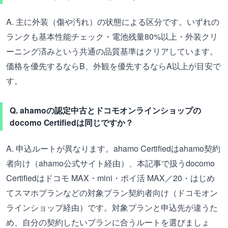
A. 主に外装（傷や汚れ）の状態による区分です。いずれの
ランクも基本性能チェック・電池残量80%以上・外装クリ
ーニング済みという共通の品質基準はクリアしています。
価格を優先するならB、外観を優先するならA以上が目安で
す。
Q. ahamoの認定中古とドコモオンラインショップの
docomo Certifiedは同じですか？
A. 申込ルートが異なります。ahamo Certifiedはahamo契約
者向け（ahamo公式サイト経由）、本記事で扱うdocomo
Certifiedはドコモ MAX・mini・ポイ活 MAX／20・はじめ
てスマホプランなどの対象プラン契約者向け（ドコモオン
ラインショップ経由）です。対象プランと申込先が違うた
め、自分の契約したいプランに合うルートを選びましょ