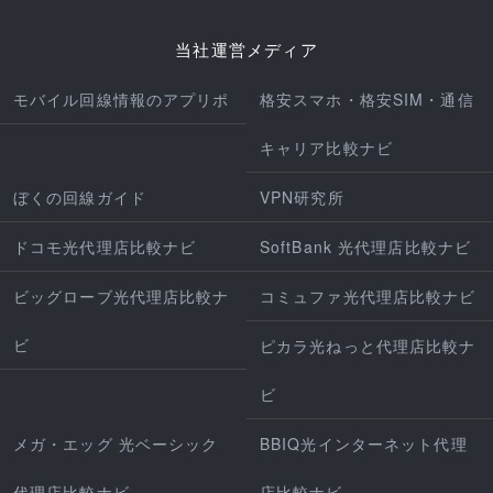
当社運営メディア
モバイル回線情報のアプリポ
格安スマホ・格安SIM・通信
キャリア比較ナビ
ぼくの回線ガイド
VPN研究所
ドコモ光代理店比較ナビ
SoftBank 光代理店比較ナビ
ビッグローブ光代理店比較ナ
コミュファ光代理店比較ナビ
ビ
ピカラ光ねっと代理店比較ナ
ビ
メガ・エッグ 光ベーシック
BBIQ光インターネット代理
代理店比較ナビ
店比較ナビ