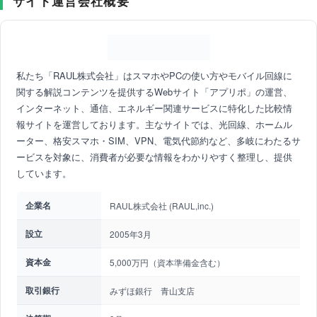
サイト運営会社概要
私たち「RAUL株式会社」はスマホやPCの使い方やモバイル回線に
関する解説コンテンツを提供するWebサイト「アプリポ」の運営、
インターネット、通信、エネルギー関連サービスに特化した比較情
報サイトを運営しております。主なサイトでは、光回線、ホームル
ーター、格安スマホ・SIM、VPN、電気代節約など、多岐にわたるサ
ービスを対象に、消費者が必要な情報をわかりやすく整理し、提供
しています。
企業名
RAUL株式会社 (RAUL,inc.)
設立
2005年3月
資本金
5,000万円（資本準備金含む）
取引銀行
みずほ銀行 青山支店