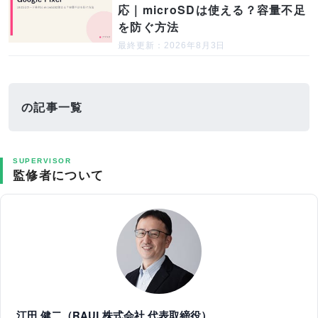
応｜microSDは使える？容量不足
を防ぐ方法
最終更新：2026年8月3日
の記事一覧
SUPERVISOR
監修者について
江田 健二（RAUL株式会社 代表取締役）