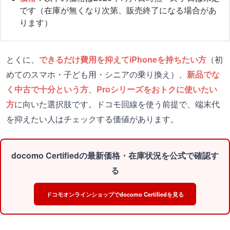
です（在庫が無くなり次第、販売終了になる場合があ
ります）
とくに、
できるだけ費用を抑えてiPhoneを持ちたい方
（初
めてのスマホ・子ども用・シニアの乗り換え）、
新品でな
く中古で十分という方
、
Proシリーズをおトクに使いたい
方
に向いた選択肢です。ドコモ回線を使う前提で、端末代
を抑えたい人はチェックする価値があります。
docomo Certifiedの最新価格・在庫状況を公式で確認す
る
ドコモオンラインショップでdocomo Certifiedを見る