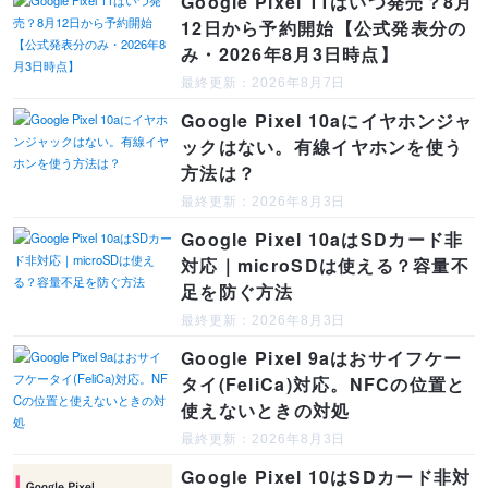
Google Pixel 11はいつ発売？8月
12日から予約開始【公式発表分の
み・2026年8月3日時点】
最終更新：2026年8月7日
Google Pixel 10aにイヤホンジャ
ックはない。有線イヤホンを使う
方法は？
最終更新：2026年8月3日
Google Pixel 10aはSDカード非
対応｜microSDは使える？容量不
足を防ぐ方法
最終更新：2026年8月3日
Google Pixel 9aはおサイフケー
タイ(FeliCa)対応。NFCの位置と
使えないときの対処
最終更新：2026年8月3日
Google Pixel 10はSDカード非対