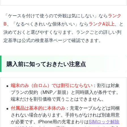
「ケースを付けて使うので外観は気にしない」なら
ランク
B
、「なるべくきれいな個体がいい」なら
ランクA以上
、と
決めておくと選びやすくなります。ランクごとの詳しい判
定基準は公式の検査基準ページで確認できます。
購入前に知っておきたい注意点
端末のみ（白ロム）では割引にならない
：割引は対象
プランの契約（MNP／新規）と同時購入が条件です。
端末だけを割引価格で買うことはできません。
付属品は基本的に本体のみ
：充電ケーブルなどは同梱
されない場合があります。手持ちがなければ別途用意
が必要です。iPhone用の充電まわりは
SIMロック解除