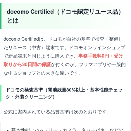
docomo Certified（ドコモ認定リユース品）
とは
docomo Certifiedは、ドコモが自社の基準で検査・整備し
たリユース（中古）端末です。ドコモオンラインショップ
で新品端末と同じように購入でき、
事務手数料0円
・
受け
取りから30日間の保証
が付くのが、フリマアプリや一般的
な中古ショップとの大きな違いです。
ドコモの検査基準（電池残量80%以上・基本性能チェッ
ク・外装クリーニング）
公式に案内されている品質基準は次のとおりです。
基本性能（バッテリー・カメラ・タッチパネルなどの