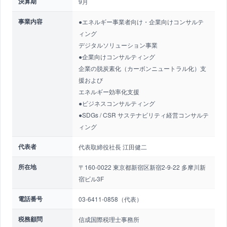
決算期
9月
事業内容
●エネルギー事業者向け・企業向けコンサルテ
ィング
デジタルソリューション事業
●企業向けコンサルティング
企業の脱炭素化（カーボンニュートラル化）支
援および
エネルギー効率化支援
●ビジネスコンサルティング
●SDGs / CSR サステナビリティ経営コンサルテ
ィング
代表者
代表取締役社長 江田健二
所在地
〒160-0022 東京都新宿区新宿2-9-22 多摩川新
宿ビル3F
電話番号
03-6411-0858（代表）
税務顧問
信成国際税理士事務所