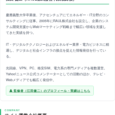
慶應義塾大学卒業後、アクセンチュアにてエネルギー・IT分野のコン
サルティングに従事。2005年にRAUL株式会社を設立し、企業のシス
テム開発支援からWebマーケティング戦略まで幅広い領域を支援し
てきた実績を持つ。
IT・デジタルテクノロジーおよびエネルギー業界・電力ビジネスに精
通し、デジタルと社会インフラの接点を捉えた情報発信を行ってい
る。
光回線、VPN、PC、格安SIM、電力系の専門メディアを複数運営。
Yahoo!ニュース公式コメンテーターとしての活動のほか、テレビ・
Webメディアでも幅広く発信中。
監修者（江田健二）のプロフィール・実績はこちら
COMPANY