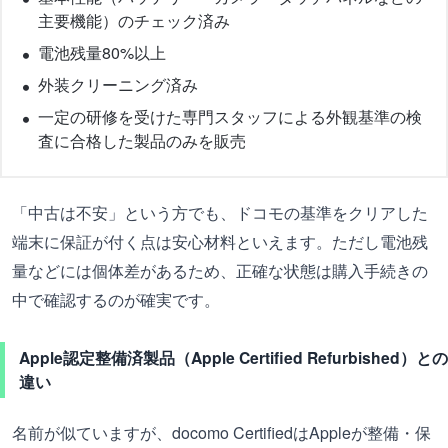
主要機能）のチェック済み
電池残量80%以上
外装クリーニング済み
一定の研修を受けた専門スタッフによる外観基準の検
査に合格した製品のみを販売
「中古は不安」という方でも、ドコモの基準をクリアした
端末に保証が付く点は安心材料といえます。ただし電池残
量などには個体差があるため、正確な状態は購入手続きの
中で確認するのが確実です。
Apple認定整備済製品（Apple Certified Refurbished）との
違い
名前が似ていますが、docomo CertifiedはAppleが整備・保