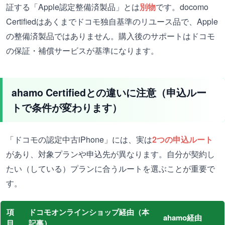
証する「Apple認定整備済製品」とは
別物
です。docomo
Certifiedはあくまでドコモ独自基準のリユース品で、Apple
の整備済製品ではありません。購入後のサポートはドコモ
の保証・補償サービスが基準になります。
ahamo Certifiedとの違いに注意（申込ルー
トで条件が変わります）
「ドコモの認定中古iPhone」には、実は
2つの申込ルート
があり、対象プランや申込先が異なります。自分が契約し
たい（している）プランに合うルートを選ぶことが重要で
す。
項
ドコモオンラインショップ経由（本
ahamo経由
目
記事）