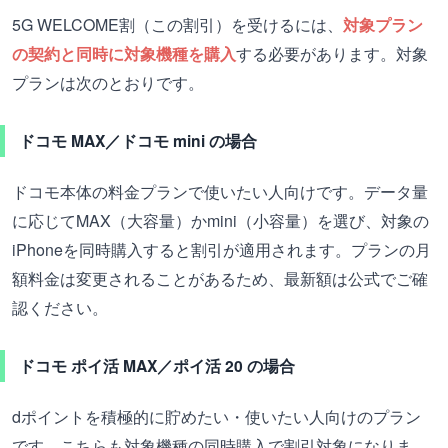
5G WELCOME割（この割引）を受けるには、
対象プラン
の契約と同時に対象機種を購入
する必要があります。対象
プランは次のとおりです。
ドコモ MAX／ドコモ mini の場合
ドコモ本体の料金プランで使いたい人向けです。データ量
に応じてMAX（大容量）かmini（小容量）を選び、対象の
iPhoneを同時購入すると割引が適用されます。プランの月
額料金は変更されることがあるため、最新額は公式でご確
認ください。
ドコモ ポイ活 MAX／ポイ活 20 の場合
dポイントを積極的に貯めたい・使いたい人向けのプラン
です。こちらも対象機種の同時購入で割引対象になりま