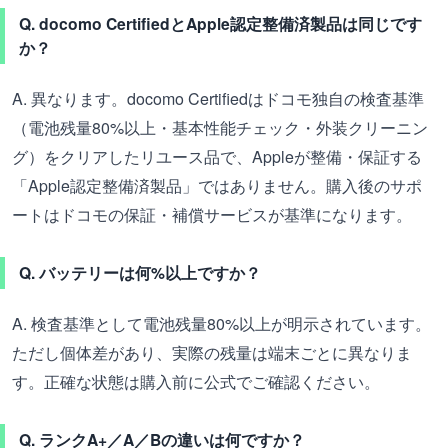
Q. docomo CertifiedとApple認定整備済製品は同じです
か？
A. 異なります。docomo Certifiedはドコモ独自の検査基準
（電池残量80%以上・基本性能チェック・外装クリーニン
グ）をクリアしたリユース品で、Appleが整備・保証する
「Apple認定整備済製品」ではありません。購入後のサポ
ートはドコモの保証・補償サービスが基準になります。
Q. バッテリーは何%以上ですか？
A. 検査基準として電池残量80%以上が明示されています。
ただし個体差があり、実際の残量は端末ごとに異なりま
す。正確な状態は購入前に公式でご確認ください。
Q. ランクA+／A／Bの違いは何ですか？