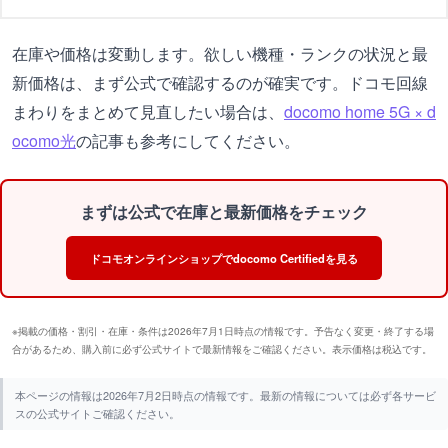
在庫や価格は変動します。欲しい機種・ランクの状況と最
新価格は、まず公式で確認するのが確実です。ドコモ回線
まわりをまとめて見直したい場合は、
docomo home 5G × d
ocomo光
の記事も参考にしてください。
まずは公式で在庫と最新価格をチェック
ドコモオンラインショップでdocomo Certifiedを見る
※掲載の価格・割引・在庫・条件は2026年7月1日時点の情報です。予告なく変更・終了する場
合があるため、購入前に必ず公式サイトで最新情報をご確認ください。表示価格は税込です。
本ページの情報は2026年7月2日時点の情報です。最新の情報については必ず各サービ
スの公式サイトご確認ください。