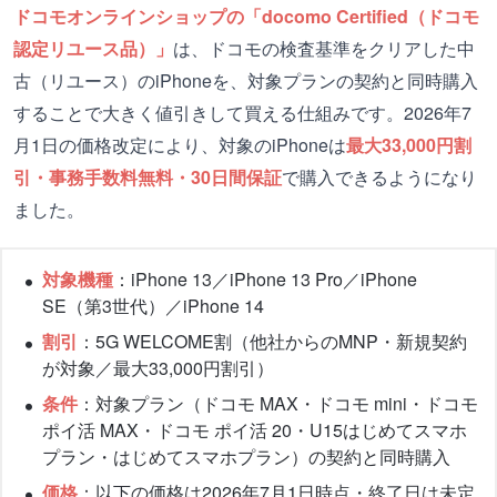
ドコモオンラインショップの「docomo Certified（ドコモ
認定リユース品）」
は、ドコモの検査基準をクリアした中
古（リユース）のiPhoneを、対象プランの契約と同時購入
することで大きく値引きして買える仕組みです。2026年7
月1日の価格改定により、対象のiPhoneは
最大33,000円割
引・事務手数料無料・30日間保証
で購入できるようになり
ました。
対象機種
：iPhone 13／iPhone 13 Pro／iPhone
SE（第3世代）／iPhone 14
割引
：5G WELCOME割（他社からのMNP・新規契約
が対象／最大33,000円割引）
条件
：対象プラン（ドコモ MAX・ドコモ mini・ドコモ
ポイ活 MAX・ドコモ ポイ活 20・U15はじめてスマホ
プラン・はじめてスマホプラン）の契約と同時購入
価格
：以下の価格は2026年7月1日時点・終了日は未定