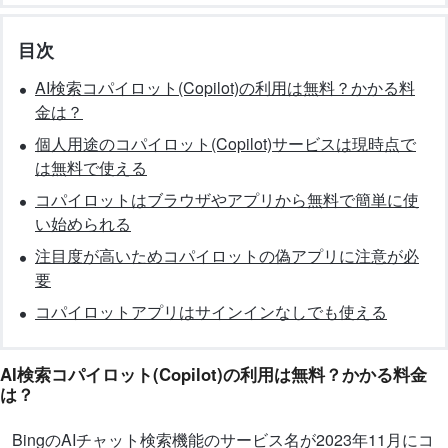
目次
AI検索コパイロット(Copilot)の利用は無料？かかる料
金は？
個人用途のコパイロット(Copilot)サービスは現時点で
は無料で使える
コパイロットはブラウザやアプリから無料で簡単に使
い始められる
注目度が高いためコパイロットの偽アプリに注意が必
要
コパイロットアプリはサインインなしでも使える
AI検索コパイロット(Copilot)の利用は無料？かかる料金
は？
BingのAIチャット検索機能のサービス名が2023年11月にコ