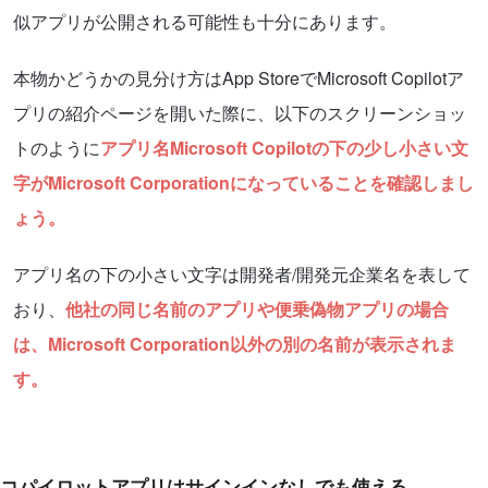
似アプリが公開される可能性も十分にあります。
本物かどうかの見分け方はApp StoreでMicrosoft Copilotア
プリの紹介ページを開いた際に、以下のスクリーンショッ
トのように
アプリ名Microsoft Copilotの下の少し小さい文
字がMicrosoft Corporationになっていることを確認しまし
ょう。
アプリ名の下の小さい文字は開発者/開発元企業名を表して
おり、
他社の同じ名前のアプリや便乗偽物アプリの場合
は、Microsoft Corporation以外の別の名前が表示されま
す。
コパイロットアプリはサインインなしでも使える