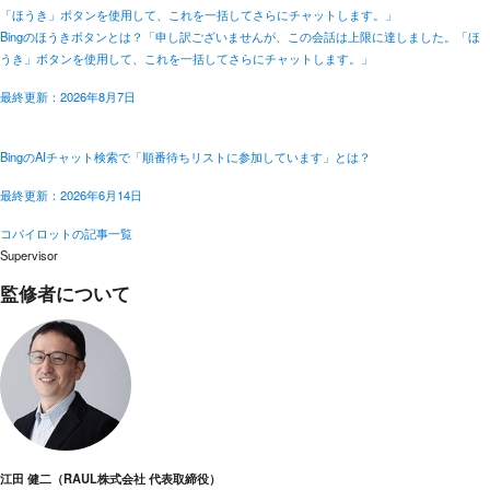
Bingのほうきボタンとは？「申し訳ございませんが、この会話は上限に達しました。「ほ
うき」ボタンを使用して、これを一括してさらにチャットします。」
最終更新：2026年8月7日
BingのAIチャット検索で「順番待ちリストに参加しています」とは？
最終更新：2026年6月14日
コパイロットの記事一覧
Supervisor
監修者について
江田 健二（RAUL株式会社 代表取締役）