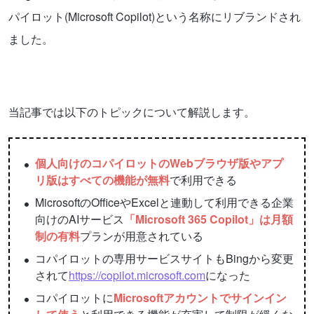
パイロット(Microsoft Copilot)という名称にリブランドされ
ました。
当記事では以下のトピックについて解説します。
個人向けのコパイロットのWebブラウザ版やアプ
リ版はすべての機能が無料
で利用できる
MicrosoftのOfficeやExcelと連動して利用できる企業
向けのAIサービス
「Microsoft 365 Copilot」は月額
制の有料
プランが用意されている
コパイロットの専用サービスサイトもBingから変更
されて
https://copilot.microsoft.com
になった
コパイロットに
Microsoftアカウントでサインイン