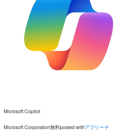
Microsoft Copilot
Microsoft Corporation
無料
posted with
アプリーチ