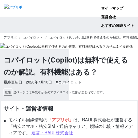
サイトマップ
運営会社
おすすめ関連サイト
アプリポ
コパイロット
コパイロット(Copilot)は無料で使えるのか解説。有料機
コパイロット(Copilot)は無料で使える
のか解説。有料機能はある？
最終更新日：2026年7月10日
#コパイロット
広告
当ページには事業者からのアフィリエイト広告が含まれています。
サイト・運営者情報
モバイル回線情報の
「アプリポ」
は、RAUL株式会社が運営する
「格安スマホ・格安SIM・通信キャリア」領域の比較・情報メデ
ィアです。
運営：RAUL株式会社