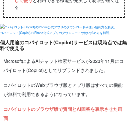
して使う
と利用できる機能が充実して制限が緩くな
る
コパイロット(Copilot)のiPhone公式アプリのダウンロードや使い始め方を解説。
個人用途のコパイロット(Copilot)サービスは現時点では無
料で使える
MicrosoftによるAIチャット検索サービスが2023年11月にコ
パイロット(Copilot)としてリブランドされました。
コパイロットのWebブラウザ版とアプリ版はすべての機能
が無料で利用できるようになっています。
コパイロットのブラウザ版で質問とAI回答を表示させた画
面