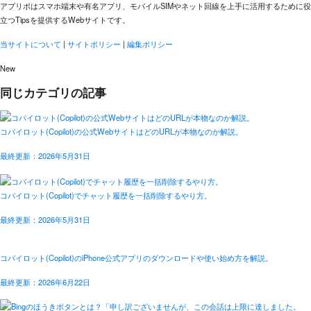
アプリポはスマホ端末や有名アプリ、モバイルSIMやネット回線を上手に活用するために役
立つTipsを提供するWebサイトです。
当サイトについて
|
サイトポリシー
|
編集ポリシー
New
同じカテゴリの記事
コパイロット(Copilot)の公式WebサイトはどのURLが本物なのか解説。
最終更新：2026年5月31日
コパイロット(Copilot)でチャット履歴を一括削除するやり方。
最終更新：2026年5月31日
コパイロット(Copilot)のiPhone公式アプリのダウンロードや使い始め方を解説。
最終更新：2026年6月22日