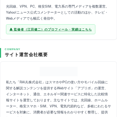
光回線、VPN、PC、格安SIM、電力系の専門メディアを複数運営。
Yahoo!ニュース公式コメンテーターとしての活動のほか、テレビ・
Webメディアでも幅広く発信中。
監修者（江田健二）のプロフィール・実績はこちら
COMPANY
サイト運営会社概要
私たち「RAUL株式会社」はスマホやPCの使い方やモバイル回線に
関する解説コンテンツを提供するWebサイト「アプリポ」の運営、
インターネット、通信、エネルギー関連サービスに特化した比較情
報サイトを運営しております。主なサイトでは、光回線、ホームル
ーター、格安スマホ・SIM、VPN、電気代節約など、多岐にわたるサ
ービスを対象に、消費者が必要な情報をわかりやすく整理し、提供