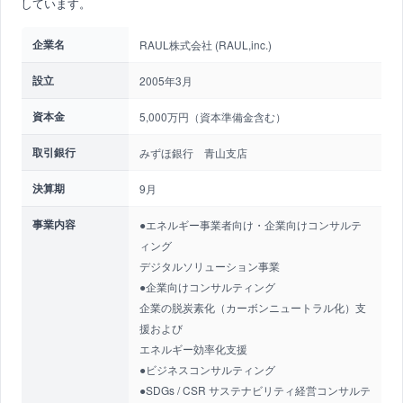
しています。
企業名
RAUL株式会社 (RAUL,inc.)
設立
2005年3月
資本金
5,000万円（資本準備金含む）
取引銀行
みずほ銀行 青山支店
決算期
9月
事業内容
●エネルギー事業者向け・企業向けコンサルテ
ィング
デジタルソリューション事業
●企業向けコンサルティング
企業の脱炭素化（カーボンニュートラル化）支
援および
エネルギー効率化支援
●ビジネスコンサルティング
●SDGs / CSR サステナビリティ経営コンサルテ