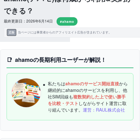
できる？
最終更新日：2026年6月14日
#ahamo
当ページには事業者からのアフィリエイト広告が含まれています。
広告
ahamoの長期利用ユーザーが解説！
私たちは
ahamoのサービス開始直後
から
継続的にahamoのサービスを利用し、他
社SIM回線も
複数契約した上で使い勝手
を比較・テスト
しながらサイト運営に取
り組んでいます。
運営：RAUL株式会社