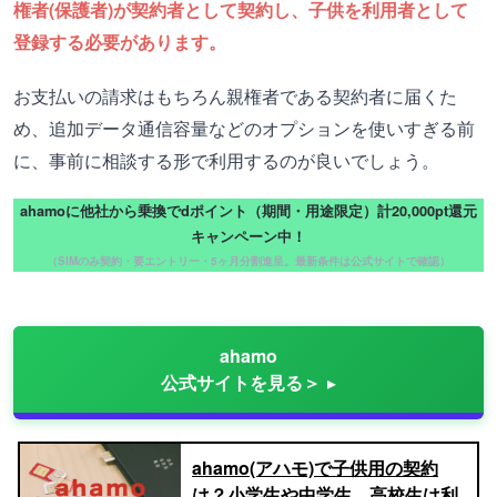
権者(保護者)が契約者として契約し、子供を利用者として
登録する必要があります。
お支払いの請求はもちろん親権者である契約者に届くた
め、追加データ通信容量などのオプションを使いすぎる前
に、事前に相談する形で利用するのが良いでしょう。
ahamoに他社から乗換でdポイント（期間・用途限定）計20,000pt還元
キャンペーン中！
（SIMのみ契約・要エントリー・5ヶ月分割進呈。最新条件は公式サイトで確認）
ahamo
公式サイトを見る＞
ahamo(アハモ)で子供用の契約
は？小学生や中学生、高校生は利