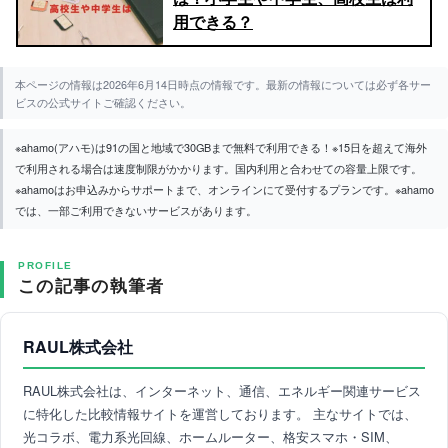
用できる？
本ページの情報は2026年6月14日時点の情報です。最新の情報については必ず各サー
ビスの公式サイトご確認ください。
※ahamo(アハモ)は91の国と地域で30GBまで無料で利用できる！※15日を超えて海外
で利用される場合は速度制限がかかります。国内利用と合わせての容量上限です。
※ahamoはお申込みからサポートまで、オンラインにて受付するプランです。※ahamo
では、一部ご利用できないサービスがあります。
PROFILE
この記事の執筆者
RAUL株式会社
RAUL株式会社は、インターネット、通信、エネルギー関連サービス
に特化した比較情報サイトを運営しております。 主なサイトでは、
光コラボ、電力系光回線、ホームルーター、格安スマホ・SIM、