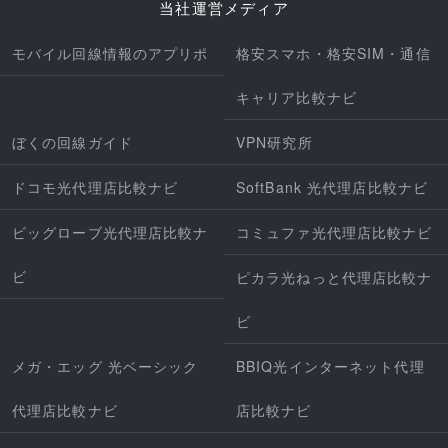
当社運営メディア
モバイル回線情報のアプリポ
格安スマホ・格安SIM・通信
キャリア比較ナビ
ぼくの回線ガイド
VPN研究所
ドコモ光代理店比較ナビ
SoftBank 光代理店比較ナビ
ビッグローブ光代理店比較ナ
コミュファ光代理店比較ナビ
ビ
ピカラ光ねっと代理店比較ナ
ビ
メガ・エッグ 光ベーシック
BBIQ光インターネット代理
代理店比較ナビ
店比較ナビ