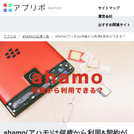
サイトマップ
運営会社
おすすめ関連サイト
アプリポ
ahamoの記事一覧
ahamo(アハモ)は何歳から利用&契約ができる？
ahamo(アハモ)は何歳から利用&契約が