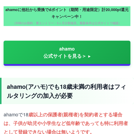
ahamoに他社から乗換でdポイント（期間・用途限定）計20,000pt還元
キャンペーン中！
（SIMのみ契約・要エントリー・5ヶ月分割進呈。最新条件は公式サイトで確認）
ahamo
公式サイトを見る＞
ahamo(アハモ)でも18歳未満の利用者はフィ
ルタリングの加入が必要
ahamoで18
歳以上の保護者(親権者)を契約者とする場合
は、子供が幼児や小学生など低年齢であっても特に利用者
として登録できない場合は無いようです。