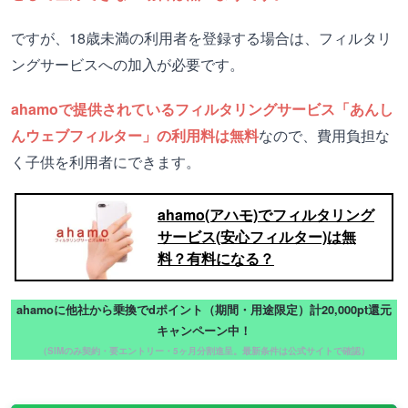
ですが、18歳未満の利用者を登録する場合は、フィルタリ
ングサービスへの加入が必要です。
ahamoで提供されているフィルタリングサービス「あんし
んウェブフィルター」の利用料は無料
なので、費用負担な
く子供を利用者にできます。
ahamo(アハモ)でフィルタリング
サービス(安心フィルター)は無
料？有料になる？
ahamoに他社から乗換でdポイント（期間・用途限定）計20,000pt還元
キャンペーン中！
（SIMのみ契約・要エントリー・5ヶ月分割進呈。最新条件は公式サイトで確認）