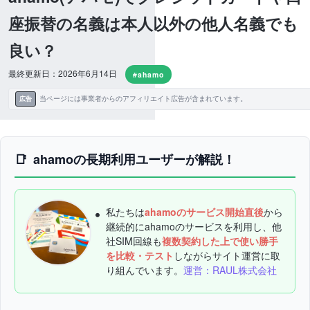
座振替の名義は本人以外の他人名義でも
良い？
最終更新日：2026年6月14日
#ahamo
当ページには事業者からのアフィリエイト広告が含まれています。
広告
ahamoの長期利用ユーザーが解説！
私たちは
ahamoのサービス開始直後
から
継続的にahamoのサービスを利用し、他
社SIM回線も
複数契約した上で使い勝手
を比較・テスト
しながらサイト運営に取
り組んでいます。
運営：RAUL株式会社