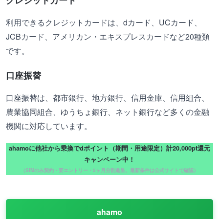
利用できるクレジットカードは、dカード、UCカード、
JCBカード、アメリカン・エキスプレスカードなど20種類
です。
口座振替
口座振替は、都市銀行、地方銀行、信用金庫、信用組合、
農業協同組合、ゆうちょ銀行、ネット銀行など多くの金融
機関に対応しています。
ahamoに他社から乗換でdポイント（期間・用途限定）計20,000pt還元
キャンペーン中！
（SIMのみ契約・要エントリー・5ヶ月分割進呈。最新条件は公式サイトで確認）
ahamo