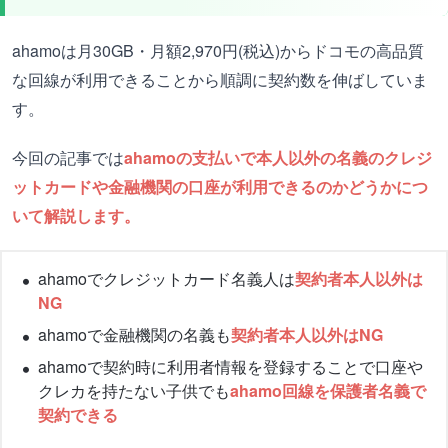
ahamoは月30GB・月額2,970円(税込)からドコモの高品質
な回線が利用できることから順調に契約数を伸ばしていま
す。
今回の記事では
ahamoの支払いで本人以外の名義のクレジ
ットカードや金融機関の口座が利用できるのかどうかにつ
いて解説します。
ahamoでクレジットカード名義人は
契約者本人以外は
NG
ahamoで金融機関の名義も
契約者本人以外はNG
ahamoで契約時に利用者情報を登録することで口座や
クレカを持たない子供でも
ahamo回線を保護者名義で
契約できる