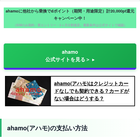
ahamoに他社から乗換でdポイント（期間・用途限定）計20,000pt還元
キャンペーン中！
（SIMのみ契約・要エントリー・5ヶ月分割進呈。最新条件は公式サイトで確認）
ahamo
公式サイトを見る＞
ahamo(アハモ)はクレジットカー
ドなしでも契約できる？カードが
ない場合はどうする？
ahamo(アハモ)の支払い方法