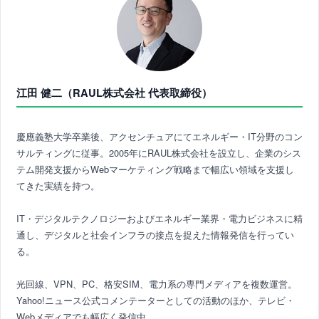
江田 健二（RAUL株式会社 代表取締役）
慶應義塾大学卒業後、アクセンチュアにてエネルギー・IT分野のコン
サルティングに従事。2005年にRAUL株式会社を設立し、企業のシス
テム開発支援からWebマーケティング戦略まで幅広い領域を支援し
てきた実績を持つ。
IT・デジタルテクノロジーおよびエネルギー業界・電力ビジネスに精
通し、デジタルと社会インフラの接点を捉えた情報発信を行ってい
る。
光回線、VPN、PC、格安SIM、電力系の専門メディアを複数運営。
Yahoo!ニュース公式コメンテーターとしての活動のほか、テレビ・
Webメディアでも幅広く発信中。