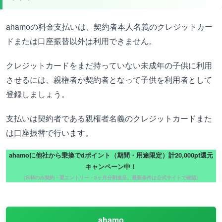
ahamoの料金支払いは、契約者本人名義のクレジットカー
ドまたは口座振替以外は利用できません。
クレジットカードをまだ持っていない未成年の子供に利用
させるには、親権者が契約者となって子供を利用者として
登録しましょう。
支払いは契約者である親権者名義のクレジットカードまた
は口座振替で行います。
ahamoに他社から乗換でdポイント（期間・用途限定）計20,000pt還元
キャンペーン中！
（SIMのみ契約・要エントリー・5ヶ月分割進呈。最新条件は公式サイトで確認）
ahamo