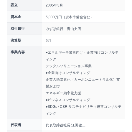
設立
2005年3月
資本金
5,000万円（資本準備金含む）
取引銀行
みずほ銀行 青山支店
決算期
9月
事業内容
●エネルギー事業者向け・企業向けコンサルテ
ィング
デジタルソリューション事業
●企業向けコンサルティング
企業の脱炭素化（カーボンニュートラル化）支
援および
エネルギー効率化支援
●ビジネスコンサルティング
●SDGs / CSR サステナビリティ経営コンサルテ
ィング
代表者
代表取締役社長 江田健二