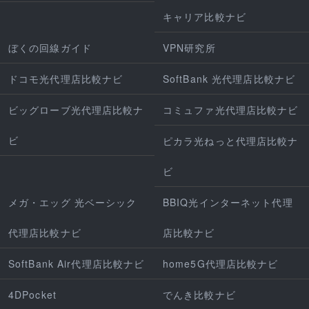
キャリア比較ナビ
ぼくの回線ガイド
VPN研究所
ドコモ光代理店比較ナビ
SoftBank 光代理店比較ナビ
ビッグローブ光代理店比較ナ
コミュファ光代理店比較ナビ
ビ
ピカラ光ねっと代理店比較ナ
ビ
メガ・エッグ 光ベーシック
BBIQ光インターネット代理
代理店比較ナビ
店比較ナビ
SoftBank Air代理店比較ナビ
home5G代理店比較ナビ
4DPocket
でんき比較ナビ