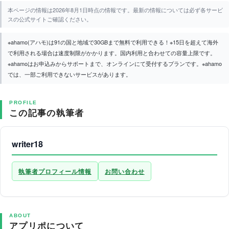
本ページの情報は2026年8月1日時点の情報です。最新の情報については必ず各サービ
スの公式サイトご確認ください。
※ahamo(アハモ)は91の国と地域で30GBまで無料で利用できる！※15日を超えて海外
で利用される場合は速度制限がかかります。国内利用と合わせての容量上限です。
※ahamoはお申込みからサポートまで、オンラインにて受付するプランです。※ahamo
では、一部ご利用できないサービスがあります。
PROFILE
この記事の執筆者
writer18
執筆者プロフィール情報
お問い合わせ
ABOUT
アプリポについて