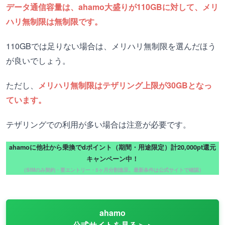
データ通信容量は、ahamo大盛りが110GBに対して、メリ
ハリ無制限は無制限です。
110GBでは足りない場合は、メリハリ無制限を選んだほう
が良いでしょう。
ただし、
メリハリ無制限はテザリング上限が30GBとなっ
ています。
テザリングでの利用が多い場合は注意が必要です。
ahamoに他社から乗換でdポイント（期間・用途限定）計20,000pt還元
キャンペーン中！
（SIMのみ契約・要エントリー・5ヶ月分割進呈。最新条件は公式サイトで確認）
ahamo
公式サイトを見る＞