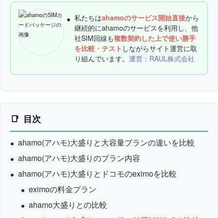
私たちは
ahamoのサービス開始直後
から
継続的にahamoのサービスを利用し、他
社SIM回線も
複数契約した上で使い勝手
を比較・テスト
しながらサイト運営に取
り組んでいます。
運営：RAUL株式会社
目次
ahamo(アハモ)大盛りと大容量プランの違いを比較
ahamo(アハモ)大盛りのプラン内容
ahamo(アハモ)大盛りとドコモのeximoを比較
eximoの料金プラン
ahamo大盛りとの比較