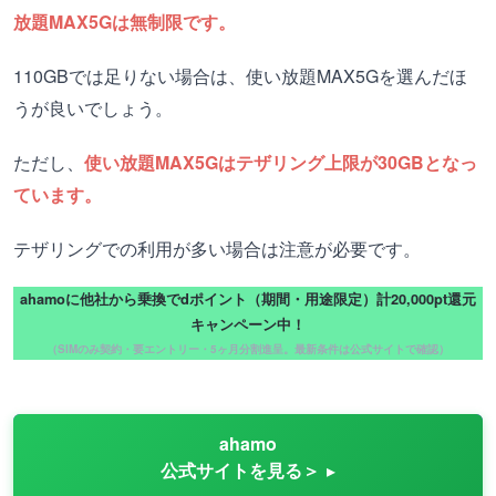
放題MAX5Gは無制限です。
110GBでは足りない場合は、使い放題MAX5Gを選んだほ
うが良いでしょう。
ただし、
使い放題MAX5Gはテザリング上限が30GBとなっ
ています。
テザリングでの利用が多い場合は注意が必要です。
ahamoに他社から乗換でdポイント（期間・用途限定）計20,000pt還元
キャンペーン中！
（SIMのみ契約・要エントリー・5ヶ月分割進呈。最新条件は公式サイトで確認）
ahamo
公式サイトを見る＞