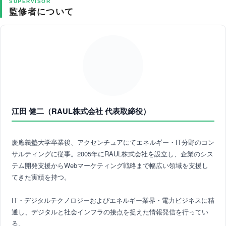
SUPERVISOR
監修者について
江田 健二（RAUL株式会社 代表取締役）
慶應義塾大学卒業後、アクセンチュアにてエネルギー・IT分野のコン
サルティングに従事。2005年にRAUL株式会社を設立し、企業のシス
テム開発支援からWebマーケティング戦略まで幅広い領域を支援し
てきた実績を持つ。
IT・デジタルテクノロジーおよびエネルギー業界・電力ビジネスに精
通し、デジタルと社会インフラの接点を捉えた情報発信を行ってい
る。