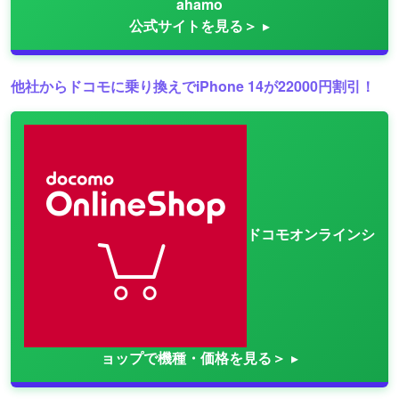
ahamo
公式サイトを見る＞
他社からドコモに乗り換えでiPhone 14が22000円割引！
ドコモオンラインシ
ョップで機種・価格を見る＞