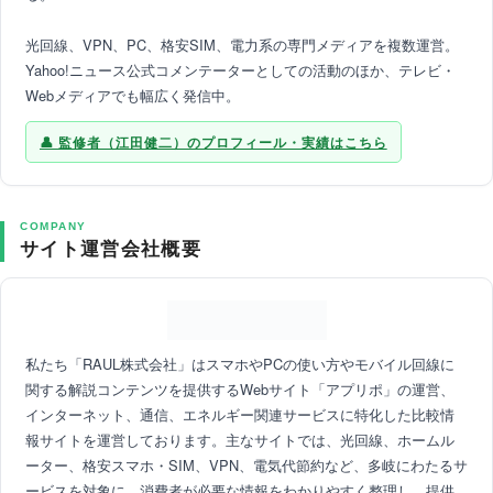
光回線、VPN、PC、格安SIM、電力系の専門メディアを複数運営。
Yahoo!ニュース公式コメンテーターとしての活動のほか、テレビ・
Webメディアでも幅広く発信中。
監修者（江田健二）のプロフィール・実績はこちら
COMPANY
サイト運営会社概要
私たち「RAUL株式会社」はスマホやPCの使い方やモバイル回線に
関する解説コンテンツを提供するWebサイト「アプリポ」の運営、
インターネット、通信、エネルギー関連サービスに特化した比較情
報サイトを運営しております。主なサイトでは、光回線、ホームル
ーター、格安スマホ・SIM、VPN、電気代節約など、多岐にわたるサ
ービスを対象に、消費者が必要な情報をわかりやすく整理し、提供