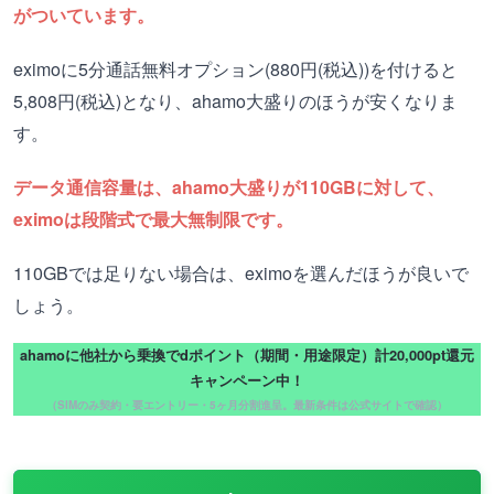
がついています。
eximoに5分通話無料オプション(880円(税込))を付けると
5,808円(税込)となり、ahamo大盛りのほうが安くなりま
す。
データ通信容量は、ahamo大盛りが110GBに対して、
eximoは段階式で最大無制限です。
110GBでは足りない場合は、eximoを選んだほうが良いで
しょう。
ahamoに他社から乗換でdポイント（期間・用途限定）計20,000pt還元
キャンペーン中！
（SIMのみ契約・要エントリー・5ヶ月分割進呈。最新条件は公式サイトで確認）