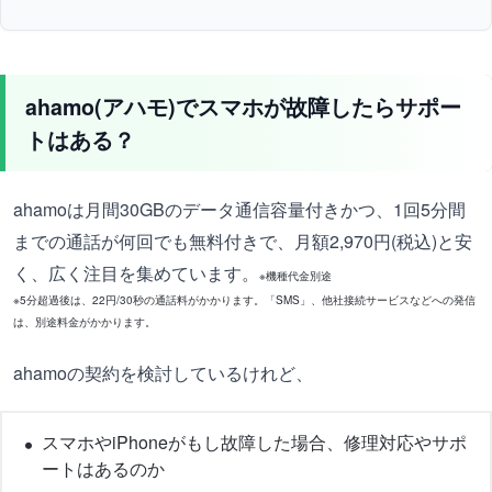
ahamo(アハモ)でスマホが故障したらサポー
トはある？
ahamoは月間30GBのデータ通信容量付きかつ、1回5分間
までの通話が何回でも無料付きで、月額2,970円(税込)と安
く、広く注目を集めています。
※機種代金別途
※5分超過後は、22円/30秒の通話料がかかります。「SMS」、他社接続サービスなどへの発信
は、別途料金がかかります。
ahamoの契約を検討しているけれど、
スマホやiPhoneがもし故障した場合、修理対応やサポ
ートはあるのか