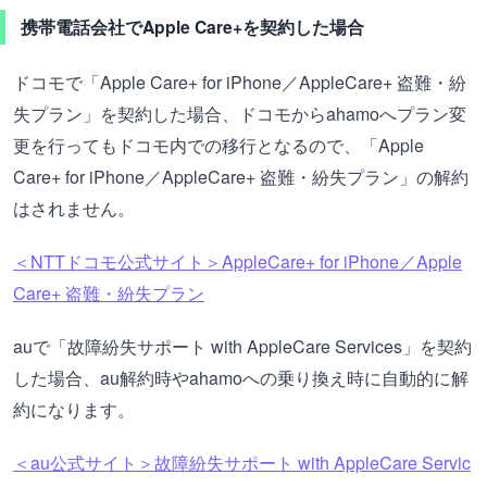
携帯電話会社でApple Care+を契約した場合
ドコモで「Apple Care+ for iPhone／AppleCare+ 盗難・紛
失プラン」を契約した場合、ドコモからahamoへプラン変
更を行ってもドコモ内での移行となるので、「Apple
Care+ for iPhone／AppleCare+ 盗難・紛失プラン」の解約
はされません。
＜NTTドコモ公式サイト＞AppleCare+ for iPhone／Apple
Care+ 盗難・紛失プラン
auで「故障紛失サポート with AppleCare Services」を契約
した場合、au解約時やahamoへの乗り換え時に自動的に解
約になります。
＜au公式サイト＞故障紛失サポート with AppleCare Servic