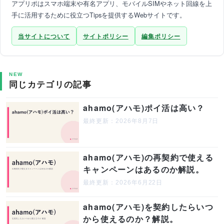
アプリポはスマホ端末や有名アプリ、モバイルSIMやネット回線を上
手に活用するために役立つTipsを提供するWebサイトです。
当サイトについて
サイトポリシー
編集ポリシー
NEW
同じカテゴリの記事
ahamo(アハモ)ポイ活は高い？
最終更新：2026年8月7日
ahamo(アハモ)の再契約で使える
キャンペーンはあるのか解説。
最終更新：2026年6月22日
ahamo(アハモ)を契約したらいつ
から使えるのか？解説。