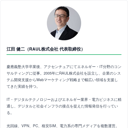
江田 健二（RAUL株式会社 代表取締役）
慶應義塾大学卒業後、アクセンチュアにてエネルギー・IT分野のコン
サルティングに従事。2005年にRAUL株式会社を設立し、企業のシス
テム開発支援からWebマーケティング戦略まで幅広い領域を支援し
てきた実績を持つ。
IT・デジタルテクノロジーおよびエネルギー業界・電力ビジネスに精
通し、デジタルと社会インフラの接点を捉えた情報発信を行ってい
る。
光回線、VPN、PC、格安SIM、電力系の専門メディアを複数運営。