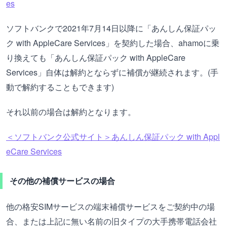
es
ソフトバンクで2021年7月14日以降に「あんしん保証パッ
ク with AppleCare Services」を契約した場合、ahamoに乗
り換えても「あんしん保証パック with AppleCare
Services」自体は解約とならずに補償が継続されます。(手
動で解約することもできます)
それ以前の場合は解約となります。
＜ソフトバンク公式サイト＞あんしん保証パック with Appl
eCare Services
その他の補償サービスの場合
他の格安SIMサービスの端末補償サービスをご契約中の場
合、または上記に無い名前の旧タイプの大手携帯電話会社