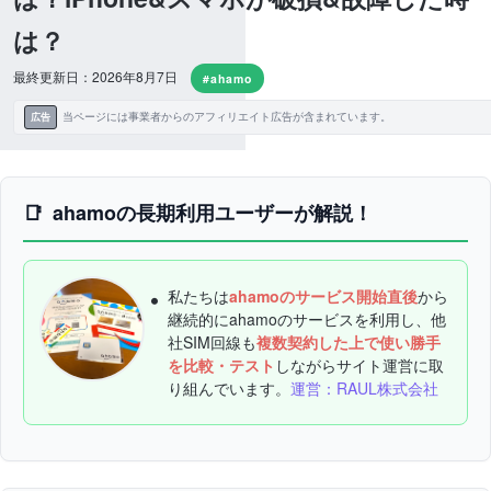
は？
最終更新日：2026年8月7日
#ahamo
当ページには事業者からのアフィリエイト広告が含まれています。
広告
ahamoの長期利用ユーザーが解説！
私たちは
ahamoのサービス開始直後
から
継続的にahamoのサービスを利用し、他
社SIM回線も
複数契約した上で使い勝手
を比較・テスト
しながらサイト運営に取
り組んでいます。
運営：RAUL株式会社