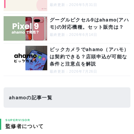
最終更新：2026年5月31日
グーグルピクセル9はahamo(アハ
モ)の対応機種。セット販売は？
最終更新：2026年6月14日
ビックカメラでahamo（アハモ）
は契約できる？店頭申込が可能な
条件と注意点を解説
最終更新：2026年7月26日
ahamoの記事一覧
SUPERVISOR
監修者について