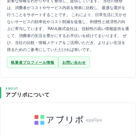
必要な情報をわかりやすく整理し、提供しています。 当社の使命
は、消費者がコストやサービス内容を簡単に比較し、最適な選択を
行うことをサポートすることです。 これにより、日常生活に欠かせ
ないサービスの効率化やコスト削減を促進し、利便性と経済性の向
上に寄与しています。 RAUL株式会社は、信頼性の高い情報提供を通
じて、消費者の生活を豊かにするお手伝いを続けてまいります。 ぜ
ひ、当社の比較・情報メディアをご活用いただき、よりよい生活を
得るためのご参考にしていただければ幸いです。
執筆者プロフィール情報
お問い合わせ
ABOUT
アプリポについて