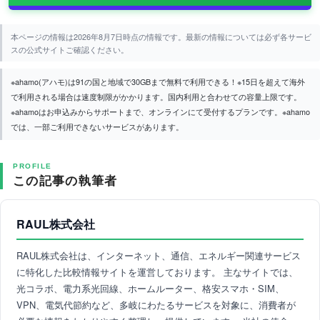
本ページの情報は2026年8月7日時点の情報です。最新の情報については必ず各サービ
スの公式サイトご確認ください。
※ahamo(アハモ)は91の国と地域で30GBまで無料で利用できる！※15日を超えて海外
で利用される場合は速度制限がかかります。国内利用と合わせての容量上限です。
※ahamoはお申込みからサポートまで、オンラインにて受付するプランです。※ahamo
では、一部ご利用できないサービスがあります。
PROFILE
この記事の執筆者
RAUL株式会社
RAUL株式会社は、インターネット、通信、エネルギー関連サービス
に特化した比較情報サイトを運営しております。 主なサイトでは、
光コラボ、電力系光回線、ホームルーター、格安スマホ・SIM、
VPN、電気代節約など、多岐にわたるサービスを対象に、消費者が