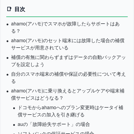
目次
ahamo(アハモ)でスマホが故障したらサポートはあ
る？
ahamo(アハモ)のセット端末には故障した場合の補償
サービスが用意されている
補償の有無に関わらずまずはデータの自動バックアッ
プを設定しよう
自分のスマホ端末の補償や保証の必要性について考え
る
ahamo(アハモ)に乗り換えるとアップルケアや端末補
償サービスはどうなる？
ドコモからahamoへのプラン変更時はケータイ補
償サービスの加入を引き継げる
auの「故障紛失サポート」の場合
ソフトバンクの保証サービスの場合