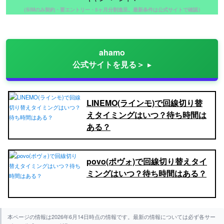
（SIMのみ契約・要エントリー・5ヶ月分割進呈。最新条件は公式サイトで確認）
ahamo
公式サイトを見る＞
LINEMO(ラインモ)で回線切り替
えタイミングはいつ？待ち時間は
ある？
povo(ポヴォ)で回線切り替えタイ
ミングはいつ？待ち時間はある？
本ページの情報は2026年6月14日時点の情報です。最新の情報については必ず各サー