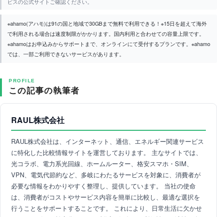
ビスの公式サイトご確認ください。
※ahamo(アハモ)は91の国と地域で30GBまで無料で利用できる！※15日を超えて海外
で利用される場合は速度制限がかかります。国内利用と合わせての容量上限です。
※ahamoはお申込みからサポートまで、オンラインにて受付するプランです。※ahamo
では、一部ご利用できないサービスがあります。
PROFILE
この記事の執筆者
RAUL株式会社
RAUL株式会社は、インターネット、通信、エネルギー関連サービス
に特化した比較情報サイトを運営しております。 主なサイトでは、
光コラボ、電力系光回線、ホームルーター、格安スマホ・SIM、
VPN、電気代節約など、多岐にわたるサービスを対象に、消費者が
必要な情報をわかりやすく整理し、提供しています。 当社の使命
は、消費者がコストやサービス内容を簡単に比較し、最適な選択を
行うことをサポートすることです。 これにより、日常生活に欠かせ