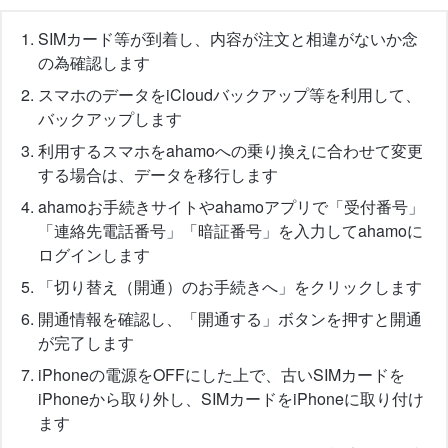
SIMカード等が到着し、内容が注文と相違がないか念
の為確認します
スマホのデータをiCloudバックアップ等を利用して、
バックアップします
利用するスマホをahamoへの乗り換えに合わせて変更
する場合は、データを移行します
ahamoお手続きサイトやahamoアプリで「受付番号」
「連絡先電話番号」「暗証番号」を入力してahamoに
ログインします
「切り替え（開通）のお手続きへ」をクリックします
開通情報を確認し、「開通する」ボタンを押すと開通
が完了します
iPhoneの電源をOFFにした上で、古いSIMカードを
iPhoneから取り外し、SIMカードをiPhoneに取り付け
ます