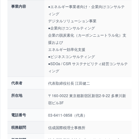
事業内容
●エネルギー事業者向け・企業向けコンサルテ
ィング
デジタルソリューション事業
●企業向けコンサルティング
企業の脱炭素化（カーボンニュートラル化）支
援および
エネルギー効率化支援
●ビジネスコンサルティング
●SDGs / CSR サステナビリティ経営コンサルテ
ィング
代表者
代表取締役社長 江田健二
所在地
〒160-0022 東京都新宿区新宿2-9-22 多摩川新
宿ビル3F
電話番号
03-6411-0858（代表）
税務顧問
信成国際税理士事務所