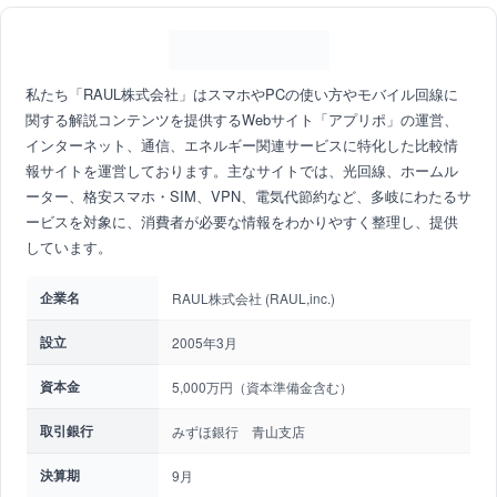
私たち「RAUL株式会社」はスマホやPCの使い方やモバイル回線に
関する解説コンテンツを提供するWebサイト「アプリポ」の運営、
インターネット、通信、エネルギー関連サービスに特化した比較情
報サイトを運営しております。主なサイトでは、光回線、ホームル
ーター、格安スマホ・SIM、VPN、電気代節約など、多岐にわたるサ
ービスを対象に、消費者が必要な情報をわかりやすく整理し、提供
しています。
企業名
RAUL株式会社 (RAUL,inc.)
設立
2005年3月
資本金
5,000万円（資本準備金含む）
取引銀行
みずほ銀行 青山支店
決算期
9月