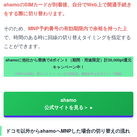
ahamoのSIMカードが到着後、自分でWeb上で開通手続き
をする際に切り替わります。
そのため、
MNP予約番号の有効期限内で余裕を持った上
で、時間のある時に回線の切り替えタイミングを指定する
ことができます。
ahamoに他社から乗換でdポイント（期間・用途限定）計20,000pt還元
キャンペーン中！
（SIMのみ契約・要エントリー・5ヶ月分割進呈。最新条件は公式サイトで確認）
ahamo
公式サイトを見る＞
ドコモ以外からahamoへMNPした場合の切り替えの流れ