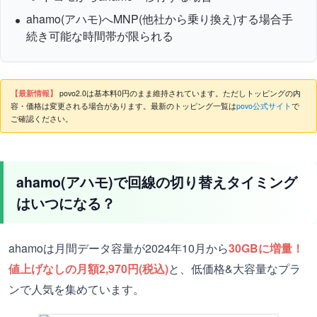
ahamo(アハモ)へMNP(他社から乗り換え)する場合手
続き可能な時間帯が限られる
【最新情報】
povo2.0は基本料0円のまま維持されています。ただしトッピングの内
容・価格は変更される場合があります。最新のトッピング一覧は
povo公式サイト
で
ご確認ください。
ahamo(アハモ)で回線の切り替えタイミング
はいつになる？
ahamoは月間データ容量が2024年10月から
30GBに増量！
値上げなしの月額2,970円(税込)
と、低価格&大容量なプラ
ンで人気を集めています。