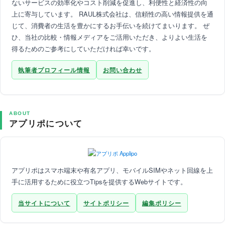
ないサービスの効率化やコスト削減を促進し、利便性と経済性の向
上に寄与しています。 RAUL株式会社は、信頼性の高い情報提供を通
じて、消費者の生活を豊かにするお手伝いを続けてまいります。 ぜ
ひ、当社の比較・情報メディアをご活用いただき、よりよい生活を
得るためのご参考にしていただければ幸いです。
執筆者プロフィール情報
お問い合わせ
ABOUT
アプリポについて
アプリポはスマホ端末や有名アプリ、モバイルSIMやネット回線を上
手に活用するために役立つTipsを提供するWebサイトです。
当サイトについて
サイトポリシー
編集ポリシー