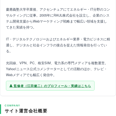
慶應義塾大学卒業後、アクセンチュアにてエネルギー・IT分野のコン
サルティングに従事。2005年にRAUL株式会社を設立し、企業のシス
テム開発支援からWebマーケティング戦略まで幅広い領域を支援し
てきた実績を持つ。
IT・デジタルテクノロジーおよびエネルギー業界・電力ビジネスに精
通し、デジタルと社会インフラの接点を捉えた情報発信を行ってい
る。
光回線、VPN、PC、格安SIM、電力系の専門メディアを複数運営。
Yahoo!ニュース公式コメンテーターとしての活動のほか、テレビ・
Webメディアでも幅広く発信中。
監修者（江田健二）のプロフィール・実績はこちら
COMPANY
サイト運営会社概要