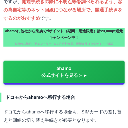
ですが、
開通手続きの際に不明点等を調べられるよう、念
の為自宅等のネット回線につながる場所で、開通手続きを
するのがおすすめ
です。
ahamoに他社から乗換でdポイント（期間・用途限定）計20,000pt還元
キャンペーン中！
（SIMのみ契約・要エントリー・5ヶ月分割進呈。最新条件は公式サイトで確認）
ahamo
公式サイトを見る＞
ドコモからahamoへ移行する場合
ドコモからahamoへ移行する場合も、SIMカードの差し替
えと回線の切り替え手続きが必要となります。