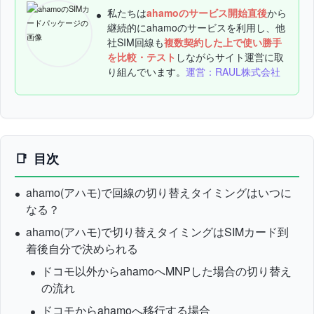
私たちは
ahamoのサービス開始直後
から
継続的にahamoのサービスを利用し、他
社SIM回線も
複数契約した上で使い勝手
を比較・テスト
しながらサイト運営に取
り組んでいます。
運営：RAUL株式会社
目次
ahamo(アハモ)で回線の切り替えタイミングはいつに
なる？
ahamo(アハモ)で切り替えタイミングはSIMカード到
着後自分で決められる
ドコモ以外からahamoへMNPした場合の切り替え
の流れ
ドコモからahamoへ移行する場合