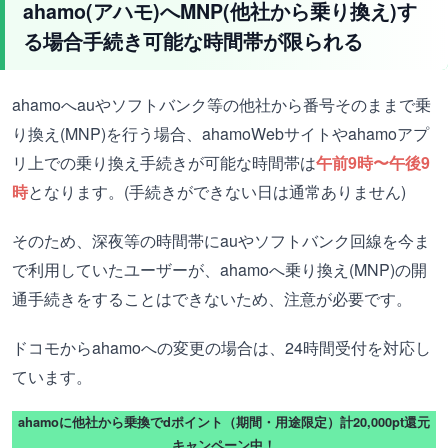
ahamo(アハモ)へMNP(他社から乗り換え)す
る場合手続き可能な時間帯が限られる
ahamoへauやソフトバンク等の他社から番号そのままで乗
り換え(MNP)を行う場合、ahamoWebサイトやahamoアプ
リ上での乗り換え手続きが可能な時間帯は
午前9時〜午後9
時
となります。(手続きができない日は通常ありません)
そのため、深夜等の時間帯にauやソフトバンク回線を今ま
で利用していたユーザーが、ahamoへ乗り換え(MNP)の開
通手続きをすることはできないため、注意が必要です。
ドコモからahamoへの変更の場合は、24時間受付を対応し
ています。
ahamoに他社から乗換でdポイント（期間・用途限定）計20,000pt還元
キャンペーン中！