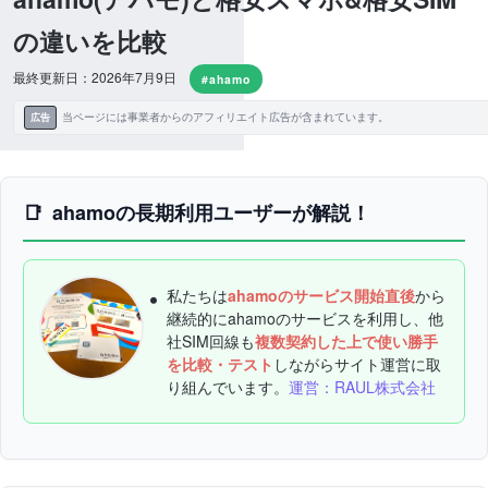
の違いを比較
最終更新日：2026年7月9日
#ahamo
当ページには事業者からのアフィリエイト広告が含まれています。
広告
ahamoの長期利用ユーザーが解説！
私たちは
ahamoのサービス開始直後
から
継続的にahamoのサービスを利用し、他
社SIM回線も
複数契約した上で使い勝手
を比較・テスト
しながらサイト運営に取
り組んでいます。
運営：RAUL株式会社