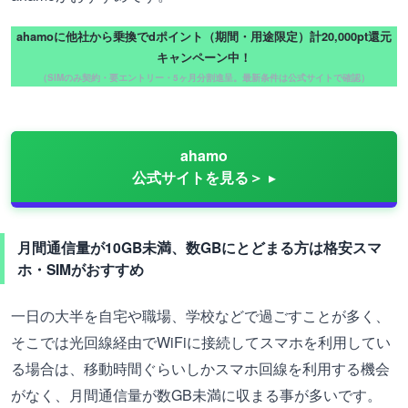
ahamoに他社から乗換でdポイント（期間・用途限定）計20,000pt還元
キャンペーン中！
（SIMのみ契約・要エントリー・5ヶ月分割進呈。最新条件は公式サイトで確認）
ahamo
公式サイトを見る＞
月間通信量が10GB未満、数GBにとどまる方は格安スマ
ホ・SIMがおすすめ
一日の大半を自宅や職場、学校などで過ごすことが多く、
そこでは光回線経由でWiFiに接続してスマホを利用してい
る場合は、移動時間ぐらいしかスマホ回線を利用する機会
がなく、月間通信量が数GB未満に収まる事が多いです。