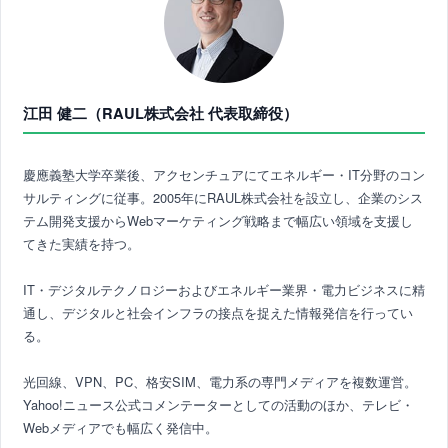
江田 健二（RAUL株式会社 代表取締役）
慶應義塾大学卒業後、アクセンチュアにてエネルギー・IT分野のコン
サルティングに従事。2005年にRAUL株式会社を設立し、企業のシス
テム開発支援からWebマーケティング戦略まで幅広い領域を支援し
てきた実績を持つ。
IT・デジタルテクノロジーおよびエネルギー業界・電力ビジネスに精
通し、デジタルと社会インフラの接点を捉えた情報発信を行ってい
る。
光回線、VPN、PC、格安SIM、電力系の専門メディアを複数運営。
Yahoo!ニュース公式コメンテーターとしての活動のほか、テレビ・
Webメディアでも幅広く発信中。