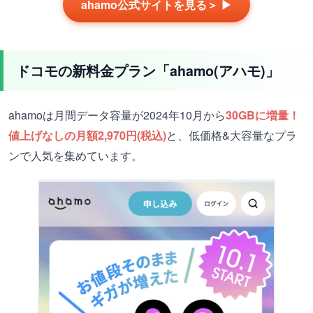
ahamo公式サイトを見る＞ ▶
ドコモの新料金プラン「ahamo(アハモ)」
ahamoは月間データ容量が2024年10月から
30GBに増量！
値上げなしの月額2,970円(税込)
と、低価格&大容量なプラ
ンで人気を集めています。