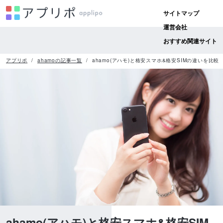
サイトマップ
運営会社
おすすめ関連サイト
アプリポ
ahamoの記事一覧
ahamo(アハモ)と格安スマホ&格安SIMの違いを比較
ahamo(アハモ)と格安スマホ&格安SIM