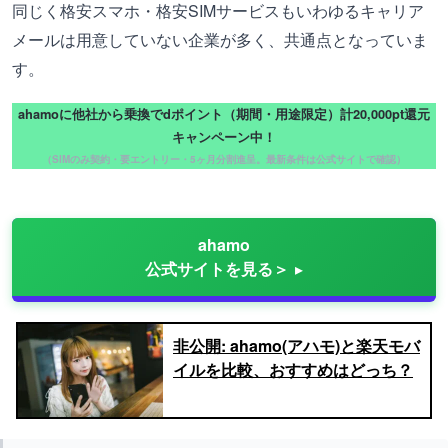
同じく格安スマホ・格安SIMサービスもいわゆるキャリア
メールは用意していない企業が多く、共通点となっていま
す。
ahamoに他社から乗換でdポイント（期間・用途限定）計20,000pt還元
キャンペーン中！
（SIMのみ契約・要エントリー・5ヶ月分割進呈。最新条件は公式サイトで確認）
ahamo
公式サイトを見る＞
非公開: ahamo(アハモ)と楽天モバ
イルを比較、おすすめはどっち？