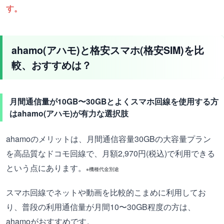
す。
ahamo(アハモ)と格安スマホ(格安SIM)を比
較、おすすめは？
月間通信量が10GB〜30GBとよくスマホ回線を使用する方
はahamo(アハモ)が有力な選択肢
ahamoのメリットは、月間通信容量30GBの大容量プラン
を高品質なドコモ回線で、月額2,970円(税込)で利用できる
という点にあります。
※機種代金別途
スマホ回線でネットや動画を比較的こまめに利用してお
り、普段の利用通信量が月間10〜30GB程度の方は、
ahamoがおすすめです。