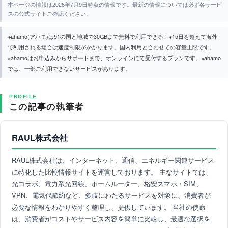
本ページの情報は2026年7月9日時点の情報です。最新の情報については必ず各サービ
スの公式サイトご確認ください。
※ahamo(アハモ)は91の国と地域で30GBまで無料で利用できる！※15日を超えて海外
で利用される場合は速度制限がかかります。国内利用と合わせての容量上限です。
※ahamoはお申込みからサポートまで、オンラインにて受付するプランです。※ahamo
では、一部ご利用できないサービスがあります。
PROFILE
この記事の執筆者
RAUL株式会社
RAUL株式会社は、インターネット、通信、エネルギー関連サービス
に特化した比較情報サイトを運営しております。 主なサイトでは、
光コラボ、電力系光回線、ホームルーター、格安スマホ・SIM、
VPN、電気代節約など、多岐にわたるサービスを対象に、消費者が
必要な情報をわかりやすく整理し、提供しています。 当社の使命
は、消費者がコストやサービス内容を簡単に比較し、最適な選択を