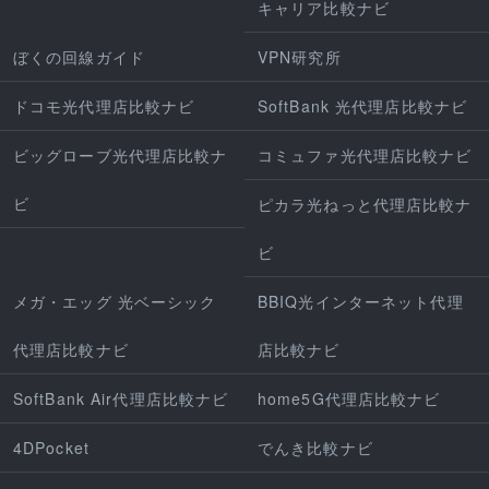
キャリア比較ナビ
ぼくの回線ガイド
VPN研究所
ドコモ光代理店比較ナビ
SoftBank 光代理店比較ナビ
ビッグローブ光代理店比較ナ
コミュファ光代理店比較ナビ
ビ
ピカラ光ねっと代理店比較ナ
ビ
メガ・エッグ 光ベーシック
BBIQ光インターネット代理
代理店比較ナビ
店比較ナビ
SoftBank Air代理店比較ナビ
home5G代理店比較ナビ
4DPocket
でんき比較ナビ