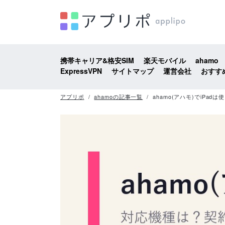
携帯キャリア&格安SIM
楽天モバイル
ahamo
ExpressVPN
サイトマップ
運営会社
おすす
アプリポ
ahamoの記事一覧
ahamo(アハモ)でiPa