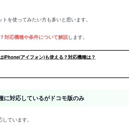
ブレットを使ってみたい方も多いと思います。
します。
うか？対応機種や条件について解説
モ)はiPhone(アイフォン)も使える？対応機種は？
数の機種に対応しているがドコモ版のみ
対応しています。