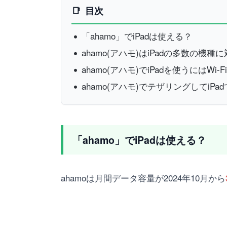
目次
「ahamo」でiPadは使える？
ahamo(アハモ)はiPadの多数の機
ahamo(アハモ)でiPadを使うにはWi-
ahamo(アハモ)でテザリングしてiP
「ahamo」でiPadは使える？
ahamoは月間データ容量が2024年10月から