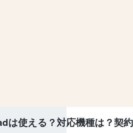
でiPadは使える？対応機種は？契