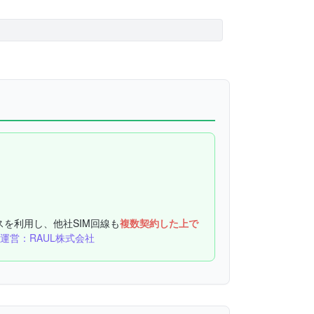
スを利用し、他社SIM回線も
複数契約した上で
運営：RAUL株式会社