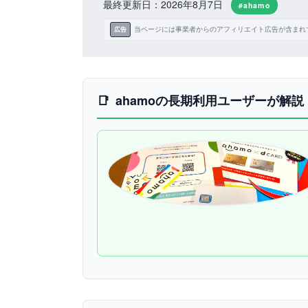
最終更新日：2026年8月7日
#ahamo
当ページには事業者からのアフィリエイト広告が含まれ
広告
ahamoの長期利用ユーザーが解説