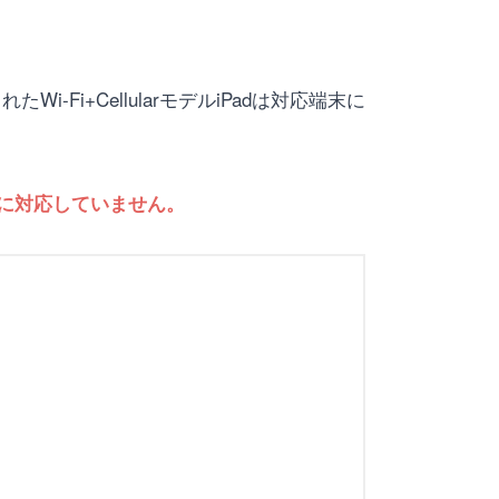
i-Fi+CellularモデルiPadは対応端末に
通信に対応していません。