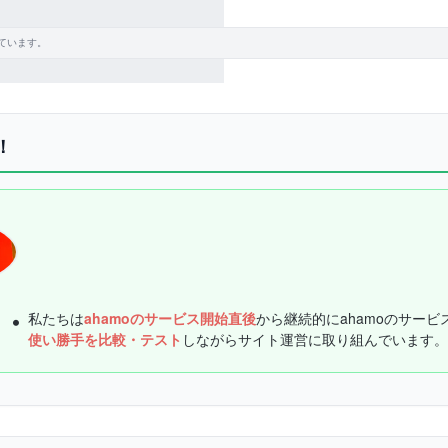
ています。
！
私たちは
ahamoのサービス開始直後
から継続的にahamoのサービ
使い勝手を比較・テスト
しながらサイト運営に取り組んでいます。