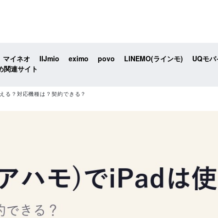
マイネオ
IIJmio
eximo
povo
LINEMO(ラインモ)
UQモバ
め関連サイト
dは使える？対応機種は？契約できる？