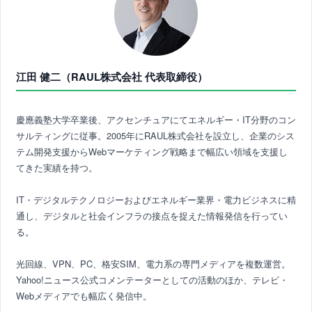
江田 健二（RAUL株式会社 代表取締役）
慶應義塾大学卒業後、アクセンチュアにてエネルギー・IT分野のコン
サルティングに従事。2005年にRAUL株式会社を設立し、企業のシス
テム開発支援からWebマーケティング戦略まで幅広い領域を支援し
てきた実績を持つ。
IT・デジタルテクノロジーおよびエネルギー業界・電力ビジネスに精
通し、デジタルと社会インフラの接点を捉えた情報発信を行ってい
る。
光回線、VPN、PC、格安SIM、電力系の専門メディアを複数運営。
Yahoo!ニュース公式コメンテーターとしての活動のほか、テレビ・
Webメディアでも幅広く発信中。