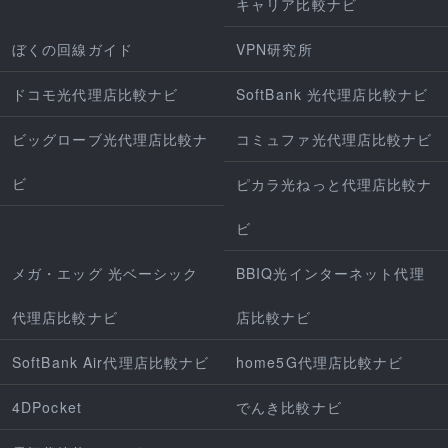
キャリア比較ナビ
ぼくの回線ガイド
VPN研究所
ドコモ光代理店比較ナビ
SoftBank 光代理店比較ナビ
ビッグローブ光代理店比較ナ
コミュファ光代理店比較ナビ
ビ
ピカラ光ねっと代理店比較ナ
ビ
メガ・エッグ 光ベーシック
BBIQ光インターネット代理
代理店比較ナビ
店比較ナビ
SoftBank Air代理店比較ナビ
home5G代理店比較ナビ
4DPocket
でんき比較ナビ