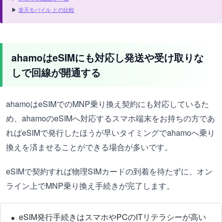
▶
楽天モバイル との比較
ahamoはeSIMにも対応し発送や受け取りな
しで回線が開通する
ahamoはeSIMでのMNP乗り換え契約にも対応しているた
め、ahamoのeSIMへ対応するスマホ端末をお持ちの方であ
ればeSIMで発行したほうが早いタイミングでahamoへ乗り
換えを済ませることができる場合が多いです。
eSIMで契約すれば物理SIMカードの到着を待たずに、オン
ライン上でMNP乗り換え手続きが完了します。
eSIM発行手続きはスマホやPCのITリテラシーが高い