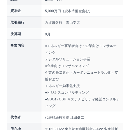
資本金
5,000万円（資本準備金含む）
取引銀行
みずほ銀行 青山支店
決算期
9月
事業内容
●エネルギー事業者向け・企業向けコンサルテ
ィング
デジタルソリューション事業
●企業向けコンサルティング
企業の脱炭素化（カーボンニュートラル化）支
援および
エネルギー効率化支援
●ビジネスコンサルティング
●SDGs / CSR サステナビリティ経営コンサルテ
ィング
代表者
代表取締役社長 江田健二
所在地
〒160-0022 東京都新宿区新宿2-9-22 多摩川新