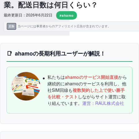
業。配送日数は何日くらい？
最終更新日：2026年6月22日
#ahamo
当ページには事業者からのアフィリエイト広告が含まれています。
広告
ahamoの長期利用ユーザーが解説！
私たちは
ahamoのサービス開始直後
から
継続的にahamoのサービスを利用し、他
社SIM回線も
複数契約した上で使い勝手
を比較・テスト
しながらサイト運営に取
り組んでいます。
運営：RAUL株式会社