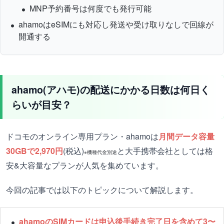
MNP予約番号は何度でも発行可能
ahamoはeSIMにも対応し発送や受け取りなしで回線が
開通する
ahamo(アハモ)の配送にかかる日数は何日く
らいが目安？
ドコモのオンライン専用プラン・ahamoは
月間データ容量
30GBで2,970円
(税込)
と大手携帯会社としては格
※機種代金別途
安&大容量なプランが人気を集めています。
今回の記事では以下のトピックについて解説します。
ahamoのSIMカードは申込後手続き完了日を含めて3〜