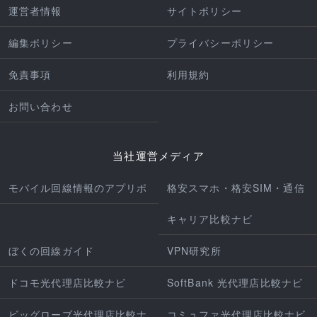
運営者情報
サイトポリシー
編集ポリシー
プライバシーポリシー
免責事項
利用規約
お問い合わせ
当社運営メディア
モバイル回線情報のアプリポ
格安スマホ・格安SIM・通信
キャリア比較ナビ
ぼくの回線ガイド
VPN研究所
ドコモ光代理店比較ナビ
SoftBank 光代理店比較ナビ
ビッグローブ光代理店比較ナ
コミュファ光代理店比較ナビ