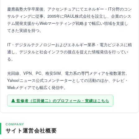
慶應義塾大学卒業後、アクセンチュアにてエネルギー・IT分野のコン
サルティングに従事。2005年にRAUL株式会社を設立し、企業のシス
テム開発支援からWebマーケティング戦略まで幅広い領域を支援し
てきた実績を持つ。
IT・デジタルテクノロジーおよびエネルギー業界・電力ビジネスに精
通し、デジタルと社会インフラの接点を捉えた情報発信を行ってい
る。
光回線、VPN、PC、格安SIM、電力系の専門メディアを複数運営。
Yahoo!ニュース公式コメンテーターとしての活動のほか、テレビ・
Webメディアでも幅広く発信中。
監修者（江田健二）のプロフィール・実績はこちら
COMPANY
サイト運営会社概要