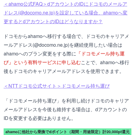
＜ahamo公式FAQ＞dアカウントのIDにドコモのメールア
ドレス(@docomo.ne.jp)を設定している場合、ahamoへ変
更するとdアカウントのIDはどうなりますか？
ドコモからahamoへ移行する場合で、ドコモのキャリアメ
ールアドレス(@docomo.ne.jp)を継続使用したい場合は
ahamoへのプラン変更をする際に
「ドコモメール持ち運
び」という有料サービスに申し込む
ことで、ahamoへ移行
後もドコモのキャリアメールアドレスを使用できます。
＜NTTドコモ公式サイト＞ドコモメール持ち運び
「ドコモメール持ち運び」を利用し続けドコモのキャリア
メールアドレスを今後も維持する場合は、dアカウントの
IDを変更する必要はありません。
ahamoに他社から乗換でdポイント（期間・用途限定）計20,000pt還元