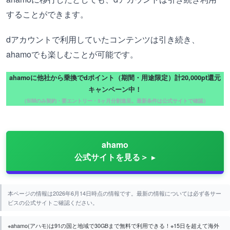
することができます。
dアカウントで利用していたコンテンツは引き続き、
ahamoでも楽しむことが可能です。
ahamoに他社から乗換でdポイント（期間・用途限定）計20,000pt還元
キャンペーン中！
（SIMのみ契約・要エントリー・5ヶ月分割進呈。最新条件は公式サイトで確認）
ahamo
公式サイトを見る＞
本ページの情報は2026年6月14日時点の情報です。最新の情報については必ず各サー
ビスの公式サイトご確認ください。
※ahamo(アハモ)は91の国と地域で30GBまで無料で利用できる！※15日を超えて海外