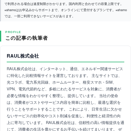
で利用される場合は速度制限がかかります。国内利用と合わせての容量上限です。
※ahamoはお申込みからサポートまで、オンラインにて受付するプランです。※ahamo
では、一部ご利用できないサービスがあります。
PROFILE
この記事の執筆者
RAUL株式会社
RAUL株式会社は、インターネット、通信、エネルギー関連サービス
に特化した比較情報サイトを運営しております。 主なサイトでは、
光コラボ、電力系光回線、ホームルーター、格安スマホ・SIM、
VPN、電気代節約など、多岐にわたるサービスを対象に、消費者が
必要な情報をわかりやすく整理し、提供しています。 当社の使命
は、消費者がコストやサービス内容を簡単に比較し、最適な選択を
行うことをサポートすることです。 これにより、日常生活に欠かせ
ないサービスの効率化やコスト削減を促進し、利便性と経済性の向
上に寄与しています。 RAUL株式会社は、信頼性の高い情報提供を通
じて、消費者の生活を豊かにするお手伝いを続けてまいります。 ぜ