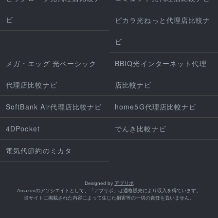
ビ
ピカラ光ねっと代理店比較ナ
ビ
メガ・エッグ 光ベーシック
BBIQ光インターネット代理
代理店比較ナビ
店比較ナビ
SoftBank Air代理店比較ナビ
home5G代理店比較ナビ
4DPocket
でんき比較ナビ
電気代節約のミカタ
Designed by
アプリポ
Amazonのアソシエイトとして、「アプリポ」は適格販売により収入を得ています。
当サイトに掲載された内容によって生じた損害等の一切の責任を負いません。