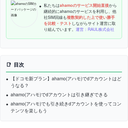
私たちは
ahamoのサービス開始直後
から
継続的にahamoのサービスを利用し、他
社SIM回線も
複数契約した上で使い勝手
を比較・テスト
しながらサイト運営に取
り組んでいます。
運営：RAUL株式会社
目次
【ドコモ新プラン】ahamo(アハモ)でdアカウントはど
うなる？
ahamo(アハモ)でdアカウントは引き継ぎできる
ahamo(アハモ)でも引き続きdアカウントを使ってコン
テンツを楽しもう