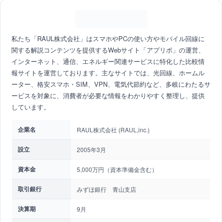
私たち「RAUL株式会社」はスマホやPCの使い方やモバイル回線に
関する解説コンテンツを提供するWebサイト「アプリポ」の運営、
インターネット、通信、エネルギー関連サービスに特化した比較情
報サイトを運営しております。主なサイトでは、光回線、ホームル
ーター、格安スマホ・SIM、VPN、電気代節約など、多岐にわたるサ
ービスを対象に、消費者が必要な情報をわかりやすく整理し、提供
しています。
企業名
RAUL株式会社 (RAUL,inc.)
設立
2005年3月
資本金
5,000万円（資本準備金含む）
取引銀行
みずほ銀行 青山支店
決算期
9月