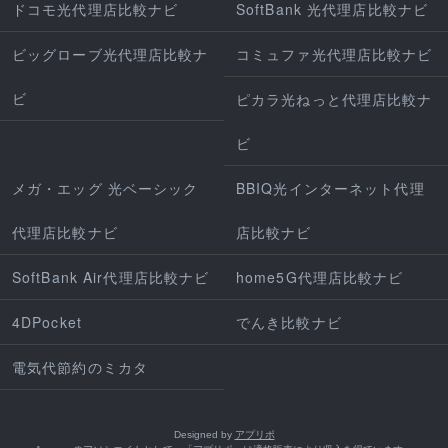
ドコモ光代理店比較ナビ
SoftBank 光代理店比較ナビ
ビッグローブ光代理店比較ナ
コミュファ光代理店比較ナビ
ビ
ピカラ光ねっと代理店比較ナ
ビ
メガ・エッグ 光ベーシック
BBIQ光インターネット代理
代理店比較ナビ
店比較ナビ
SoftBank Air代理店比較ナビ
home5G代理店比較ナビ
4DPocket
でんき比較ナビ
電気代節約のミカタ
Designed by
アプリポ