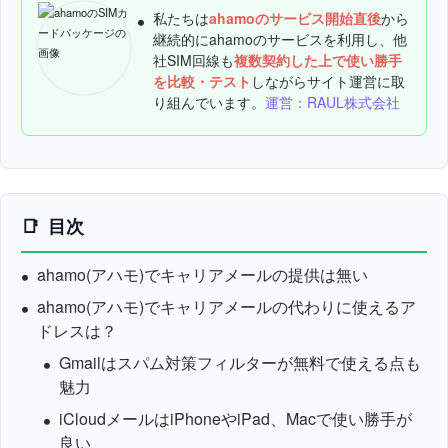
私たちは
ahamoのサービス開始直後
から
継続的にahamoのサービスを利用し、他
社SIM回線も
複数契約した上で使い勝手
を比較・テスト
しながらサイト運営に取
り組んでいます。
運営：RAUL株式会社
目次
ahamo(アハモ)でキャリアメールの提供は無い
ahamo(アハモ)でキャリアメールの代わりに使えるア
ドレスは？
Gmailはスパム対策フィルターが無料で使える点も
魅力
iCloudメールはiPhoneやiPad、Macで使い勝手が
良い