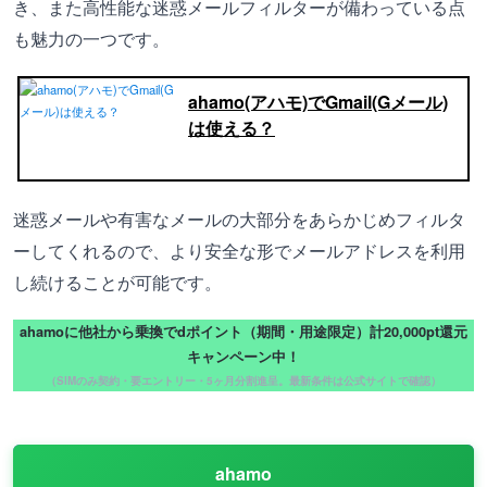
き、また高性能な迷惑メールフィルターが備わっている点
も魅力の一つです。
ahamo(アハモ)でGmail(Gメール)
は使える？
迷惑メールや有害なメールの大部分をあらかじめフィルタ
ーしてくれるので、より安全な形でメールアドレスを利用
し続けることが可能です。
ahamoに他社から乗換でdポイント（期間・用途限定）計20,000pt還元
キャンペーン中！
（SIMのみ契約・要エントリー・5ヶ月分割進呈。最新条件は公式サイトで確認）
ahamo