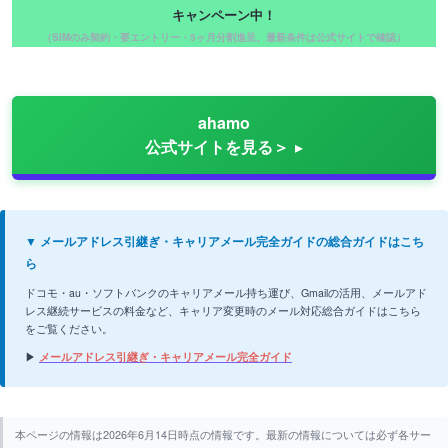
キャンペーン中！
（SIMのみ契約・要エントリー・5ヶ月分割進呈。最新条件は公式サイトで確認）
ahamo
公式サイトを見る＞
▼ メールアドレス引継ぎ・キャリアメール完全ガイドの総合ガイドはこち
ら
ドコモ・au・ソフトバンクのキャリアメール持ち運び、Gmailの活用、メールアド
レス継続サービスの料金など、キャリア変更時のメール対応総合ガイドはこちら
をご覧ください。
▶
メールアドレス引継ぎ・キャリアメール完全ガイド
本ページの情報は2026年6月14日時点の情報です。最新の情報については必ず各サー