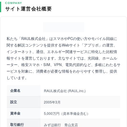
COMPANY
サイト運営会社概要
私たち「RAUL株式会社」はスマホやPCの使い方やモバイル回線に
関する解説コンテンツを提供するWebサイト「アプリポ」の運営、
インターネット、通信、エネルギー関連サービスに特化した比較情
報サイトを運営しております。主なサイトでは、光回線、ホームル
ーター、格安スマホ・SIM、VPN、電気代節約など、多岐にわたるサ
ービスを対象に、消費者が必要な情報をわかりやすく整理し、提供
しています。
企業名
RAUL株式会社 (RAUL,inc.)
設立
2005年3月
資本金
5,000万円（資本準備金含む）
取引銀行
みずほ銀行 青山支店