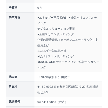
決算期
9月
事業内容
●エネルギー事業者向け・企業向けコンサルテ
ィング
デジタルソリューション事業
●企業向けコンサルティング
企業の脱炭素化（カーボンニュートラル化）支
援および
エネルギー効率化支援
●ビジネスコンサルティング
●SDGs / CSR サステナビリティ経営コンサルテ
ィング
代表者
代表取締役社長 江田健二
所在地
〒160-0022 東京都新宿区新宿2-9-22 多摩川新
宿ビル3F
電話番号
03-6411-0858（代表）