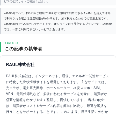
ビスの公式サイトご確認ください。
※ahamo(アハモ)は91の国と地域で30GBまで無料で利用できる！※15日を超えて海外
で利用される場合は速度制限がかかります。国内利用と合わせての容量上限です。
※ahamoはお申込みからサポートまで、オンラインにて受付するプランです。※ahamo
では、一部ご利用できないサービスがあります。
PROFILE
この記事の執筆者
RAUL株式会社
RAUL株式会社は、インターネット、通信、エネルギー関連サービス
に特化した比較情報サイトを運営しております。 主なサイトでは、
光コラボ、電力系光回線、ホームルーター、格安スマホ・SIM、
VPN、電気代節約など、多岐にわたるサービスを対象に、消費者が
必要な情報をわかりやすく整理し、提供しています。 当社の使命
は、消費者がコストやサービス内容を簡単に比較し、最適な選択を
行うことをサポートすることです。 これにより、日常生活に欠かせ