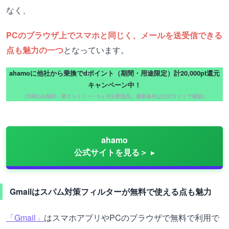
なく、
PCのブラウザ上でスマホと同じく、メールを送受信できる
点も魅力の一つ
となっています。
ahamoに他社から乗換でdポイント（期間・用途限定）計20,000pt還元
キャンペーン中！
（SIMのみ契約・要エントリー・5ヶ月分割進呈。最新条件は公式サイトで確認）
ahamo
公式サイトを見る＞
Gmailはスパム対策フィルターが無料で使える点も魅力
「Gmail」
はスマホアプリやPCのブラウザで無料で利用で