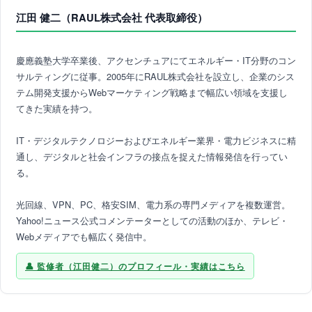
江田 健二（RAUL株式会社 代表取締役）
慶應義塾大学卒業後、アクセンチュアにてエネルギー・IT分野のコン
サルティングに従事。2005年にRAUL株式会社を設立し、企業のシス
テム開発支援からWebマーケティング戦略まで幅広い領域を支援し
てきた実績を持つ。
IT・デジタルテクノロジーおよびエネルギー業界・電力ビジネスに精
通し、デジタルと社会インフラの接点を捉えた情報発信を行ってい
る。
光回線、VPN、PC、格安SIM、電力系の専門メディアを複数運営。
Yahoo!ニュース公式コメンテーターとしての活動のほか、テレビ・
Webメディアでも幅広く発信中。
監修者（江田健二）のプロフィール・実績はこちら