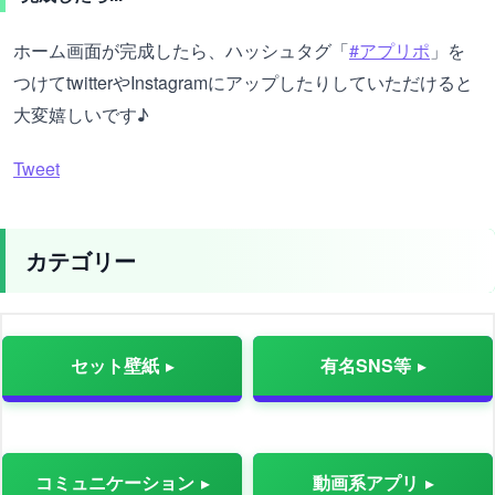
ホーム画面が完成したら、ハッシュタグ「
#アプリポ
」を
つけてtwitterやInstagramにアップしたりしていただけると
大変嬉しいです♪
Tweet
カテゴリー
セット壁紙
有名SNS等
コミュニケーション
動画系アプリ