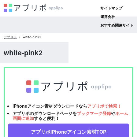
サイトマップ
運営会社
おすすめ関連サイト
アプリポ
white-pink2
white-pink2
iPhoneアイコン素材ダウンロードなら
アプリポで検索！
アプリポのダウンロードページを
ブックマーク登録
や
ホーム
画面に追加
すると便利！
アプリポiPhoneアイコン素材TOP