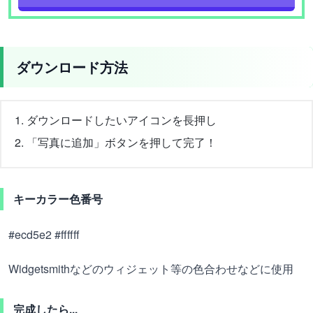
ダウンロード方法
ダウンロードしたいアイコンを長押し
「写真に追加」ボタンを押して完了！
キーカラー色番号
#ecd5e2 #ffffff
Widgetsmithなどのウィジェット等の色合わせなどに使用
完成したら...