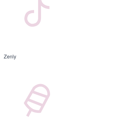
Zenly