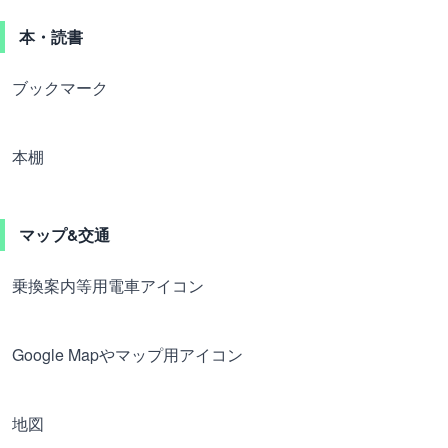
本・読書
ブックマーク
本棚
マップ&交通
乗換案内等用電車アイコン
Google Mapやマップ用アイコン
地図