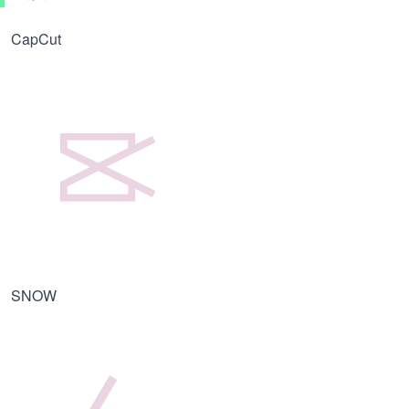
CapCut
SNOW