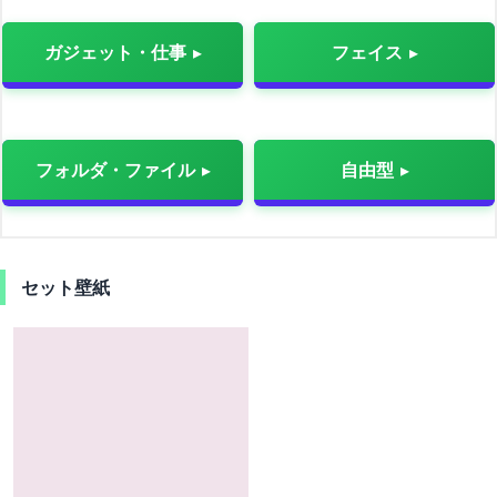
ガジェット・仕事
フェイス
フォルダ・ファイル
自由型
セット壁紙