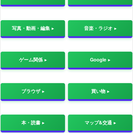
写真・動画・編集
音楽・ラジオ
ゲーム関係
Google
ブラウザ
買い物
本・読書
マップ&交通