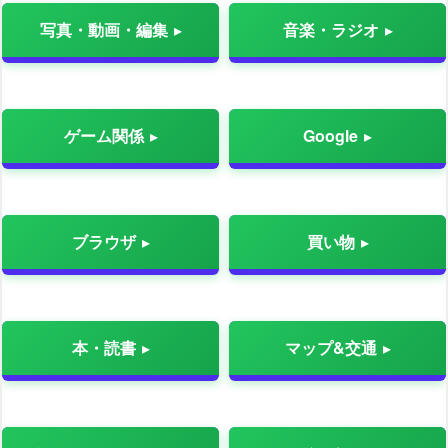
写真・動画・編集
音楽・ラジオ
ゲーム関係
Google
ブラウザ
買い物
本・読書
マップ&交通