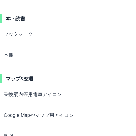
本・読書
ブックマーク
本棚
マップ&交通
乗換案内等用電車アイコン
Google Mapやマップ用アイコン
地図