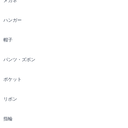
メガネ
ハンガー
帽子
パンツ・ズボン
ポケット
リボン
指輪