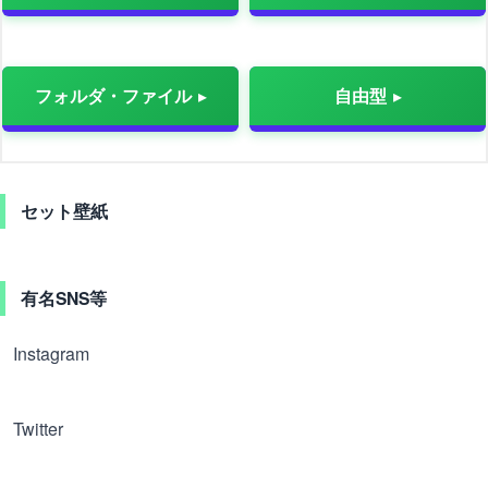
フォルダ・ファイル
自由型
セット壁紙
有名SNS等
Instagram
Twitter