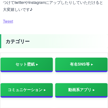
つけてtwitterやInstagramにアップしたりしていただけると
大変嬉しいです♪
Tweet
カテゴリー
セット壁紙
有名SNS等
コミュニケーション
動画系アプリ