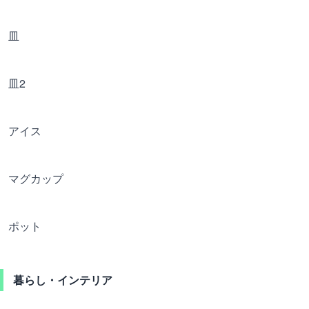
皿
皿2
アイス
マグカップ
ポット
暮らし・インテリア