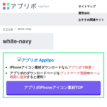
サイトマップ
運営会社
おすすめ関連サイト
アプリポ
white-navy
white-navy
iPhoneアイコン素材ダウンロードなら
アプリポで検索！
アプリポのダウンロードページを
ブックマーク登録
や
ホーム
画面に追加
すると便利！
アプリポiPhoneアイコン素材TOP