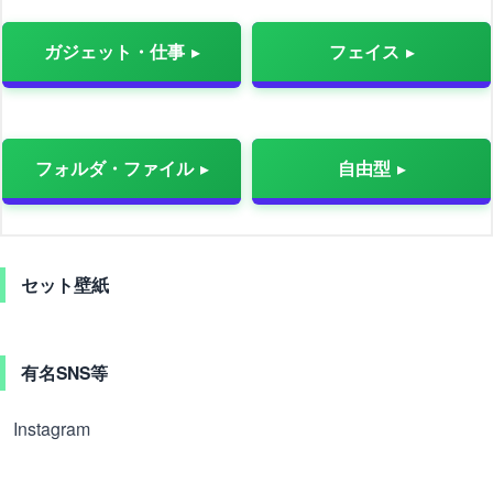
ガジェット・仕事
フェイス
フォルダ・ファイル
自由型
セット壁紙
有名SNS等
Instagram