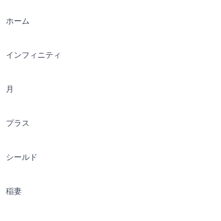
ホーム
インフィニティ
月
プラス
シールド
稲妻