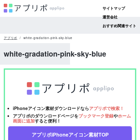
サイトマップ
運営会社
おすすめ関連サイト
アプリポ
white-gradation-pink-sky-blue
white-gradation-pink-sky-blue
iPhoneアイコン素材ダウンロードなら
アプリポで検索！
アプリポのダウンロードページを
ブックマーク登録
や
ホーム
画面に追加
すると便利！
アプリポiPhoneアイコン素材TOP