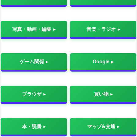
写真・動画・編集
音楽・ラジオ
ゲーム関係
Google
ブラウザ
買い物
本・読書
マップ&交通