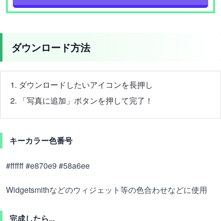
ダウンロード方法
ダウンロードしたいアイコンを長押し
「写真に追加」ボタンを押して完了！
キーカラー色番号
#ffffff #e870e9 #58a6ee
Widgetsmithなどのウィジェット等の色合わせなどに使用
完成したら...