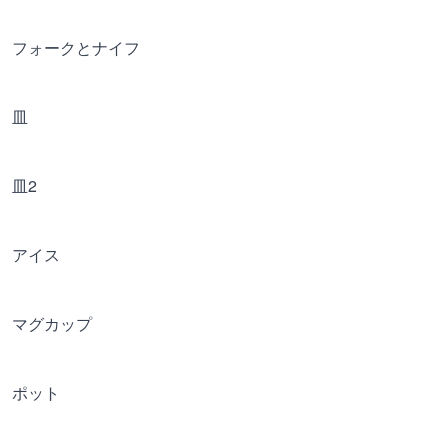
フォークとナイフ
皿
皿2
アイス
マグカップ
ポット