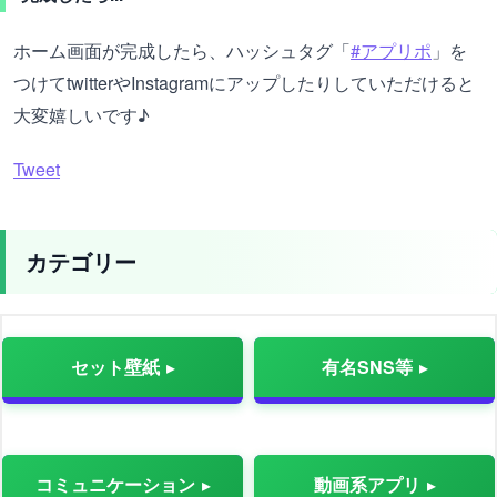
ホーム画面が完成したら、ハッシュタグ「
#アプリポ
」を
つけてtwitterやInstagramにアップしたりしていただけると
大変嬉しいです♪
Tweet
カテゴリー
セット壁紙
有名SNS等
コミュニケーション
動画系アプリ