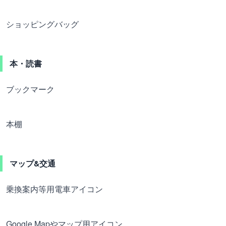
ショッピングバッグ
本・読書
ブックマーク
本棚
マップ&交通
乗換案内等用電車アイコン
Google Mapやマップ用アイコン