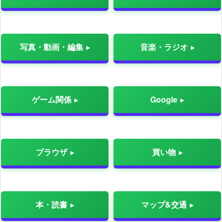
写真・動画・編集
音楽・ラジオ
ゲーム関係
Google
ブラウザ
買い物
本・読書
マップ&交通