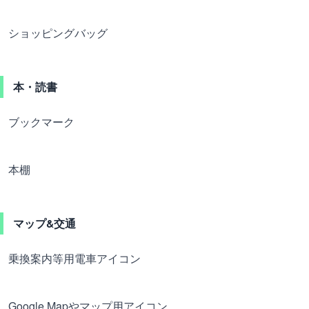
ショッピングバッグ
本・読書
ブックマーク
本棚
マップ&交通
乗換案内等用電車アイコン
Google Mapやマップ用アイコン