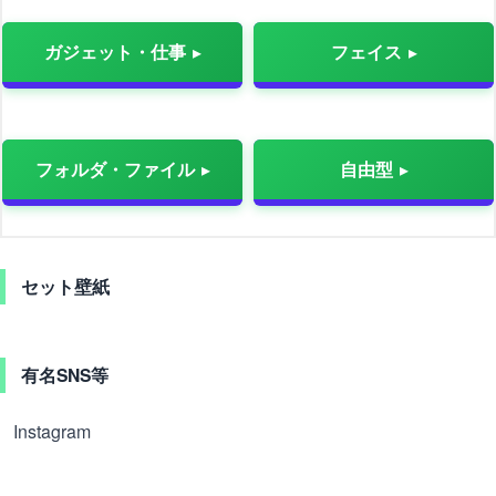
ガジェット・仕事
フェイス
フォルダ・ファイル
自由型
セット壁紙
有名SNS等
Instagram