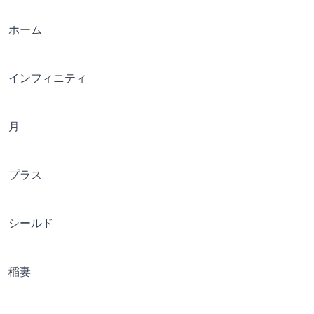
ホーム
インフィニティ
月
プラス
シールド
稲妻