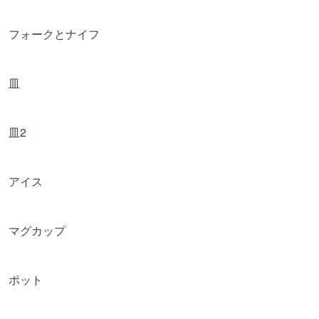
フォークとナイフ
皿
皿2
アイス
マグカップ
ポット