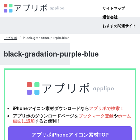
サイトマップ
運営会社
おすすめ関連サイト
アプリポ
black-gradation-purple-blue
black-gradation-purple-blue
iPhoneアイコン素材ダウンロードなら
アプリポで検索！
アプリポのダウンロードページを
ブックマーク登録
や
ホーム
画面に追加
すると便利！
アプリポiPhoneアイコン素材TOP