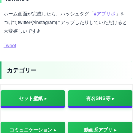
ホーム画面が完成したら、ハッシュタグ「
#アプリポ
」を
つけてtwitterやInstagramにアップしたりしていただけると
大変嬉しいです♪
Tweet
カテゴリー
セット壁紙
有名SNS等
コミュニケーション
動画系アプリ