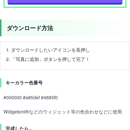
ダウンロード方法
ダウンロードしたいアイコンを長押し
「写真に追加」ボタンを押して完了！
キーカラー色番号
#000000 #a85def #4885f0
Widgetsmithなどのウィジェット等の色合わせなどに使用
完成したら...