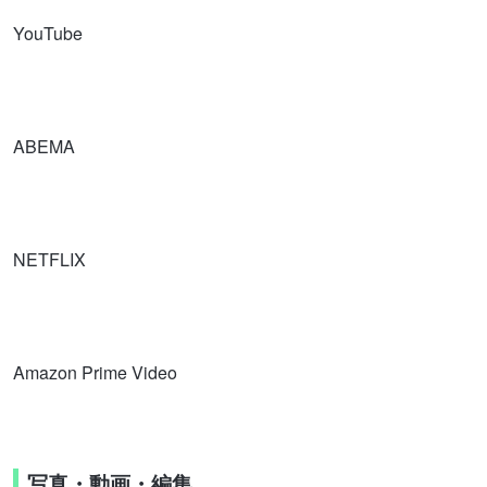
YouTube
ABEMA
NETFLIX
Amazon Prime Video
写真・動画・編集