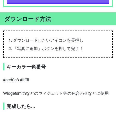
ダウンロード方法
ダウンロードしたいアイコンを長押し
「写真に追加」ボタンを押して完了！
キーカラー色番号
#ced0c8 #ffffff
Widgetsmithなどのウィジェット等の色合わせなどに使用
完成したら...