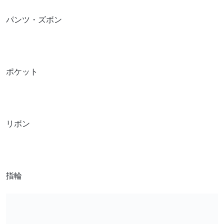
パンツ・ズボン
ポケット
リボン
指輪