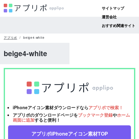
サイトマップ
運営会社
おすすめ関連サイト
アプリポ
beige4-white
beige4-white
iPhoneアイコン素材ダウンロードなら
アプリポで検索！
アプリポのダウンロードページを
ブックマーク登録
や
ホーム
画面に追加
すると便利！
アプリポiPhoneアイコン素材TOP