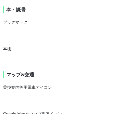
本・読書
ブックマーク
本棚
マップ&交通
乗換案内等用電車アイコン
Google Mapやマップ用アイコン