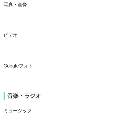
写真・画像
ビデオ
Googleフォト
音楽・ラジオ
ミュージック