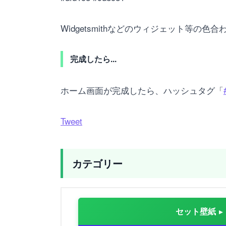
Widgetsmithなどのウィジェット等の色
完成したら...
ホーム画面が完成したら、ハッシュタグ「
Tweet
カテゴリー
セット壁紙