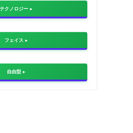
テクノロジー
フェイス
自由型