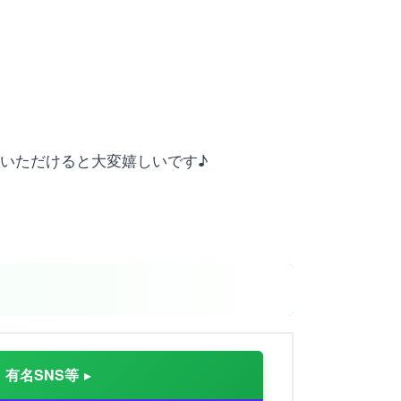
たりしていただけると大変嬉しいです♪
有名SNS等