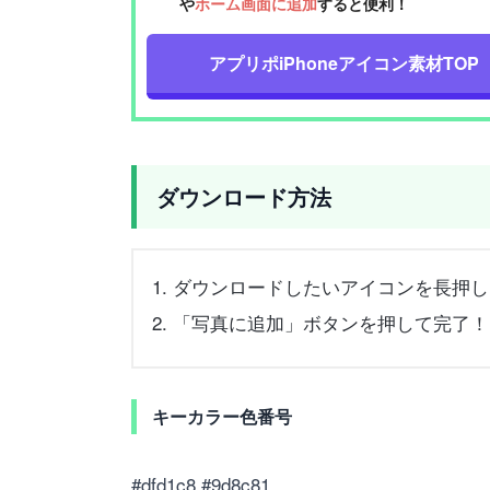
や
ホーム画面に追加
すると便利！
アプリポiPhoneアイコン素材TOP
ダウンロード方法
ダウンロードしたいアイコンを長押し
「写真に追加」ボタンを押して完了！
キーカラー色番号
#dfd1c8 #9d8c81