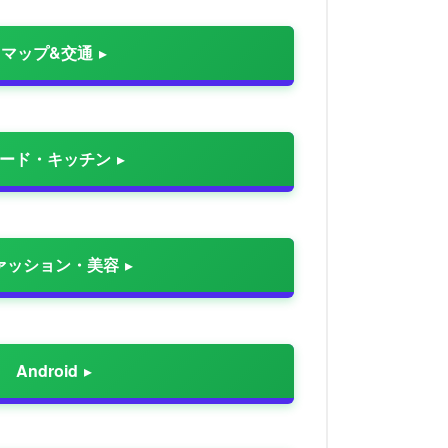
マップ&交通
ード・キッチン
ァッション・美容
Android