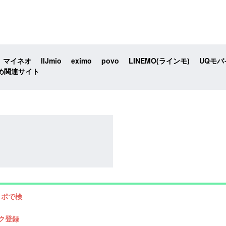
マイネオ
IIJmio
eximo
povo
LINEMO(ラインモ)
UQモバ
め関連サイト
リポで検
ク登録