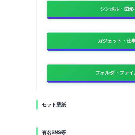
シンボル・図形
ガジェット・仕
フォルダ・ファイ
セット壁紙
有名SNS等