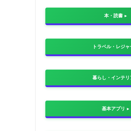
本・読書
トラベル・レジャ
暮らし・インテリ
基本アプリ