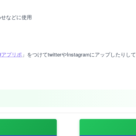
合わせなどに使用
#アプリポ
」をつけてtwitterやInstagramにアップし