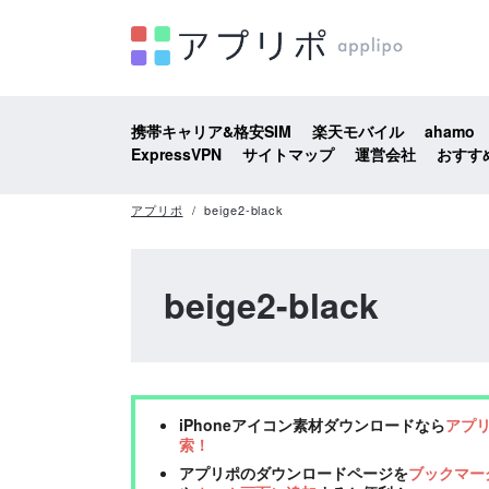
携帯キャリア&格安SIM
楽天モバイル
ahamo
ExpressVPN
サイトマップ
運営会社
おすす
アプリポ
beige2-black
beige2-black
iPhoneアイコン素材ダウンロードなら
アプ
索！
アプリポのダウンロードページを
ブックマー