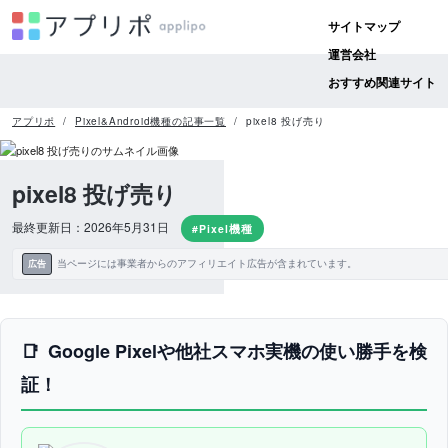
サイトマップ
運営会社
おすすめ関連サイト
アプリポ
Pixel&Android機種の記事一覧
pixel8 投げ売り
pixel8 投げ売り
最終更新日：2026年5月31日
#Pixel機種
当ページには事業者からのアフィリエイト広告が含まれています。
広告
Google Pixelや他社スマホ実機の使い勝手を検
証！