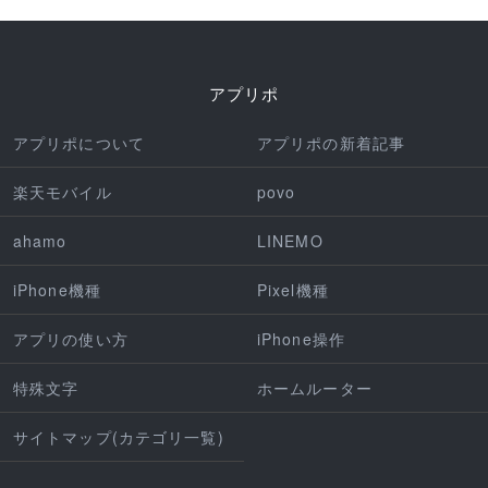
アプリポ
アプリポについて
アプリポの新着記事
楽天モバイル
povo
ahamo
LINEMO
iPhone機種
Pixel機種
アプリの使い方
iPhone操作
特殊文字
ホームルーター
サイトマップ(カテゴリ一覧)