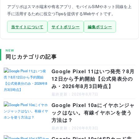
アプリポはスマホ端末や有名アプリ、モバイルSIMやネット回線を上
手に活用するために役立つTipsを提供するWebサイトです。
当サイトについて
サイトポリシー
編集ポリシー
NEW
同じカテゴリの記事
Google Pixel 11はいつ発売？8月
12日から予約開始【公式発表分の
み・2026年8月3日時点】
最終更新：2026年8月7日
Google Pixel 10aにイヤホンジャ
ックはない。有線イヤホンを使う
方法は？
最終更新：2026年8月3日
Google Pixel 10aはSDカード非