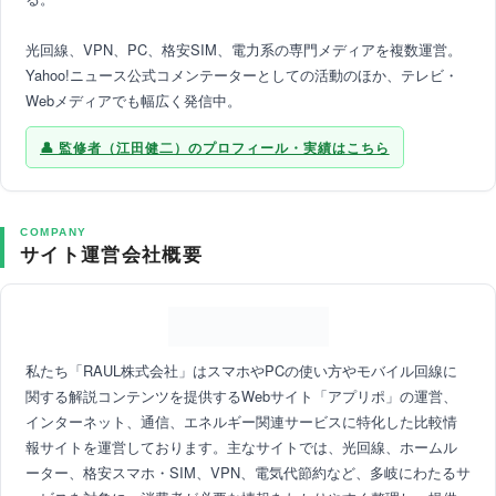
光回線、VPN、PC、格安SIM、電力系の専門メディアを複数運営。
Yahoo!ニュース公式コメンテーターとしての活動のほか、テレビ・
Webメディアでも幅広く発信中。
監修者（江田健二）のプロフィール・実績はこちら
COMPANY
サイト運営会社概要
私たち「RAUL株式会社」はスマホやPCの使い方やモバイル回線に
関する解説コンテンツを提供するWebサイト「アプリポ」の運営、
インターネット、通信、エネルギー関連サービスに特化した比較情
報サイトを運営しております。主なサイトでは、光回線、ホームル
ーター、格安スマホ・SIM、VPN、電気代節約など、多岐にわたるサ