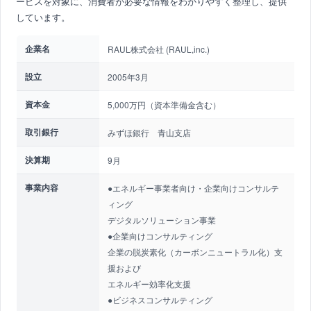
ービスを対象に、消費者が必要な情報をわかりやすく整理し、提供
しています。
企業名
RAUL株式会社 (RAUL,inc.)
設立
2005年3月
資本金
5,000万円（資本準備金含む）
取引銀行
みずほ銀行 青山支店
決算期
9月
事業内容
●エネルギー事業者向け・企業向けコンサルテ
ィング
デジタルソリューション事業
●企業向けコンサルティング
企業の脱炭素化（カーボンニュートラル化）支
援および
エネルギー効率化支援
●ビジネスコンサルティング