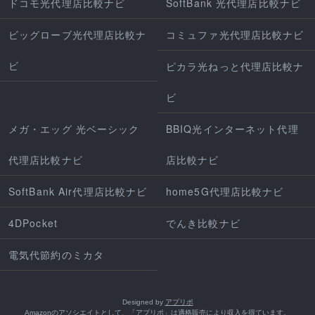
ドコモ光代理店比較ナビ
SoftBank 光代理店比較ナビ
ビッグローブ光代理店比較ナ
コミュファ光代理店比較ナビ
ビ
ピカラ光ねっと代理店比較ナ
ビ
メガ・エッグ 光ベーシック
BBIQ光インターネット代理
代理店比較ナビ
店比較ナビ
SoftBank Air代理店比較ナビ
home5G代理店比較ナビ
4DPocket
でんき比較ナビ
電気代節約のミカタ
Designed by
アプリポ
Amazonのアソシエイトとして、「アプリポ」は適格販売により収入を得ています。